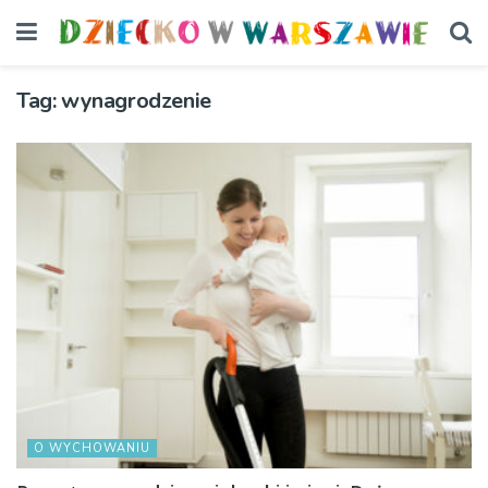
Tag:
wynagrodzenie
O WYCHOWANIU