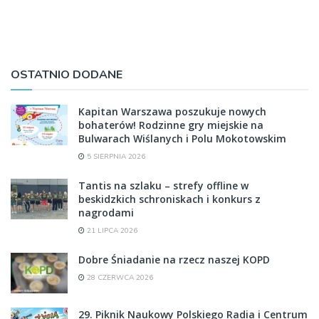
OSTATNIO DODANE
Kapitan Warszawa poszukuje nowych
bohaterów! Rodzinne gry miejskie na
Bulwarach Wiślanych i Polu Mokotowskim
5 SIERPNIA 2026
Tantis na szlaku – strefy offline w
beskidzkich schroniskach i konkurs z
nagrodami
21 LIPCA 2026
Dobre Śniadanie na rzecz naszej KOPD
28 CZERWCA 2026
29. Piknik Naukowy Polskiego Radia i Centrum