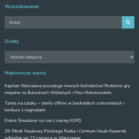
Wyszukiwanie
Działy
Działy
Najnowsze wpisy
Kapitan Warszawa poszukuje nowych bohaterów! Rodzinne gry
miejskie na Bulwarach Wiślanych i Polu Mokotowskim
Tantis na szlaku – strefy offline w beskidzkich schroniskach i
konkurs z nagrodami
Dobre Śniadanie na rzecz naszej KOPD
29. Piknik Naukowy Polskiego Radia i Centrum Nauki Kopernik
odbędzie się 13 czerwca w Warszawie