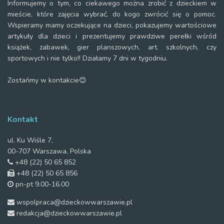
Informujemy o tym, co ciekawego można zrobić z dzieckiem w
mieście, które zajęcia wybrać, do kogo zwrócić się o pomoc.
Wspieramy mamy oczekujące na dzieci, pokazujemy wartościowe
artykuły dla dzieci i prezentujemy prawdziwe perełki wśród
książek, zabawek, gier planszowych, art. szkolnych, czy
sportowych i nie tylko!! Działamy 7 dni w tygodniu.
Zostańmy w kontakcie😊
Kontakt
ul. Ku Wiśle 7,
00-707 Warszawa, Polska
+48 (22) 50 65 852
+48 (22) 50 65 856
pn-pt 9.00-16.00
wspolpraca@dzieckowwarszawie.pl
redakcja@dzieckowwarszawie.pl