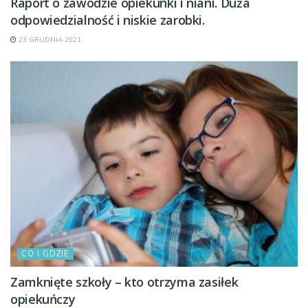
Raport o zawodzie opiekunki i niani. Duża
odpowiedzialność i niskie zarobki.
23 GRUDNIA 2021
CO I GDZIE
Zamknięte szkoły – kto otrzyma zasiłek
opiekuńczy