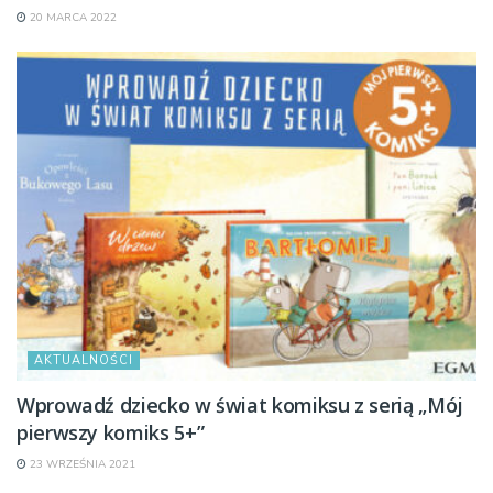
20 MARCA 2022
AKTUALNOŚCI
Wprowadź dziecko w świat komiksu z serią „Mój
pierwszy komiks 5+”
23 WRZEŚNIA 2021