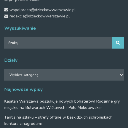
wspolpraca@dzieckowwarszawie.pl
redakcja@dzieckowwarszawie.pl
Wyszukiwanie
Działy
Działy
Najnowsze wpisy
Kapitan Warszawa poszukuje nowych bohaterów! Rodzinne gry
miejskie na Bulwarach Wiślanych i Polu Mokotowskim
Tantis na szlaku – strefy offline w beskidzkich schroniskach i
konkurs z nagrodami