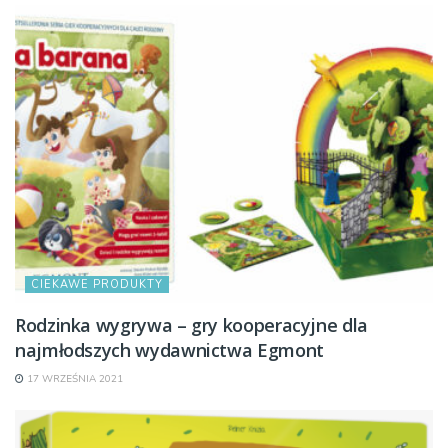
CIEKAWE PRODUKTY
Rodzinka wygrywa – gry kooperacyjne dla
najmłodszych wydawnictwa Egmont
17 WRZEŚNIA 2021