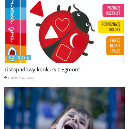
CO I GDZIE
Listopadowy konkurs z Egmont!
6 LISTOPADA 2020