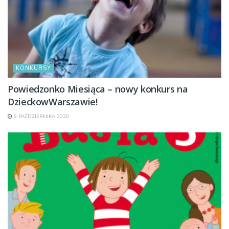
KONKURSY
Powiedzonko Miesiąca – nowy konkurs na
DzieckowWarszawie!
9 PAŹDZIERNIKA 2020