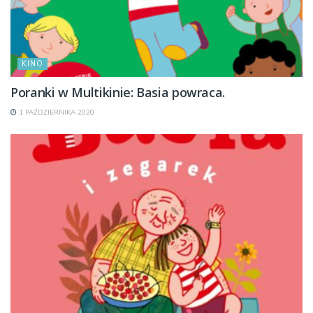
KINO
Poranki w Multikinie: Basia powraca.
1 PAŹDZIERNIKA 2020