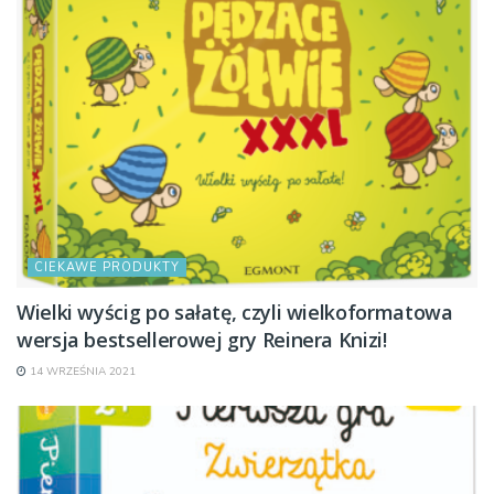
CIEKAWE PRODUKTY
Wielki wyścig po sałatę, czyli wielkoformatowa
wersja bestsellerowej gry Reinera Knizi!
14 WRZEŚNIA 2021