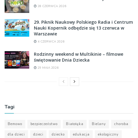
28 CZERWCA 2026
29. Piknik Naukowy Polskiego Radia i Centrum
Nauki Kopernik odbędzie się 13 czerwca w
Warszawie
4 CZERWCA 2026
Rodzinny weekend w Multikinie – filmowe
świętowanie Dnia Dziecka
29 MAJA 2026
Tagi
Bemowo
bezpieczeństwo
Białołęka
Bielany
choroba
dla dzieci
dzieci
dziecko
edukacja
ekologiczny