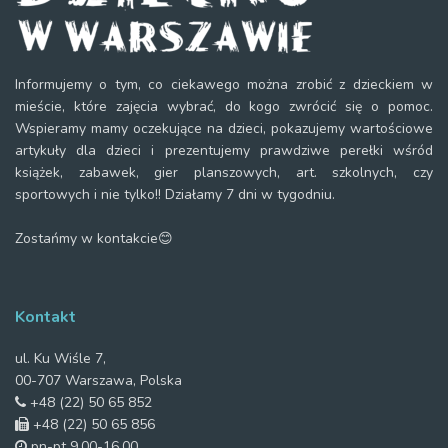
Informujemy o tym, co ciekawego można zrobić z dzieckiem w
mieście, które zajęcia wybrać, do kogo zwrócić się o pomoc.
Wspieramy mamy oczekujące na dzieci, pokazujemy wartościowe
artykuły dla dzieci i prezentujemy prawdziwe perełki wśród
książek, zabawek, gier planszowych, art. szkolnych, czy
sportowych i nie tylko!! Działamy 7 dni w tygodniu.
Zostańmy w kontakcie😊
Kontakt
ul. Ku Wiśle 7,
00-707 Warszawa, Polska
+48 (22) 50 65 852
+48 (22) 50 65 856
pn-pt 9.00-16.00