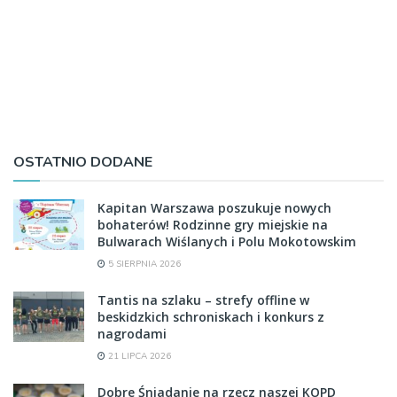
OSTATNIO DODANE
Kapitan Warszawa poszukuje nowych
bohaterów! Rodzinne gry miejskie na
Bulwarach Wiślanych i Polu Mokotowskim
5 SIERPNIA 2026
Tantis na szlaku – strefy offline w
beskidzkich schroniskach i konkurs z
nagrodami
21 LIPCA 2026
Dobre Śniadanie na rzecz naszej KOPD