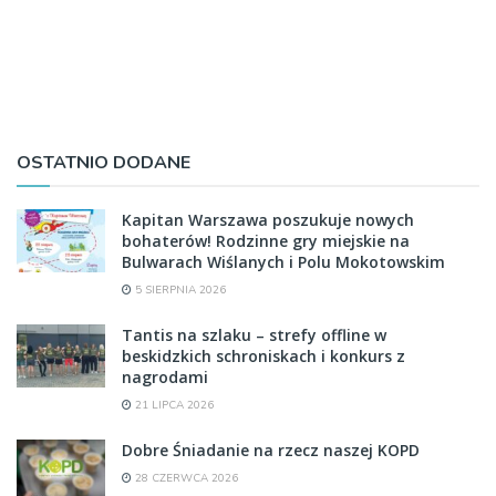
OSTATNIO DODANE
Kapitan Warszawa poszukuje nowych
bohaterów! Rodzinne gry miejskie na
Bulwarach Wiślanych i Polu Mokotowskim
5 SIERPNIA 2026
Tantis na szlaku – strefy offline w
beskidzkich schroniskach i konkurs z
nagrodami
21 LIPCA 2026
Dobre Śniadanie na rzecz naszej KOPD
28 CZERWCA 2026