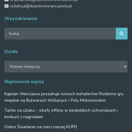
redakcja@dzieckowwarszawie.pl
Wyszukiwanie
Działy
Działy
Najnowsze wpisy
Kapitan Warszawa poszukuje nowych bohaterów! Rodzinne gry
miejskie na Bulwarach Wiślanych i Polu Mokotowskim
Tantis na szlaku – strefy offline w beskidzkich schroniskach i
konkurs z nagrodami
Dobre Śniadanie na rzecz naszej KOPD