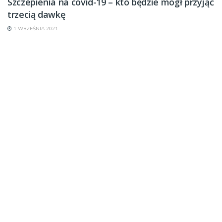
Szczepienia na covid-19 – kto będzie mógł przyjąć
trzecią dawkę
1 WRZEŚNIA 2021