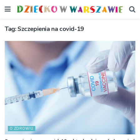
Tag:
Szczepienia na covid-19
O ZDROWIU