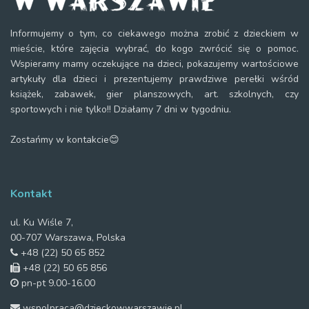
Informujemy o tym, co ciekawego można zrobić z dzieckiem w
mieście, które zajęcia wybrać, do kogo zwrócić się o pomoc.
Wspieramy mamy oczekujące na dzieci, pokazujemy wartościowe
artykuły dla dzieci i prezentujemy prawdziwe perełki wśród
książek, zabawek, gier planszowych, art. szkolnych, czy
sportowych i nie tylko!! Działamy 7 dni w tygodniu.
Zostańmy w kontakcie😊
Kontakt
ul. Ku Wiśle 7,
00-707 Warszawa, Polska
+48 (22) 50 65 852
+48 (22) 50 65 856
pn-pt 9.00-16.00
wspolpraca@dzieckowwarszawie.pl