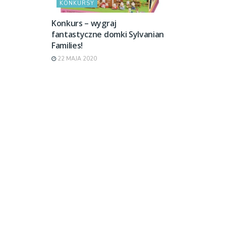
KONKURSY
Konkurs – wygraj
fantastyczne domki Sylvanian
Families!
22 MAJA 2020