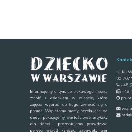
Kontak
ul. Ku W
00-707 
+48 (2
+48 (
Informujemy o tym, co ciekawego można
pn-pt
zrobić z dzieckiem w mieście, które
zajęcia wybrać, do kogo zwrócić się o
wspol
pomoc. Wspieramy mamy oczekujące na
redak
dzieci, pokazujemy wartościowe artykuły
dla dzieci i prezentujemy prawdziwe
perełki wśród książek, zabawek, gier