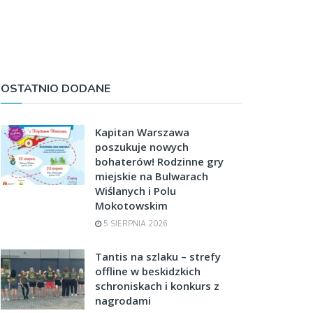
OSTATNIO DODANE
Kapitan Warszawa
poszukuje nowych
bohaterów! Rodzinne gry
miejskie na Bulwarach
Wiślanych i Polu
Mokotowskim
5 SIERPNIA 2026
Tantis na szlaku – strefy
offline w beskidzkich
schroniskach i konkurs z
nagrodami