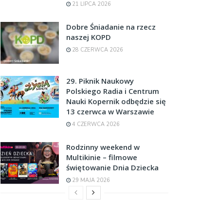
21 LIPCA 2026
Dobre Śniadanie na rzecz
naszej KOPD
28 CZERWCA 2026
29. Piknik Naukowy
Polskiego Radia i Centrum
Nauki Kopernik odbędzie się
13 czerwca w Warszawie
4 CZERWCA 2026
Rodzinny weekend w
Multikinie – filmowe
świętowanie Dnia Dziecka
29 MAJA 2026