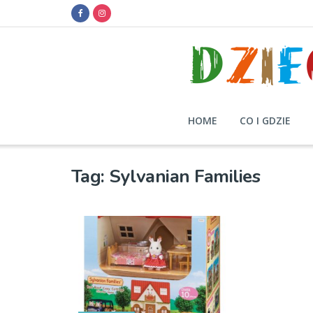
HOME
CO I GDZIE
Tag:
Sylvanian Families