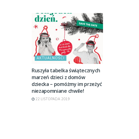
AKTUALNOŚCI
Ruszyła tabelka świątecznych
marzeń dzieci z domów
dziecka – pomóżmy im przeżyć
niezapomniane chwile!
22 LISTOPADA 2019