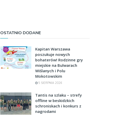
OSTATNIO DODANE
Kapitan Warszawa
poszukuje nowych
bohaterów! Rodzinne gry
miejskie na Bulwarach
Wiślanych i Polu
Mokotowskim
5 SIERPNIA 2026
Tantis na szlaku – strefy
offline w beskidzkich
schroniskach i konkurs z
nagrodami