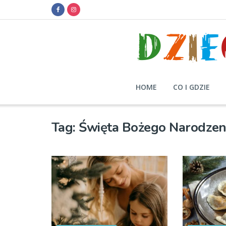
HOME
CO I GDZIE
Tag:
Święta Bożego Narodzen