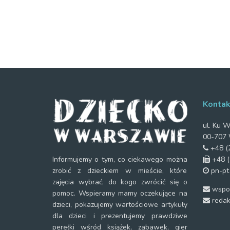
Kontak
ul. Ku W
00-707 
+48 (2
+48 (
Informujemy o tym, co ciekawego można
pn-pt
zrobić z dzieckiem w mieście, które
zajęcia wybrać, do kogo zwrócić się o
wspol
pomoc. Wspieramy mamy oczekujące na
redak
dzieci, pokazujemy wartościowe artykuły
dla dzieci i prezentujemy prawdziwe
perełki wśród książek, zabawek, gier