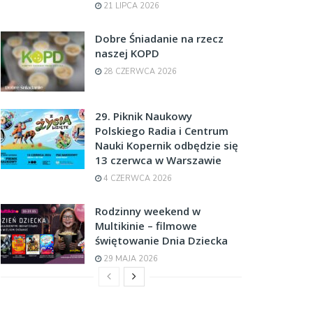
21 LIPCA 2026
Dobre Śniadanie na rzecz
naszej KOPD
28 CZERWCA 2026
29. Piknik Naukowy
Polskiego Radia i Centrum
Nauki Kopernik odbędzie się
13 czerwca w Warszawie
4 CZERWCA 2026
Rodzinny weekend w
Multikinie – filmowe
świętowanie Dnia Dziecka
29 MAJA 2026