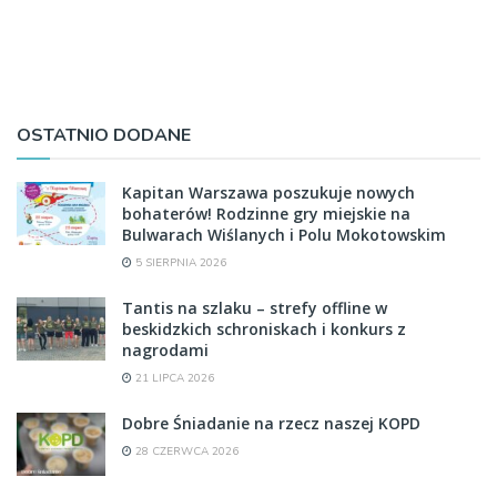
OSTATNIO DODANE
Kapitan Warszawa poszukuje nowych
bohaterów! Rodzinne gry miejskie na
Bulwarach Wiślanych i Polu Mokotowskim
5 SIERPNIA 2026
Tantis na szlaku – strefy offline w
beskidzkich schroniskach i konkurs z
nagrodami
21 LIPCA 2026
Dobre Śniadanie na rzecz naszej KOPD
28 CZERWCA 2026