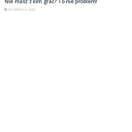
Nie masz z kim grać? To nie problem!
26 CZERWCA 2023