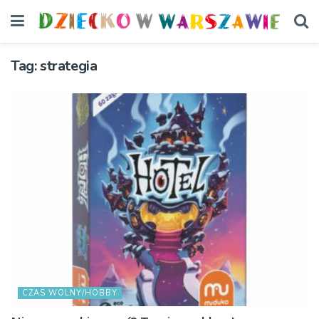
Tag:
strategia
CZAS WOLNY/HOBBY