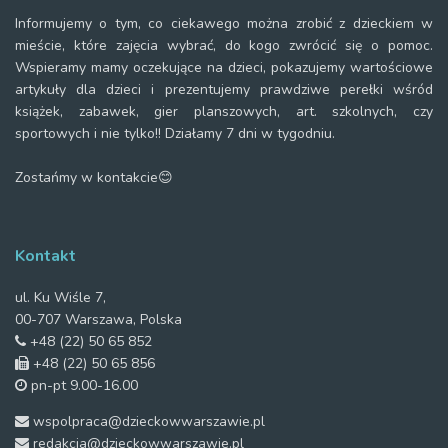
Informujemy o tym, co ciekawego można zrobić z dzieckiem w
mieście, które zajęcia wybrać, do kogo zwrócić się o pomoc.
Wspieramy mamy oczekujące na dzieci, pokazujemy wartościowe
artykuły dla dzieci i prezentujemy prawdziwe perełki wśród
książek, zabawek, gier planszowych, art. szkolnych, czy
sportowych i nie tylko!! Działamy 7 dni w tygodniu.
Zostańmy w kontakcie😊
Kontakt
ul. Ku Wiśle 7,
00-707 Warszawa, Polska
+48 (22) 50 65 852
+48 (22) 50 65 856
pn-pt 9.00-16.00
wspolpraca@dzieckowwarszawie.pl
redakcja@dzieckowwarszawie.pl