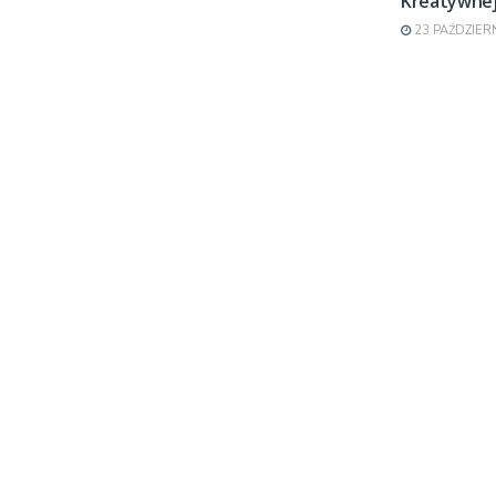
Kreatywne
23 PAŹDZIER