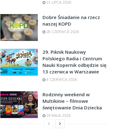
21 LIPCA 2026
Dobre Śniadanie na rzecz
naszej KOPD
28 CZERWCA 2026
29. Piknik Naukowy
Polskiego Radia i Centrum
Nauki Kopernik odbędzie się
13 czerwca w Warszawie
4 CZERWCA 2026
Rodzinny weekend w
Multikinie – filmowe
świętowanie Dnia Dziecka
29 MAJA 2026