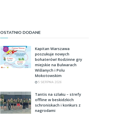
OSTATNIO DODANE
Kapitan Warszawa
poszukuje nowych
bohaterów! Rodzinne gry
miejskie na Bulwarach
Wiślanych i Polu
Mokotowskim
5 SIERPNIA 2026
Tantis na szlaku – strefy
offline w beskidzkich
schroniskach i konkurs z
nagrodami