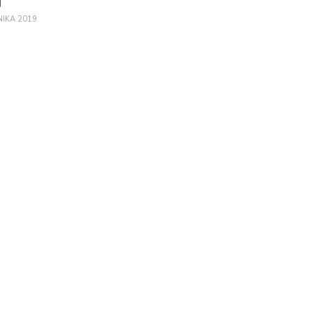
j
NIKA 2019