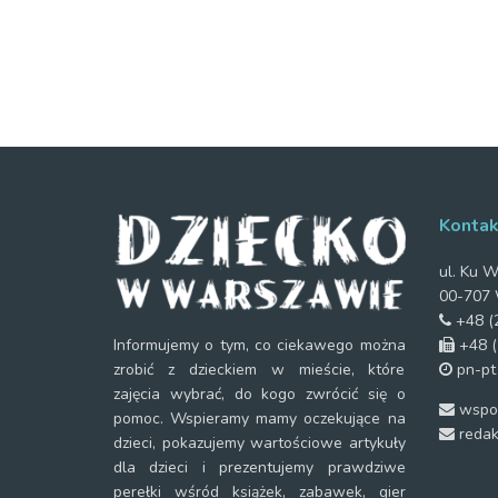
Kontak
ul. Ku W
00-707 
+48 (2
+48 (
Informujemy o tym, co ciekawego można
pn-pt
zrobić z dzieckiem w mieście, które
zajęcia wybrać, do kogo zwrócić się o
wspol
pomoc. Wspieramy mamy oczekujące na
redak
dzieci, pokazujemy wartościowe artykuły
dla dzieci i prezentujemy prawdziwe
perełki wśród książek, zabawek, gier