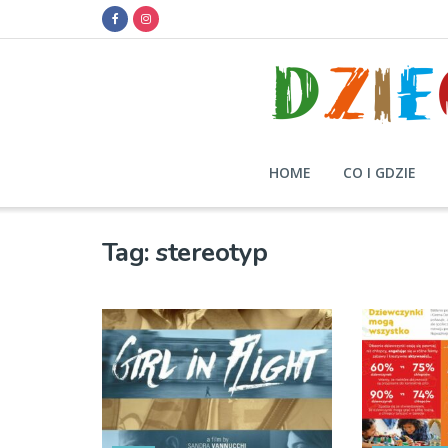
HOME
CO I GDZIE
Tag:
stereotyp