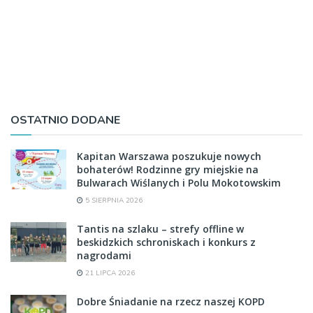
OSTATNIO DODANE
Kapitan Warszawa poszukuje nowych
bohaterów! Rodzinne gry miejskie na
Bulwarach Wiślanych i Polu Mokotowskim
5 SIERPNIA 2026
Tantis na szlaku – strefy offline w
beskidzkich schroniskach i konkurs z
nagrodami
21 LIPCA 2026
Dobre Śniadanie na rzecz naszej KOPD