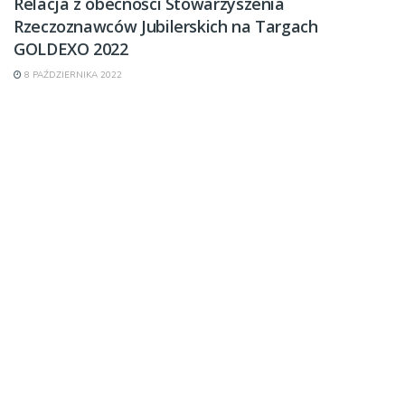
Relacja z obecności Stowarzyszenia
Rzeczoznawców Jubilerskich na Targach
GOLDEXO 2022
8 PAŹDZIERNIKA 2022