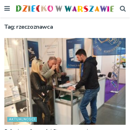
Tag:
rzeczoznawca
AKTUALNOŚCI