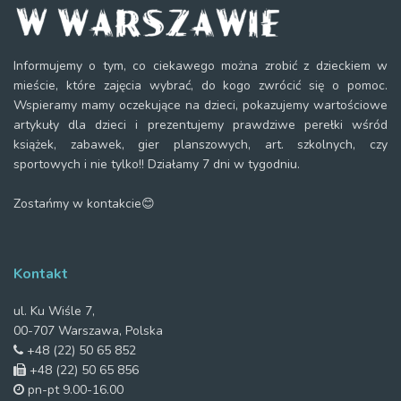
Informujemy o tym, co ciekawego można zrobić z dzieckiem w
mieście, które zajęcia wybrać, do kogo zwrócić się o pomoc.
Wspieramy mamy oczekujące na dzieci, pokazujemy wartościowe
artykuły dla dzieci i prezentujemy prawdziwe perełki wśród
książek, zabawek, gier planszowych, art. szkolnych, czy
sportowych i nie tylko!! Działamy 7 dni w tygodniu.
Zostańmy w kontakcie😊
Kontakt
ul. Ku Wiśle 7,
00-707 Warszawa, Polska
+48 (22) 50 65 852
+48 (22) 50 65 856
pn-pt 9.00-16.00