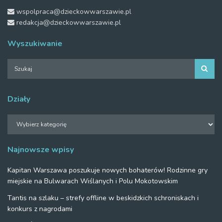
wspolpraca@dzieckowwarszawie.pl
redakcja@dzieckowwarszawie.pl
Wyszukiwanie
Działy
Działy
Najnowsze wpisy
Kapitan Warszawa poszukuje nowych bohaterów! Rodzinne gry
miejskie na Bulwarach Wiślanych i Polu Mokotowskim
Tantis na szlaku – strefy offline w beskidzkich schroniskach i
konkurs z nagrodami