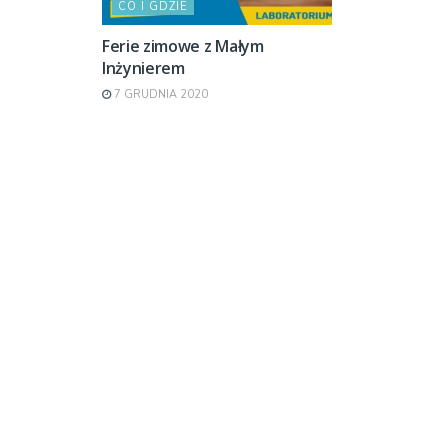
CO I GDZIE
Ferie zimowe z Małym
Inżynierem
7 GRUDNIA 2020