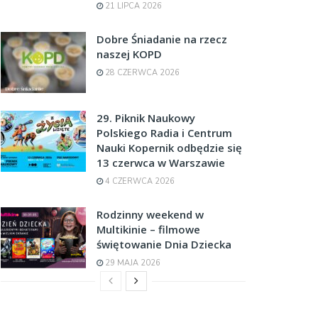
21 LIPCA 2026
Dobre Śniadanie na rzecz
naszej KOPD
28 CZERWCA 2026
29. Piknik Naukowy
Polskiego Radia i Centrum
Nauki Kopernik odbędzie się
13 czerwca w Warszawie
4 CZERWCA 2026
Rodzinny weekend w
Multikinie – filmowe
świętowanie Dnia Dziecka
29 MAJA 2026