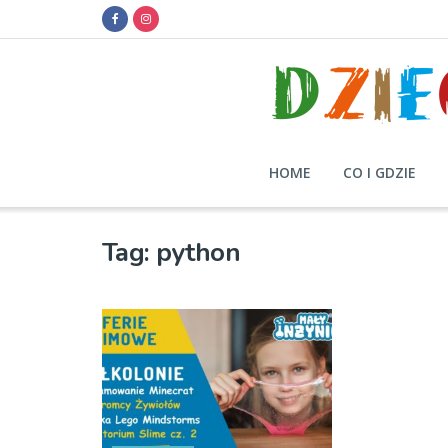
HOME
CO I GDZIE
Tag:
python