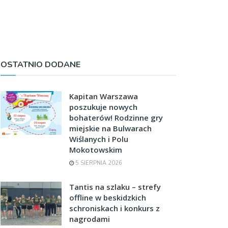
OSTATNIO DODANE
Kapitan Warszawa
poszukuje nowych
bohaterów! Rodzinne gry
miejskie na Bulwarach
Wiślanych i Polu
Mokotowskim
5 SIERPNIA 2026
Tantis na szlaku – strefy
offline w beskidzkich
schroniskach i konkurs z
nagrodami