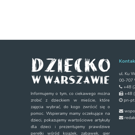
Kontak
ul. Ku W
00-707 
+48 (2
+48 (
Informujemy o tym, co ciekawego można
pn-pt
zrobić z dzieckiem w mieście, które
zajęcia wybrać, do kogo zwrócić się o
wspol
pomoc. Wspieramy mamy oczekujące na
redak
dzieci, pokazujemy wartościowe artykuły
dla dzieci i prezentujemy prawdziwe
perełki wśród książek, zabawek, gier