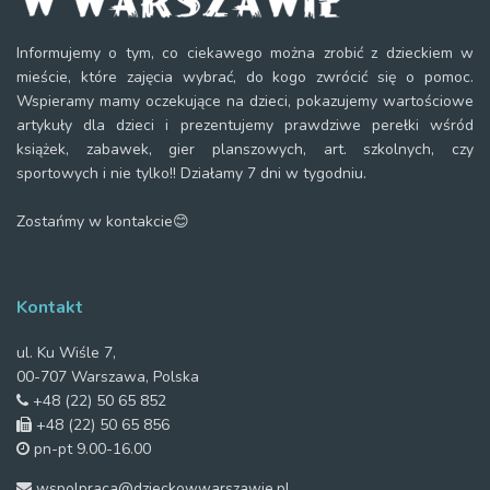
Informujemy o tym, co ciekawego można zrobić z dzieckiem w
mieście, które zajęcia wybrać, do kogo zwrócić się o pomoc.
Wspieramy mamy oczekujące na dzieci, pokazujemy wartościowe
artykuły dla dzieci i prezentujemy prawdziwe perełki wśród
książek, zabawek, gier planszowych, art. szkolnych, czy
sportowych i nie tylko!! Działamy 7 dni w tygodniu.
Zostańmy w kontakcie😊
Kontakt
ul. Ku Wiśle 7,
00-707 Warszawa, Polska
+48 (22) 50 65 852
+48 (22) 50 65 856
pn-pt 9.00-16.00
wspolpraca@dzieckowwarszawie.pl