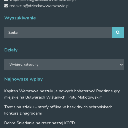
redakcja@dzieckowwarszawie.pl
Wyszukiwanie
Działy
Działy
Najnowsze wpisy
Kapitan Warszawa poszukuje nowych bohaterów! Rodzinne gry
miejskie na Bulwarach Wiślanych i Polu Mokotowskim
Tantis na szlaku – strefy offline w beskidzkich schroniskach i
konkurs z nagrodami
Dobre Śniadanie na rzecz naszej KOPD