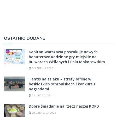
OSTATNIO DODANE
Kapitan Warszawa poszukuje nowych
bohaterów! Rodzinne gry miejskie na
Bulwarach Wiślanych i Polu Mokotowskim
5 SIERPNIA 2026
Tantis na szlaku – strefy offline w
beskidzkich schroniskach i konkurs z
nagrodami
21 LIPCA 2026
Dobre Śniadanie na rzecz naszej KOPD
28 CZERWCA 2026