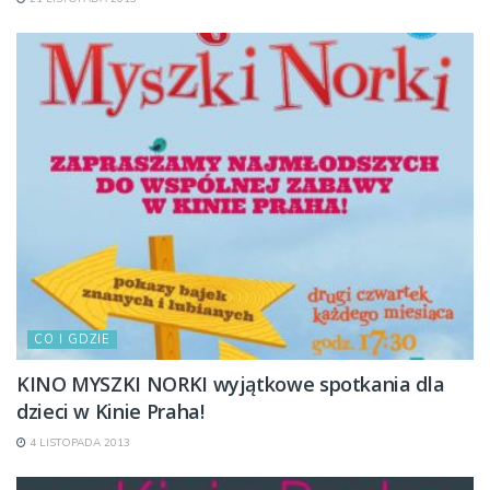
CO I GDZIE
KINO MYSZKI NORKI wyjątkowe spotkania dla
dzieci w Kinie Praha!
4 LISTOPADA 2013