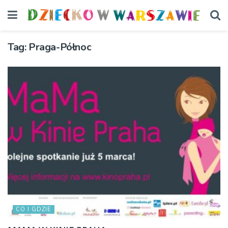
Tag:
Praga-Północ
CO I GDZIE