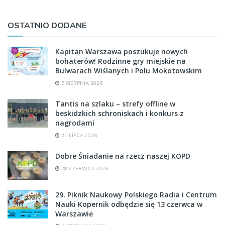
OSTATNIO DODANE
Kapitan Warszawa poszukuje nowych
bohaterów! Rodzinne gry miejskie na
Bulwarach Wiślanych i Polu Mokotowskim
5 SIERPNIA 2026
Tantis na szlaku – strefy offline w
beskidzkich schroniskach i konkurs z
nagrodami
21 LIPCA 2026
Dobre Śniadanie na rzecz naszej KOPD
28 CZERWCA 2026
29. Piknik Naukowy Polskiego Radia i Centrum
Nauki Kopernik odbędzie się 13 czerwca w
Warszawie