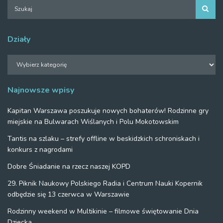
Działy
Działy
Najnowsze wpisy
Kapitan Warszawa poszukuje nowych bohaterów! Rodzinne gry
miejskie na Bulwarach Wiślanych i Polu Mokotowskim
Tantis na szlaku – strefy offline w beskidzkich schroniskach i
konkurs z nagrodami
Dobre Śniadanie na rzecz naszej KOPD
29. Piknik Naukowy Polskiego Radia i Centrum Nauki Kopernik
odbędzie się 13 czerwca w Warszawie
Rodzinny weekend w Multikinie – filmowe świętowanie Dnia
Dziecka