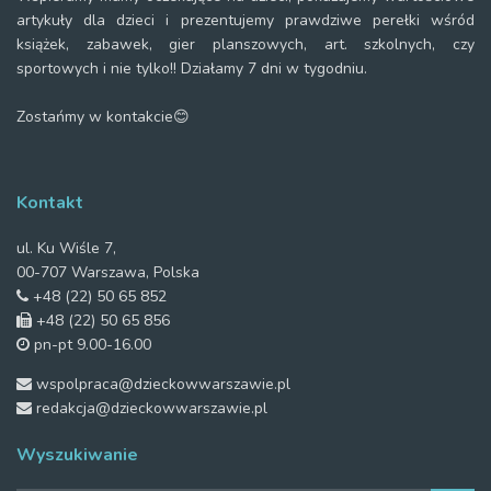
artykuły dla dzieci i prezentujemy prawdziwe perełki wśród
książek, zabawek, gier planszowych, art. szkolnych, czy
sportowych i nie tylko!! Działamy 7 dni w tygodniu.
Zostańmy w kontakcie😊
Kontakt
ul. Ku Wiśle 7,
00-707 Warszawa, Polska
+48 (22) 50 65 852
+48 (22) 50 65 856
pn-pt 9.00-16.00
wspolpraca@dzieckowwarszawie.pl
redakcja@dzieckowwarszawie.pl
Wyszukiwanie