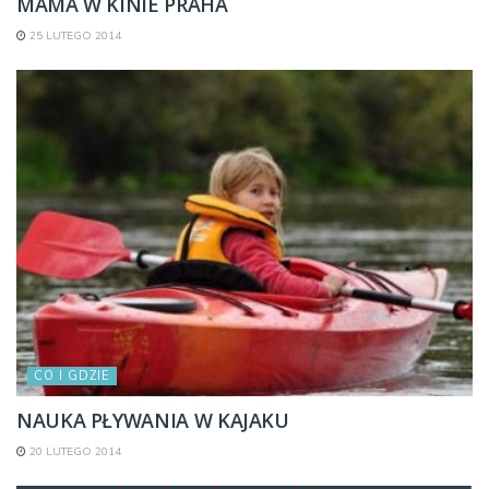
MAMA W KINIE PRAHA
25 LUTEGO 2014
CO I GDZIE
NAUKA PŁYWANIA W KAJAKU
20 LUTEGO 2014