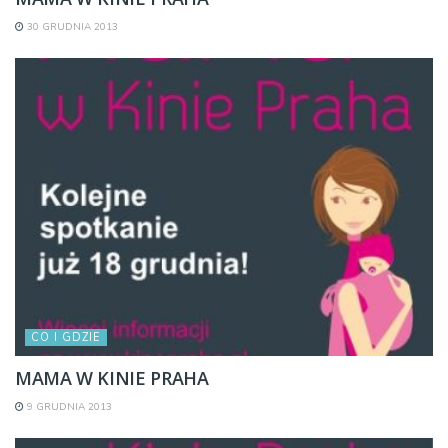
30 GRUDNIA 2013
CO I GDZIE
MAMA W KINIE PRAHA
9 GRUDNIA 2013