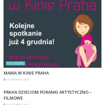
CO I GDZIE
MAMA W KINIE PRAHA
26 LISTOPADA 2013
CO I GDZIE
PRAHA DZIECIOM PORANKI ARTYSTYCZNO –
FILMOWE
21 LISTOPADA 2013