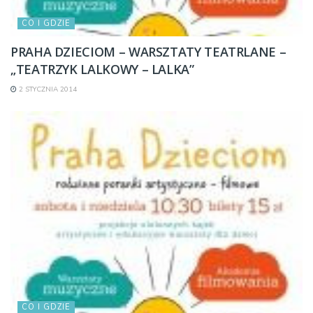
CO I GDZIE
PRAHA DZIECIOM – WARSZTATY TEATRLANE –
„TEATRZYK LALKOWY – LALKA”
2 STYCZNIA 2014
CO I GDZIE