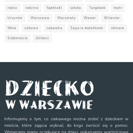
rodzic
rodzina
Spektakl
szkoła
Targówek
teatr
Ursynów
Warszawa
Warsztaty
Wawer
Wilanów
Wola
zabawa
zabawka
Zajęcia dodatkowe
zdrowie
Śródmieście
Żoliborz
Informujemy o tym, co ciekawego można zrobić z dzieckiem w
mieście, które zajęcia wybrać, do kogo zwrócić się o pomoc.
Wspieramy mamy oczekujące na dzieci, pokazujemy wartościowe