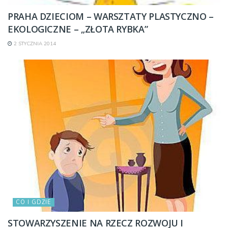
PRAHA DZIECIOM – WARSZTATY PLASTYCZNO –
EKOLOGICZNE – „ZŁOTA RYBKA”
2 STYCZNIA 2014
CO I GDZIE
STOWARZYSZENIE NA RZECZ ROZWOJU I