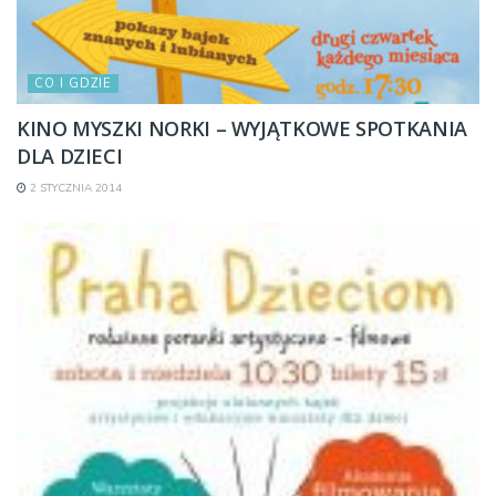
CO I GDZIE
KINO MYSZKI NORKI – WYJĄTKOWE SPOTKANIA
DLA DZIECI
2 STYCZNIA 2014