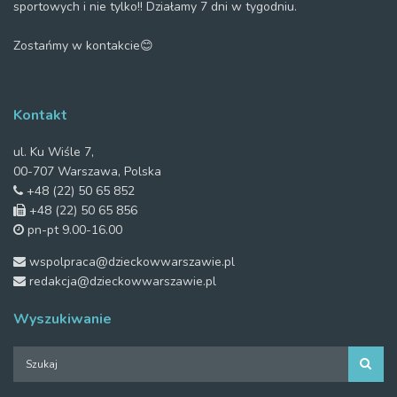
sportowych i nie tylko!! Działamy 7 dni w tygodniu.
Zostańmy w kontakcie😊
Kontakt
ul. Ku Wiśle 7,
00-707 Warszawa, Polska
+48 (22) 50 65 852
+48 (22) 50 65 856
pn-pt 9.00-16.00
wspolpraca@dzieckowwarszawie.pl
redakcja@dzieckowwarszawie.pl
Wyszukiwanie