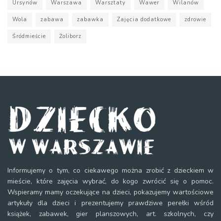
Ursynów
Warszawa
Warsztaty
Wawer
Wilanów
Wola
zabawa
zabawka
Zajęcia dodatkowe
zdrowie
Śródmieście
Żoliborz
Informujemy o tym, co ciekawego można zrobić z dzieckiem w
mieście, które zajęcia wybrać, do kogo zwrócić się o pomoc.
Wspieramy mamy oczekujące na dzieci, pokazujemy wartościowe
artykuły dla dzieci i prezentujemy prawdziwe perełki wśród
książek, zabawek, gier planszowych, art. szkolnych, czy