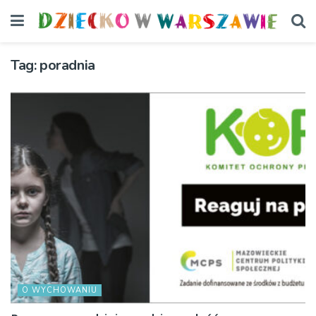
Tag:
poradnia
O WYCHOWANIU