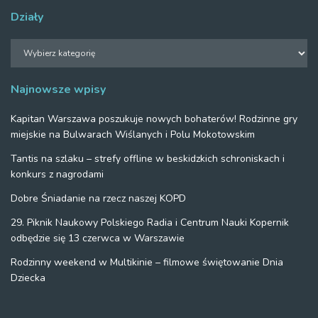
Działy
Działy
Najnowsze wpisy
Kapitan Warszawa poszukuje nowych bohaterów! Rodzinne gry
miejskie na Bulwarach Wiślanych i Polu Mokotowskim
Tantis na szlaku – strefy offline w beskidzkich schroniskach i
konkurs z nagrodami
Dobre Śniadanie na rzecz naszej KOPD
29. Piknik Naukowy Polskiego Radia i Centrum Nauki Kopernik
odbędzie się 13 czerwca w Warszawie
Rodzinny weekend w Multikinie – filmowe świętowanie Dnia
Dziecka