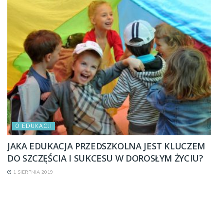
O EDUKACJI
JAKA EDUKACJA PRZEDSZKOLNA JEST KLUCZEM
DO SZCZĘŚCIA I SUKCESU W DOROSŁYM ŻYCIU?
1 SIERPNIA 2019