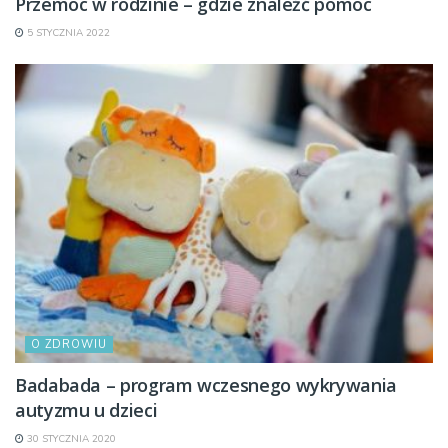
Przemoc w rodzinie – gdzie znaleźć pomoc
5 STYCZNIA 2022
O ZDROWIU
Badabada – program wczesnego wykrywania
autyzmu u dzieci
30 STYCZNIA 2020