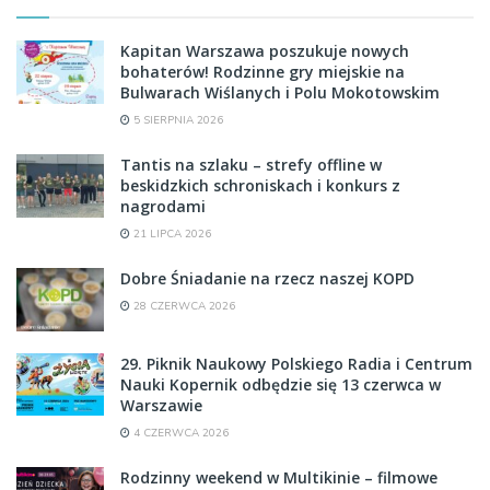
Kapitan Warszawa poszukuje nowych
bohaterów! Rodzinne gry miejskie na
Bulwarach Wiślanych i Polu Mokotowskim
5 SIERPNIA 2026
Tantis na szlaku – strefy offline w
beskidzkich schroniskach i konkurs z
nagrodami
21 LIPCA 2026
Dobre Śniadanie na rzecz naszej KOPD
28 CZERWCA 2026
29. Piknik Naukowy Polskiego Radia i Centrum
Nauki Kopernik odbędzie się 13 czerwca w
Warszawie
4 CZERWCA 2026
Rodzinny weekend w Multikinie – filmowe