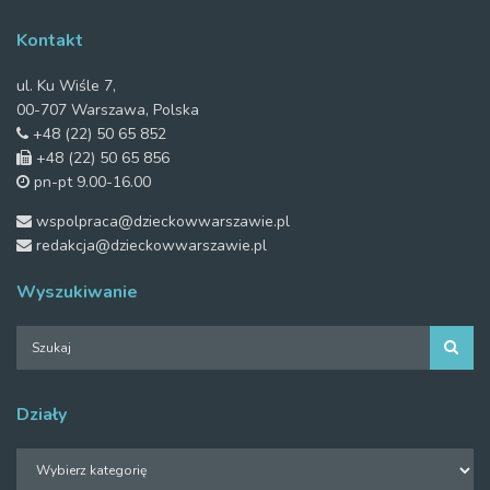
Kontakt
ul. Ku Wiśle 7,
00-707 Warszawa, Polska
+48 (22) 50 65 852
+48 (22) 50 65 856
pn-pt 9.00-16.00
wspolpraca@dzieckowwarszawie.pl
redakcja@dzieckowwarszawie.pl
Wyszukiwanie
Działy
Działy