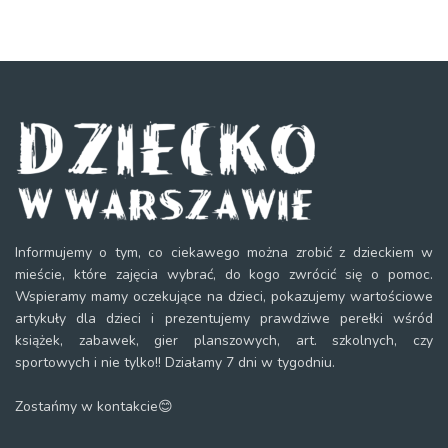
Informujemy o tym, co ciekawego można zrobić z dzieckiem w
mieście, które zajęcia wybrać, do kogo zwrócić się o pomoc.
Wspieramy mamy oczekujące na dzieci, pokazujemy wartościowe
artykuły dla dzieci i prezentujemy prawdziwe perełki wśród
książek, zabawek, gier planszowych, art. szkolnych, czy
sportowych i nie tylko!! Działamy 7 dni w tygodniu.
Zostańmy w kontakcie😊