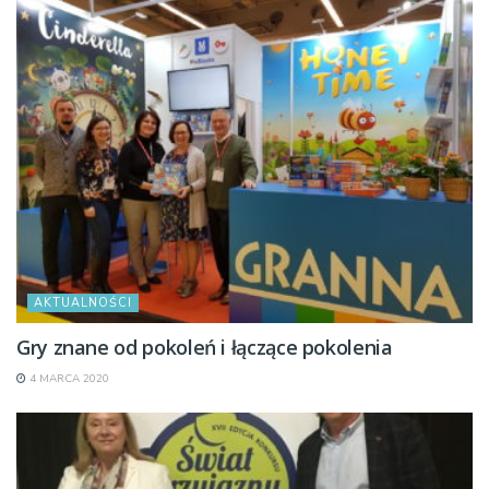
AKTUALNOŚCI
Gry znane od pokoleń i łączące pokolenia
4 MARCA 2020