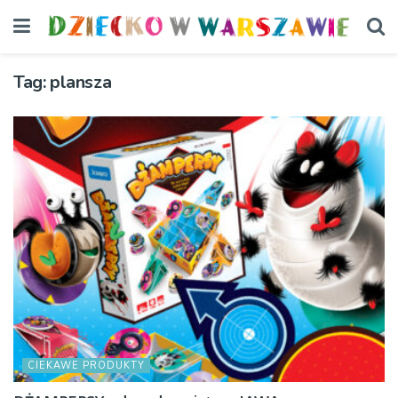
Tag:
plansza
CIEKAWE PRODUKTY