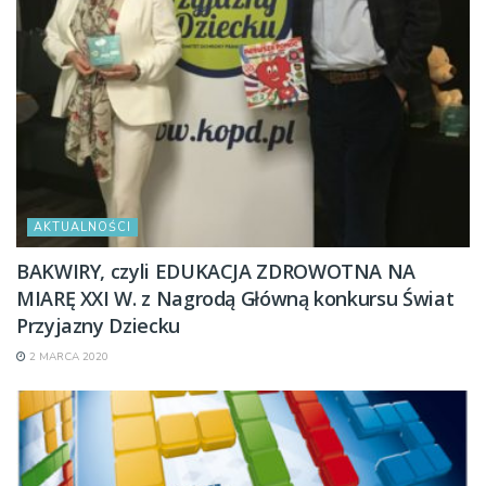
AKTUALNOŚCI
BAKWIRY, czyli EDUKACJA ZDROWOTNA NA
MIARĘ XXI W. z Nagrodą Główną konkursu Świat
Przyjazny Dziecku
2 MARCA 2020