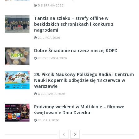
5 SIERPNIA 2026
Tantis na szlaku – strefy offline w
beskidzkich schroniskach i konkurs z
nagrodami
21 LIPCA 2026
Dobre Śniadanie na rzecz naszej KOPD
28 CZERWCA 2026
29. Piknik Naukowy Polskiego Radia i Centrum
Nauki Kopernik odbędzie się 13 czerwca w
Warszawie
4 CZERWCA 2026
Rodzinny weekend w Multikinie – filmowe
świętowanie Dnia Dziecka
29 MAJA 2026