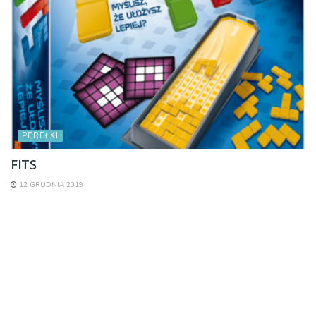
PEREŁKI
FITS
12 GRUDNIA 2019