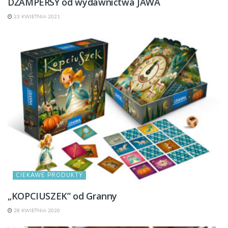
DŻAMPERSY od wydawnictwa JAWA
23 KWIETNIA 2021
CIEKAWE PRODUKTY
„KOPCIUSZEK” od Granny
28 KWIETNIA 2020