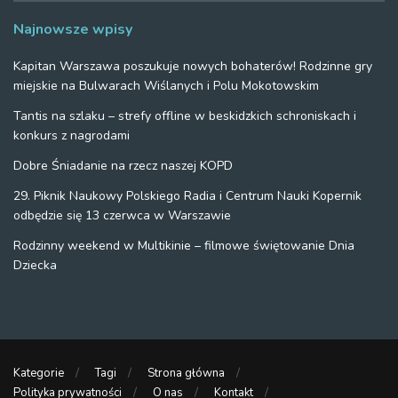
Najnowsze wpisy
Kapitan Warszawa poszukuje nowych bohaterów! Rodzinne gry
miejskie na Bulwarach Wiślanych i Polu Mokotowskim
Tantis na szlaku – strefy offline w beskidzkich schroniskach i
konkurs z nagrodami
Dobre Śniadanie na rzecz naszej KOPD
29. Piknik Naukowy Polskiego Radia i Centrum Nauki Kopernik
odbędzie się 13 czerwca w Warszawie
Rodzinny weekend w Multikinie – filmowe świętowanie Dnia
Dziecka
Kategorie
Tagi
Strona główna
Polityka prywatności
O nas
Kontakt