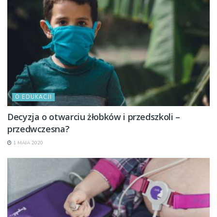
O EDUKACJI
Decyzja o otwarciu żłobków i przedszkoli –
przedwczesna?
1 MAJA 2020