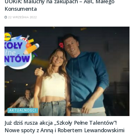
UOKiK: Maluchy na zakupach – ABC Małego
Konsumenta
22 WRZEŚNIA 2022
AKTUALNOŚCI
Już dziś rusza akcja „Szkoły Pełne Talentów”!
Nowe spoty z Anną i Robertem Lewandowskimi