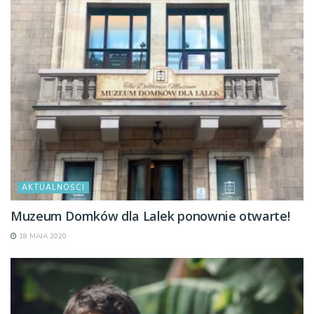
AKTUALNOŚCI
Muzeum Domków dla Lalek ponownie otwarte!
18 MAJA 2020