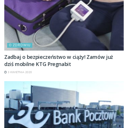
O ZDROWIU
Zadbaj o bezpieczeństwo w ciąży! Zamów już
dziś mobilne KTG Pregnabit
3 KWIETNIA 2020