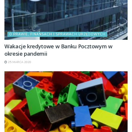
O PRAWIE, FINANSACH I SPRAWACH URZĘDOWYCH
Wakacje kredytowe w Banku Pocztowym w
okresie pandemii
25 MARCA 2020