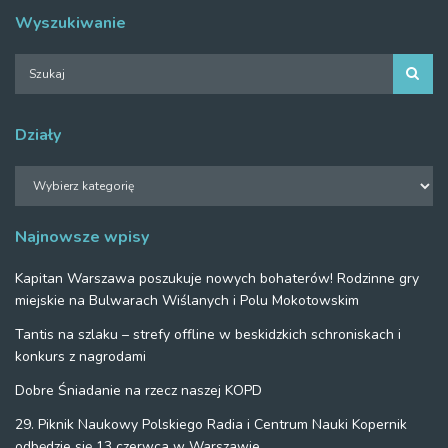
Wyszukiwanie
Działy
Działy
Najnowsze wpisy
Kapitan Warszawa poszukuje nowych bohaterów! Rodzinne gry
miejskie na Bulwarach Wiślanych i Polu Mokotowskim
Tantis na szlaku – strefy offline w beskidzkich schroniskach i
konkurs z nagrodami
Dobre Śniadanie na rzecz naszej KOPD
29. Piknik Naukowy Polskiego Radia i Centrum Nauki Kopernik
odbędzie się 13 czerwca w Warszawie