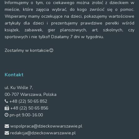
Informujemy o tym, co ciekawego można zrobić z dzieckiem w
mieście, które zajęcia wybrać, do kogo zwrócić się o pomoc.
Wspieramy mamy oczekujące na dzieci, pokazujemy wartościowe
artykuły dla dzieci i prezentujemy prawdziwe perełki wśród
książek, zabawek, gier planszowych, art. szkolnych, czy
sportowych i nie tylko!! Działamy 7 dni w tygodniu.
Zostańmy w kontakcie😊
Kontakt
ul. Ku Wiśle 7,
00-707 Warszawa, Polska
+48 (22) 50 65 852
+48 (22) 50 65 856
pn-pt 9.00-16.00
wspolpraca@dzieckowwarszawie.pl
redakcja@dzieckowwarszawie.pl