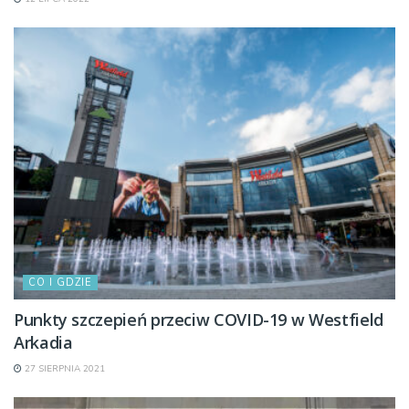
CO I GDZIE
Punkty szczepień przeciw COVID-19 w Westfield
Arkadia
27 SIERPNIA 2021