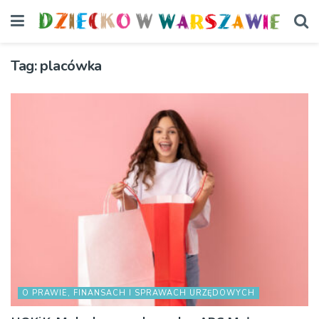
Tag:
placówka
O PRAWIE, FINANSACH I SPRAWACH URZĘDOWYCH