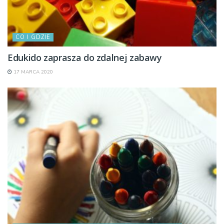
CO I GDZIE
Edukido zaprasza do zdalnej zabawy
17 MARCA 2020