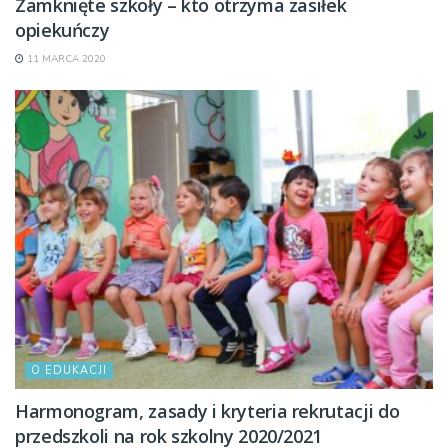
Zamknięte szkoły – kto otrzyma zasiłek
opiekuńczy
11 MARCA 2020
O EDUKACJI
Harmonogram, zasady i kryteria rekrutacji do
przedszkoli na rok szkolny 2020/2021