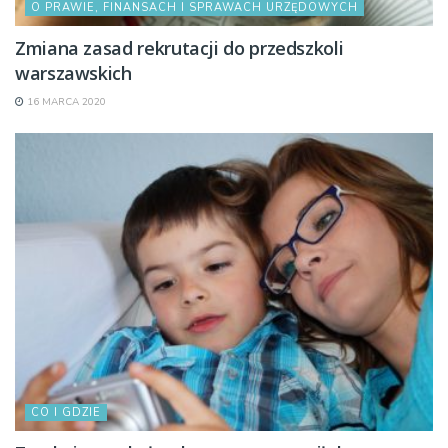
O PRAWIE, FINANSACH I SPRAWACH URZĘDOWYCH
Zmiana zasad rekrutacji do przedszkoli
warszawskich
16 MARCA 2020
CO I GDZIE