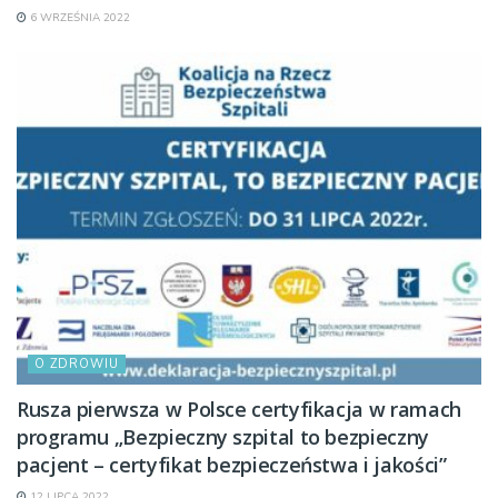
6 WRZEŚNIA 2022
O ZDROWIU
Rusza pierwsza w Polsce certyfikacja w ramach
programu „Bezpieczny szpital to bezpieczny
pacjent – certyfikat bezpieczeństwa i jakości”
12 LIPCA 2022