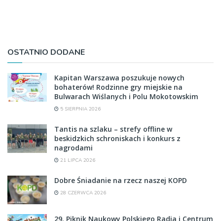
OSTATNIO DODANE
Kapitan Warszawa poszukuje nowych
bohaterów! Rodzinne gry miejskie na
Bulwarach Wiślanych i Polu Mokotowskim
5 SIERPNIA 2026
Tantis na szlaku – strefy offline w
beskidzkich schroniskach i konkurs z
nagrodami
21 LIPCA 2026
Dobre Śniadanie na rzecz naszej KOPD
28 CZERWCA 2026
29. Piknik Naukowy Polskiego Radia i Centrum