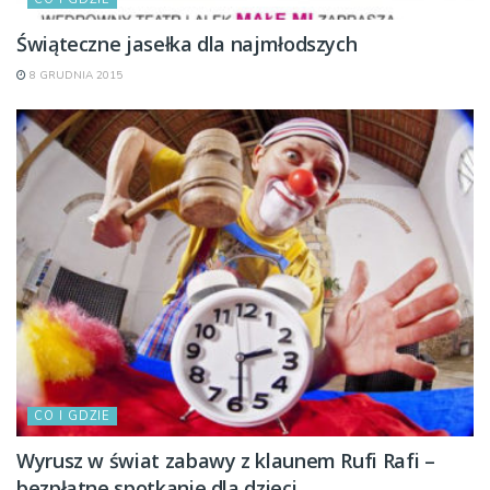
Świąteczne jasełka dla najmłodszych
8 GRUDNIA 2015
CO I GDZIE
Wyrusz w świat zabawy z klaunem Rufi Rafi –
bezpłatne spotkanie dla dzieci