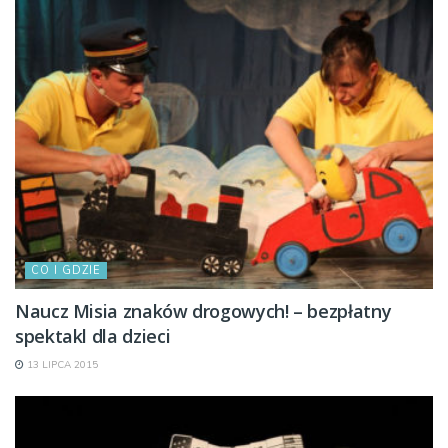
CO I GDZIE
Naucz Misia znaków drogowych! – bezpłatny
spektakl dla dzieci
13 LIPCA 2015