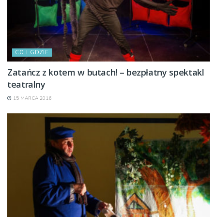
CO I GDZIE
Zatańcz z kotem w butach! – bezpłatny spektakl
teatralny
15 MARCA 2016