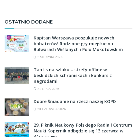
OSTATNIO DODANE
Kapitan Warszawa poszukuje nowych
bohaterów! Rodzinne gry miejskie na
Bulwarach Wiślanych i Polu Mokotowskim
5 SIERPNIA 2026
Tantis na szlaku – strefy offline w
beskidzkich schroniskach i konkurs z
nagrodami
21 LIPCA 2026
Dobre Śniadanie na rzecz naszej KOPD
28 CZERWCA 2026
29. Piknik Naukowy Polskiego Radia i Centrum
Nauki Kopernik odbędzie się 13 czerwca w
Warszawie