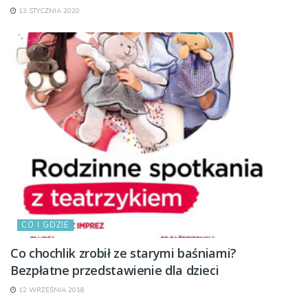
13 STYCZNIA 2020
CO I GDZIE
Co chochlik zrobił ze starymi baśniami?
Bezpłatne przedstawienie dla dzieci
12 WRZEŚNIA 2018