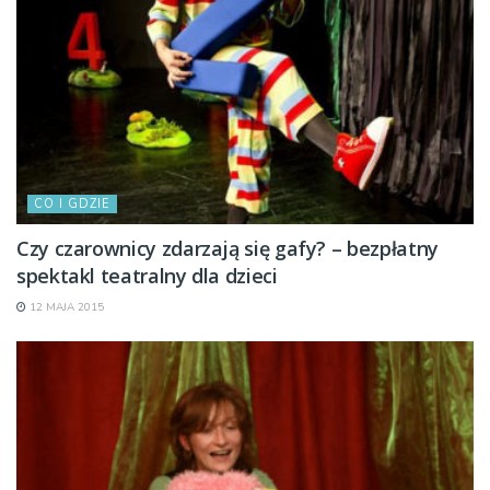
CO I GDZIE
Czy czarownicy zdarzają się gafy? – bezpłatny
spektakl teatralny dla dzieci
12 MAJA 2015