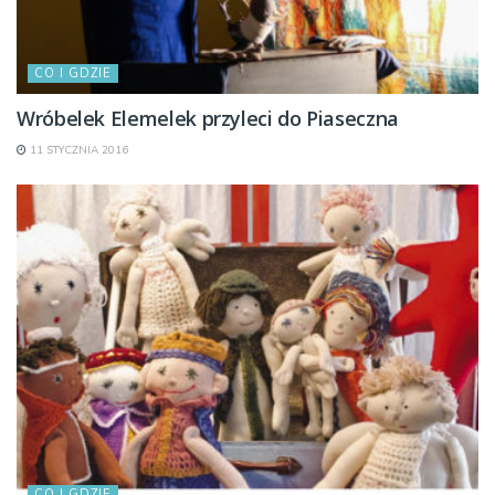
CO I GDZIE
Wróbelek Elemelek przyleci do Piaseczna
11 STYCZNIA 2016
CO I GDZIE