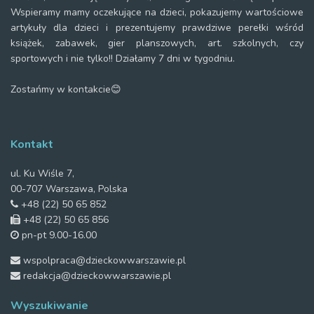
Wspieramy mamy oczekujące na dzieci, pokazujemy wartościowe
artykuły dla dzieci i prezentujemy prawdziwe perełki wśród
książek, zabawek, gier planszowych, art. szkolnych, czy
sportowych i nie tylko!! Działamy 7 dni w tygodniu.
Zostańmy w kontakcie😊
Kontakt
ul. Ku Wiśle 7,
00-707 Warszawa, Polska
+48 (22) 50 65 852
+48 (22) 50 65 856
pn-pt 9.00-16.00
wspolpraca@dzieckowwarszawie.pl
redakcja@dzieckowwarszawie.pl
Wyszukiwanie