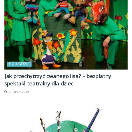
CO I GDZIE
Jak przechytrzyć cwanego lisa? – bezpłatny
spektakl teatralny dla dzieci
11 LIPCA 2016