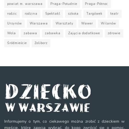
powiat m. warszawa
Praga-Południe
Praga-Północ
rodzic
rodzina
Spektakl
szkoła
Targówek
teatr
Ursynów
Warszawa
Warsztaty
Wawer
Wilanów
Wola
zabawa
zabawka
Zajęcia dodatkowe
zdrowie
Śródmieście
Żoliborz
Informujemy o tym, co ciekawego można zrobić z dzieckiem w
mieście, które zajęcia wybrać, do kogo zwrócić się o pomoc.