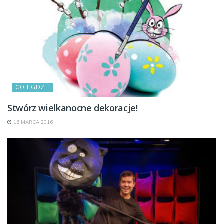
CO I GDZIE
Stwórz wielkanocne dekoracje!
16 MARCA 2016