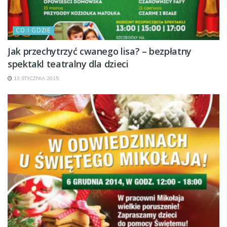
CO I GDZIE
Jak przechytrzyć cwanego lisa? – bezpłatny
spektakl teatralny dla dzieci
13 STYCZNIA 2015