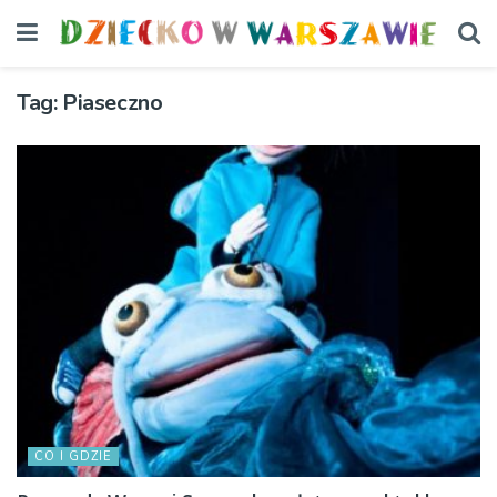
Tag:
Piaseczno
CO I GDZIE