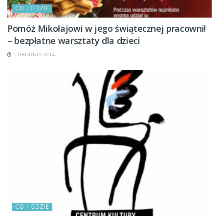
CO I GDZIE
Pomóż Mikołajowi w jego świątecznej pracowni!
– bezpłatne warsztaty dla dzieci
1 GRUDNIA 2014
CO I GDZIE