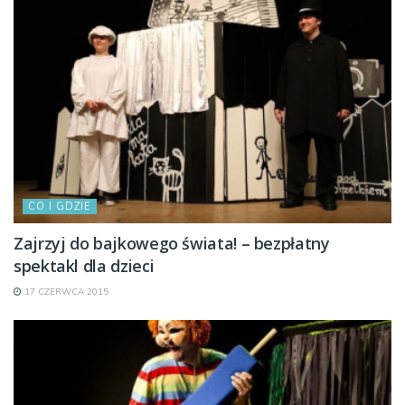
CO I GDZIE
Zajrzyj do bajkowego świata! – bezpłatny
spektakl dla dzieci
17 CZERWCA 2015