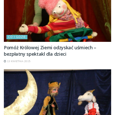
CO I GDZIE
Pomóż Królowej Ziemi odzyskać uśmiech –
bezpłatny spektakl dla dzieci
13 KWIETNIA 2015