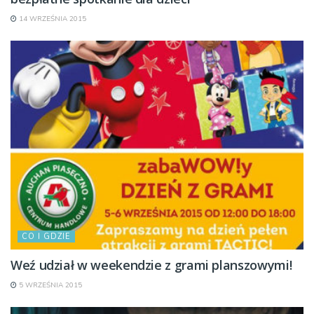
14 WRZEŚNIA 2015
CO I GDZIE
Weź udział w weekendzie z grami planszowymi!
5 WRZEŚNIA 2015