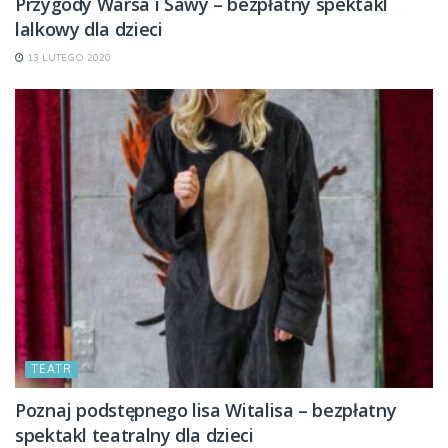
Przygody Warsa i Sawy – bezpłatny spektakl
lalkowy dla dzieci
13 LUTEGO 2020
TEATR
Poznaj podstępnego lisa Witalisa – bezpłatny
spektakl teatralny dla dzieci