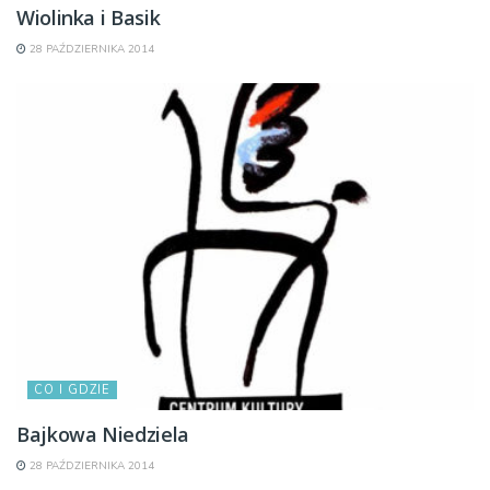
Wiolinka i Basik
28 PAŹDZIERNIKA 2014
CO I GDZIE
Bajkowa Niedziela
28 PAŹDZIERNIKA 2014