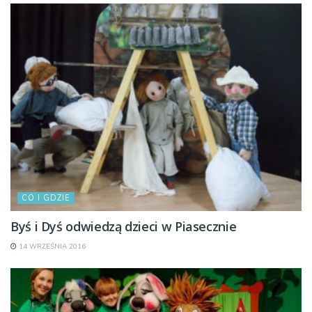
CO I GDZIE
Byś i Dyś odwiedzą dzieci w Piasecznie
14 WRZEŚNIA 2016