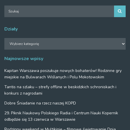
Działy
Działy
Najnowsze wpisy
Kapitan Warszawa poszukuje nowych bohaterów! Rodzinne gry
miejskie na Bulwarach Wiślanych i Polu Mokotowskim
Tantis na szlaku – strefy offline w beskidzkich schroniskach i
konkurs z nagrodami
Dobre Śniadanie na rzecz naszej KOPD
29. Piknik Naukowy Polskiego Radia i Centrum Nauki Kopernik
odbędzie się 13 czerwca w Warszawie
Rodzinny weekend w Multikinie – filmowe świętowanie Dnia