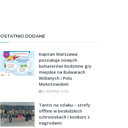
OSTATNIO DODANE
Kapitan Warszawa
poszukuje nowych
bohaterów! Rodzinne gry
miejskie na Bulwarach
Wiślanych i Polu
Mokotowskim
5 SIERPNIA 2026
Tantis na szlaku – strefy
offline w beskidzkich
schroniskach i konkurs z
nagrodami