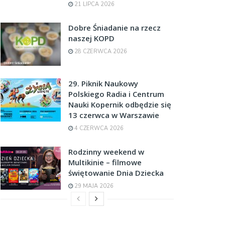
21 LIPCA 2026
Dobre Śniadanie na rzecz
naszej KOPD
28 CZERWCA 2026
29. Piknik Naukowy
Polskiego Radia i Centrum
Nauki Kopernik odbędzie się
13 czerwca w Warszawie
4 CZERWCA 2026
Rodzinny weekend w
Multikinie – filmowe
świętowanie Dnia Dziecka
29 MAJA 2026