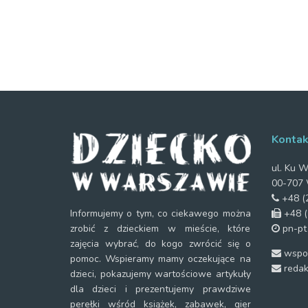
Kontak
ul. Ku W
00-707 
+48 (2
+48 (
Informujemy o tym, co ciekawego można
pn-pt
zrobić z dzieckiem w mieście, które
zajęcia wybrać, do kogo zwrócić się o
wspol
pomoc. Wspieramy mamy oczekujące na
redak
dzieci, pokazujemy wartościowe artykuły
dla dzieci i prezentujemy prawdziwe
perełki wśród książek, zabawek, gier