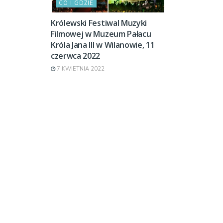
CO I GDZIE
Królewski Festiwal Muzyki
Filmowej w Muzeum Pałacu
Króla Jana III w Wilanowie, 11
czerwca 2022
7 KWIETNIA 2022