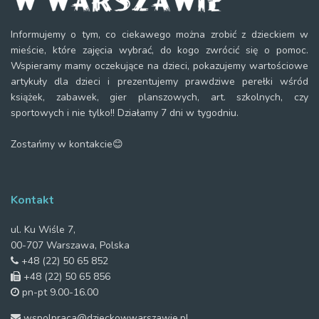
Informujemy o tym, co ciekawego można zrobić z dzieckiem w
mieście, które zajęcia wybrać, do kogo zwrócić się o pomoc.
Wspieramy mamy oczekujące na dzieci, pokazujemy wartościowe
artykuły dla dzieci i prezentujemy prawdziwe perełki wśród
książek, zabawek, gier planszowych, art. szkolnych, czy
sportowych i nie tylko!! Działamy 7 dni w tygodniu.
Zostańmy w kontakcie😊
Kontakt
ul. Ku Wiśle 7,
00-707 Warszawa, Polska
+48 (22) 50 65 852
+48 (22) 50 65 856
pn-pt 9.00-16.00
wspolpraca@dzieckowwarszawie.pl