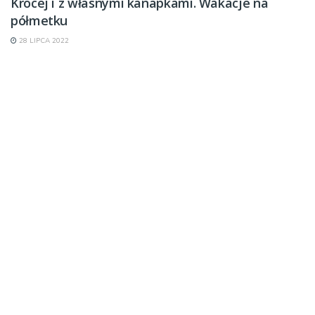
Krócej i z własnymi kanapkami. Wakacje na
półmetku
28 LIPCA 2022