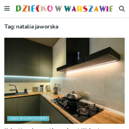
Tag:
natalia jaworska
CZAS WOLNY/HOBBY