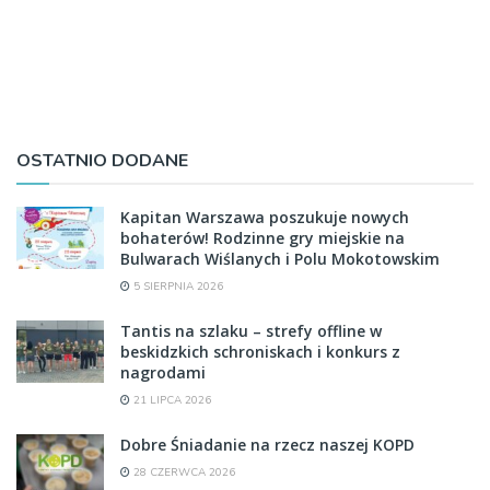
OSTATNIO DODANE
Kapitan Warszawa poszukuje nowych
bohaterów! Rodzinne gry miejskie na
Bulwarach Wiślanych i Polu Mokotowskim
5 SIERPNIA 2026
Tantis na szlaku – strefy offline w
beskidzkich schroniskach i konkurs z
nagrodami
21 LIPCA 2026
Dobre Śniadanie na rzecz naszej KOPD
28 CZERWCA 2026