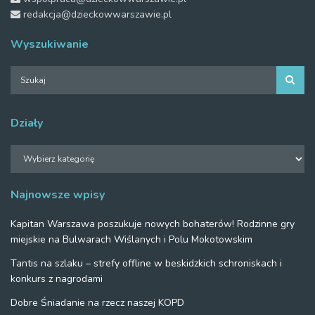
redakcja@dzieckowwarszawie.pl
Wyszukiwanie
Działy
Działy
Najnowsze wpisy
Kapitan Warszawa poszukuje nowych bohaterów! Rodzinne gry
miejskie na Bulwarach Wiślanych i Polu Mokotowskim
Tantis na szlaku – strefy offline w beskidzkich schroniskach i
konkurs z nagrodami
Dobre Śniadanie na rzecz naszej KOPD