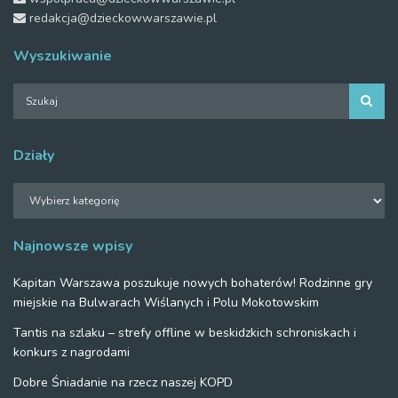
redakcja@dzieckowwarszawie.pl
Wyszukiwanie
Działy
Działy
Najnowsze wpisy
Kapitan Warszawa poszukuje nowych bohaterów! Rodzinne gry
miejskie na Bulwarach Wiślanych i Polu Mokotowskim
Tantis na szlaku – strefy offline w beskidzkich schroniskach i
konkurs z nagrodami
Dobre Śniadanie na rzecz naszej KOPD