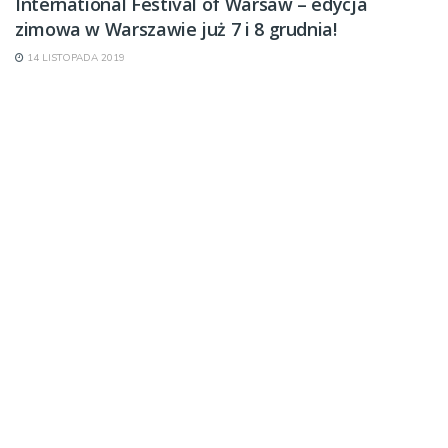
International Festival of Warsaw – edycja
zimowa w Warszawie już 7 i 8 grudnia!
14 LISTOPADA 2019