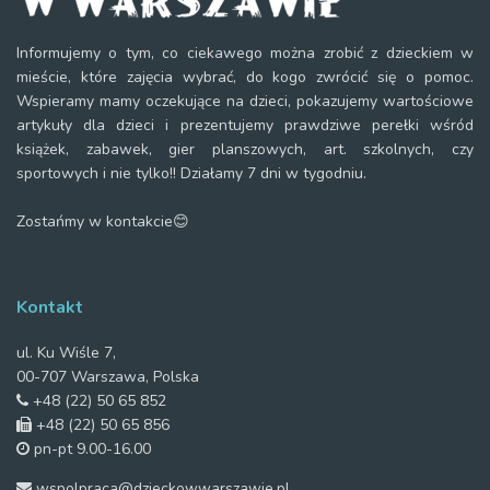
Informujemy o tym, co ciekawego można zrobić z dzieckiem w
mieście, które zajęcia wybrać, do kogo zwrócić się o pomoc.
Wspieramy mamy oczekujące na dzieci, pokazujemy wartościowe
artykuły dla dzieci i prezentujemy prawdziwe perełki wśród
książek, zabawek, gier planszowych, art. szkolnych, czy
sportowych i nie tylko!! Działamy 7 dni w tygodniu.
Zostańmy w kontakcie😊
Kontakt
ul. Ku Wiśle 7,
00-707 Warszawa, Polska
+48 (22) 50 65 852
+48 (22) 50 65 856
pn-pt 9.00-16.00
wspolpraca@dzieckowwarszawie.pl