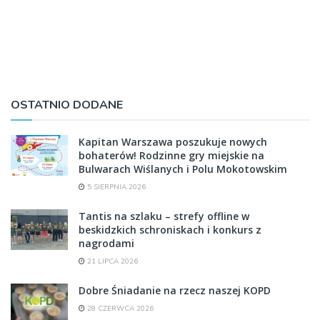
OSTATNIO DODANE
Kapitan Warszawa poszukuje nowych
bohaterów! Rodzinne gry miejskie na
Bulwarach Wiślanych i Polu Mokotowskim
5 SIERPNIA 2026
Tantis na szlaku – strefy offline w
beskidzkich schroniskach i konkurs z
nagrodami
21 LIPCA 2026
Dobre Śniadanie na rzecz naszej KOPD
28 CZERWCA 2026