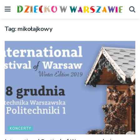
Tag:
mikołajkowy
KONCERTY