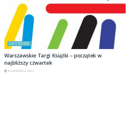
CO I GDZIE
Warszawskie Targi Książki – początek w
najbliższy czwartek
6 WRZEŚNIA 2021