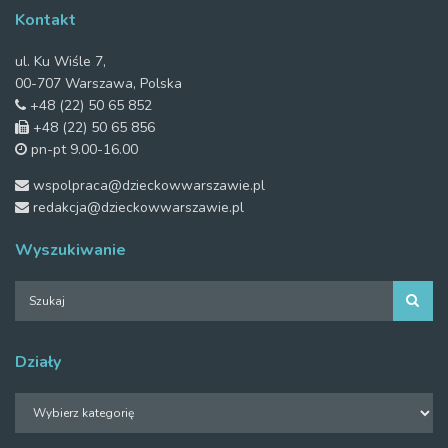
Kontakt
ul. Ku Wiśle 7,
00-707 Warszawa, Polska
+48 (22) 50 65 852
+48 (22) 50 65 856
pn-pt 9.00-16.00
wspolpraca@dzieckowwarszawie.pl
redakcja@dzieckowwarszawie.pl
Wyszukiwanie
Działy
Działy