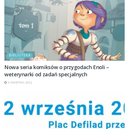
BIBLIOTEKA
Nowa seria komiksów o przygodach Enoli –
weterynarki od zadań specjalnych
3 KWIETNIA 2022