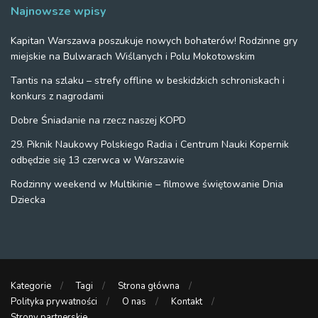
Najnowsze wpisy
Kapitan Warszawa poszukuje nowych bohaterów! Rodzinne gry
miejskie na Bulwarach Wiślanych i Polu Mokotowskim
Tantis na szlaku – strefy offline w beskidzkich schroniskach i
konkurs z nagrodami
Dobre Śniadanie na rzecz naszej KOPD
29. Piknik Naukowy Polskiego Radia i Centrum Nauki Kopernik
odbędzie się 13 czerwca w Warszawie
Rodzinny weekend w Multikinie – filmowe świętowanie Dnia
Dziecka
Kategorie
Tagi
Strona główna
Polityka prywatności
O nas
Kontakt
Strony partnerskie