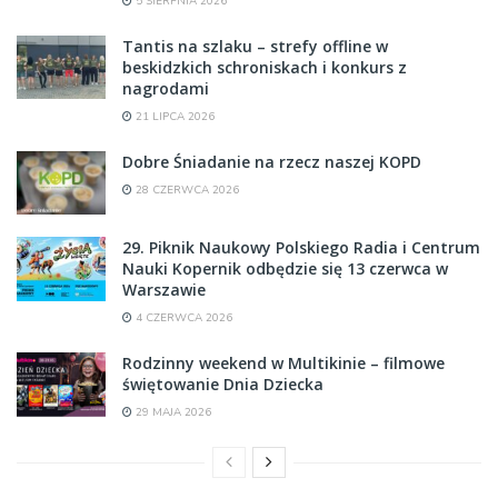
5 SIERPNIA 2026
Tantis na szlaku – strefy offline w
beskidzkich schroniskach i konkurs z
nagrodami
21 LIPCA 2026
Dobre Śniadanie na rzecz naszej KOPD
28 CZERWCA 2026
29. Piknik Naukowy Polskiego Radia i Centrum
Nauki Kopernik odbędzie się 13 czerwca w
Warszawie
4 CZERWCA 2026
Rodzinny weekend w Multikinie – filmowe
świętowanie Dnia Dziecka
29 MAJA 2026