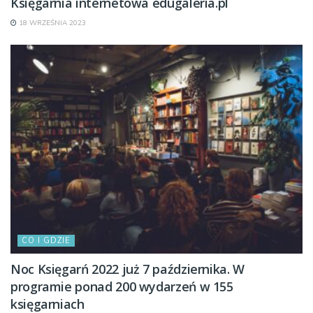
Księgarnia internetowa edugaleria.pl
18 WRZEŚNIA 2023
CO I GDZIE
Noc Księgarń 2022 już 7 października. W
programie ponad 200 wydarzeń w 155
księgarniach