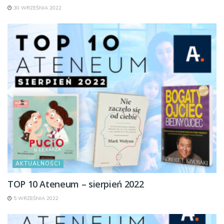
30 WRZEŚNIA 2022
AKTUALNOŚCI
TOP 10 Ateneum – sierpień 2022
5 WRZEŚNIA 2022