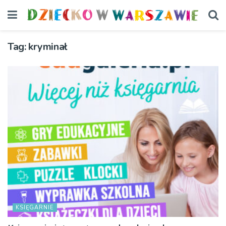
Tag:
kryminał
KSIĘGARNIE