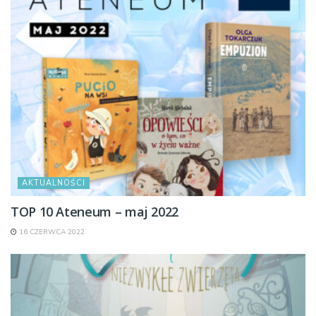
AKTUALNOŚCI
TOP 10 Ateneum – maj 2022
16 CZERWCA 2022