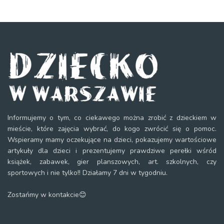
Informujemy o tym, co ciekawego można zrobić z dzieckiem w
mieście, które zajęcia wybrać, do kogo zwrócić się o pomoc.
Wspieramy mamy oczekujące na dzieci, pokazujemy wartościowe
artykuły dla dzieci i prezentujemy prawdziwe perełki wśród
książek, zabawek, gier planszowych, art. szkolnych, czy
sportowych i nie tylko!! Działamy 7 dni w tygodniu.
Zostańmy w kontakcie😊