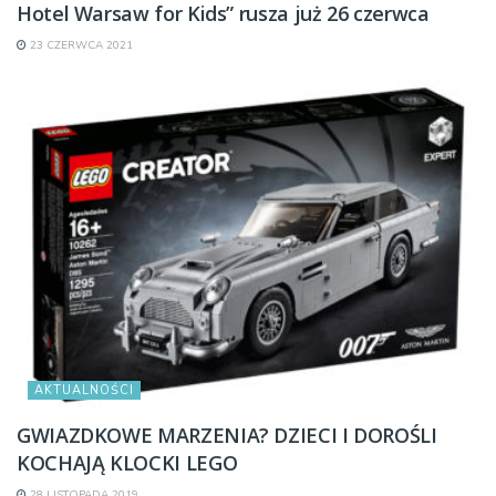
Hotel Warsaw for Kids” rusza już 26 czerwca
23 CZERWCA 2021
AKTUALNOŚCI
GWIAZDKOWE MARZENIA? DZIECI I DOROŚLI
KOCHAJĄ KLOCKI LEGO
28 LISTOPADA 2019