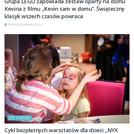
Grupa LEGO zapowiada zestaw oparty na domu
Kevina z filmu „Kevin sam w domu”. Świąteczny
klasyk wszech czasów powraca
30 PAŹDZIERNIKA 2021
CO I GDZIE
Cykl bezpłatnych warsztatów dla dzieci „NYX