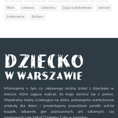
Wola
zabawa
zabawka
Zajęcia dodatkowe
zdrowie
Śródmieście
Żoliborz
Informujemy o tym, co ciekawego można zrobić z dzieckiem w
mieście, które zajęcia wybrać, do kogo zwrócić się o pomoc.
Wspieramy mamy oczekujące na dzieci, pokazujemy wartościowe
artykuły dla dzieci i prezentujemy prawdziwe perełki wśród
książek, zabawek, gier planszowych, art. szkolnych, czy
sportowych i nie tylko!! Działamy 7 dni w tygodniu.