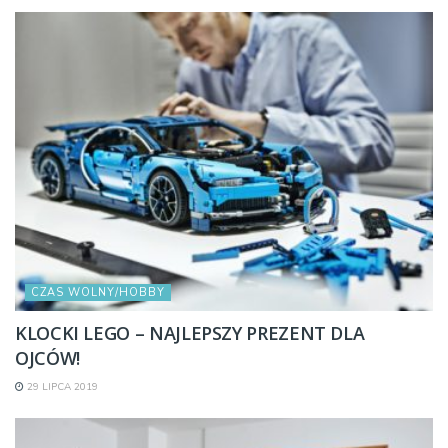
CZAS WOLNY/HOBBY
KLOCKI LEGO – NAJLEPSZY PREZENT DLA
OJCÓW!
29 LIPCA 2019