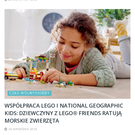
CZAS WOLNY/HOBBY
WSPÓŁPRACA LEGO I NATIONAL GEOGRAPHIC
KIDS: DZIEWCZYNY Z LEGO® FRIENDS RATUJĄ
MORSKIE ZWIERZĘTA
16 WRZEŚNIA 2019