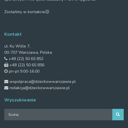
Zostańmy w kontakcie😊
Kontakt
ul. Ku Wiśle 7,
00-707 Warszawa, Polska
+48 (22) 50 65 852
+48 (22) 50 65 856
pn-pt 9.00-16.00
wspolpraca@dzieckowwarszawie.pl
redakcja@dzieckowwarszawie.pl
Wyszukiwanie