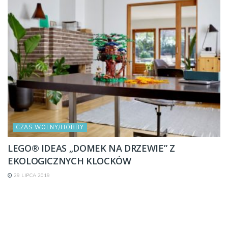
CZAS WOLNY/HOBBY
LEGO® IDEAS „DOMEK NA DRZEWIE” Z
EKOLOGICZNYCH KLOCKÓW
29 LIPCA 2019