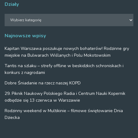
Działy
Działy
Najnowsze wpisy
Kapitan Warszawa poszukuje nowych bohaterów! Rodzinne gry
miejskie na Bulwarach Wiślanych i Polu Mokotowskim
Tantis na szlaku – strefy offline w beskidzkich schroniskach i
konkurs z nagrodami
Dobre Śniadanie na rzecz naszej KOPD
29. Piknik Naukowy Polskiego Radia i Centrum Nauki Kopernik
odbędzie się 13 czerwca w Warszawie
Rodzinny weekend w Multikinie – filmowe świętowanie Dnia
Dziecka