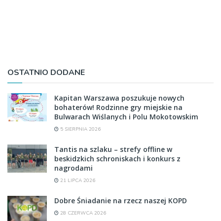
OSTATNIO DODANE
Kapitan Warszawa poszukuje nowych
bohaterów! Rodzinne gry miejskie na
Bulwarach Wiślanych i Polu Mokotowskim
5 SIERPNIA 2026
Tantis na szlaku – strefy offline w
beskidzkich schroniskach i konkurs z
nagrodami
21 LIPCA 2026
Dobre Śniadanie na rzecz naszej KOPD
28 CZERWCA 2026