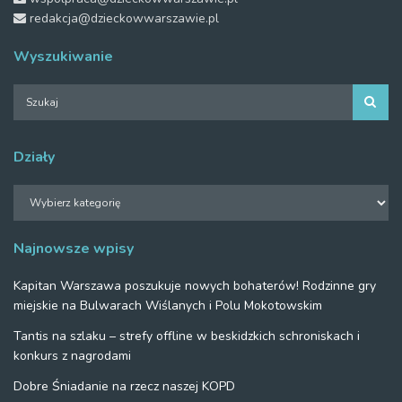
redakcja@dzieckowwarszawie.pl
Wyszukiwanie
Działy
Działy
Najnowsze wpisy
Kapitan Warszawa poszukuje nowych bohaterów! Rodzinne gry
miejskie na Bulwarach Wiślanych i Polu Mokotowskim
Tantis na szlaku – strefy offline w beskidzkich schroniskach i
konkurs z nagrodami
Dobre Śniadanie na rzecz naszej KOPD