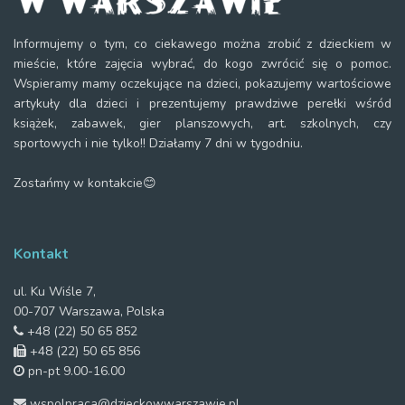
Informujemy o tym, co ciekawego można zrobić z dzieckiem w
mieście, które zajęcia wybrać, do kogo zwrócić się o pomoc.
Wspieramy mamy oczekujące na dzieci, pokazujemy wartościowe
artykuły dla dzieci i prezentujemy prawdziwe perełki wśród
książek, zabawek, gier planszowych, art. szkolnych, czy
sportowych i nie tylko!! Działamy 7 dni w tygodniu.
Zostańmy w kontakcie😊
Kontakt
ul. Ku Wiśle 7,
00-707 Warszawa, Polska
+48 (22) 50 65 852
+48 (22) 50 65 856
pn-pt 9.00-16.00
wspolpraca@dzieckowwarszawie.pl