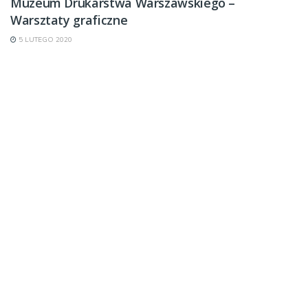
Muzeum Drukarstwa Warszawskiego –
Warsztaty graficzne
5 LUTEGO 2020