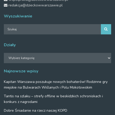
redakcja@dzieckowwarszawie.pl
Wyszukiwanie
Działy
Działy
Najnowsze wpisy
Kapitan Warszawa poszukuje nowych bohaterów! Rodzinne gry
miejskie na Bulwarach Wiślanych i Polu Mokotowskim
Tantis na szlaku – strefy offline w beskidzkich schroniskach i
konkurs z nagrodami
Dobre Śniadanie na rzecz naszej KOPD