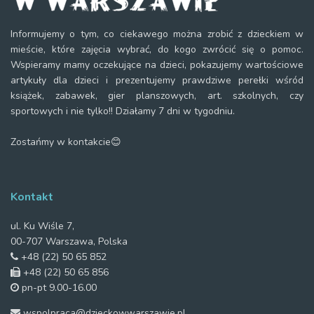
Informujemy o tym, co ciekawego można zrobić z dzieckiem w
mieście, które zajęcia wybrać, do kogo zwrócić się o pomoc.
Wspieramy mamy oczekujące na dzieci, pokazujemy wartościowe
artykuły dla dzieci i prezentujemy prawdziwe perełki wśród
książek, zabawek, gier planszowych, art. szkolnych, czy
sportowych i nie tylko!! Działamy 7 dni w tygodniu.
Zostańmy w kontakcie😊
Kontakt
ul. Ku Wiśle 7,
00-707 Warszawa, Polska
+48 (22) 50 65 852
+48 (22) 50 65 856
pn-pt 9.00-16.00
wspolpraca@dzieckowwarszawie.pl