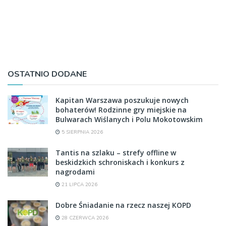
OSTATNIO DODANE
Kapitan Warszawa poszukuje nowych
bohaterów! Rodzinne gry miejskie na
Bulwarach Wiślanych i Polu Mokotowskim
5 SIERPNIA 2026
Tantis na szlaku – strefy offline w
beskidzkich schroniskach i konkurs z
nagrodami
21 LIPCA 2026
Dobre Śniadanie na rzecz naszej KOPD
28 CZERWCA 2026