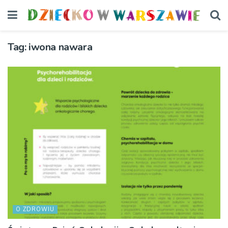
Tag:
iwona nawara
O ZDROWIU