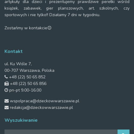
artykuły dla dzieci i prezentujemy prawdziwe perełki wśród
książek, zabawek, gier planszowych, art. szkolnych, czy
sportowych i nie tylko!! Działamy 7 dni w tygodniu.
Zostańmy w kontakcie😊
Kontakt
ul. Ku Wiśle 7,
00-707 Warszawa, Polska
+48 (22) 50 65 852
+48 (22) 50 65 856
pn-pt 9.00-16.00
wspolpraca@dzieckowwarszawie.pl
redakcja@dzieckowwarszawie.pl
Wyszukiwanie