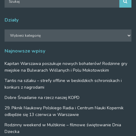
Działy
Działy
Najnowsze wpisy
Kapitan Warszawa poszukuje nowych bohaterów! Rodzinne gry
miejskie na Bulwarach Wiślanych i Polu Mokotowskim
Tantis na szlaku – strefy offline w beskidzkich schroniskach i
konkurs z nagrodami
Dobre Śniadanie na rzecz naszej KOPD
29. Piknik Naukowy Polskiego Radia i Centrum Nauki Kopernik
odbędzie się 13 czerwca w Warszawie
Rodzinny weekend w Multikinie – filmowe świętowanie Dnia
Dziecka