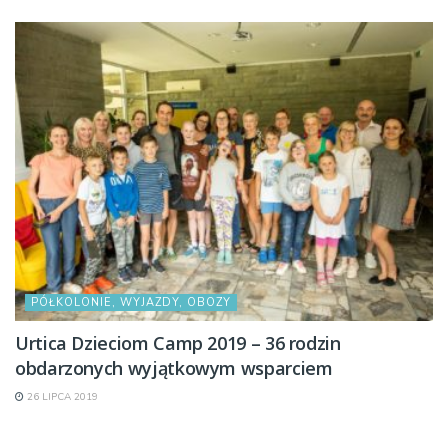
PÓŁKOLONIE, WYJAZDY, OBOZY
Urtica Dzieciom Camp 2019 – 36 rodzin
obdarzonych wyjątkowym wsparciem
26 LIPCA 2019