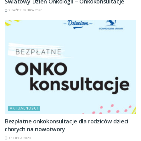
Światowy Dzień Onkologii – Onkokonsultacje
2 PAŹDZIERNIKA 2020
AKTUALNOŚCI
Bezpłatne onkokonsultacje dla rodziców dzieci
chorych na nowotwory
16 LIPCA 2020