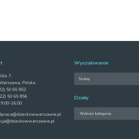
t
Wyszukiwanie
iśle 7,
Warszawa, Polska
2) 50 65 852
22) 50 65 856
Działy
 9.00-16.00
Działy
praca@dzieckowwarszawie.pl
cja@dzieckowwarszawie.pl