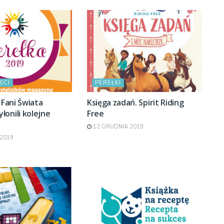
ŚCI
PEREŁKI
 Fani Świata
Księga zadań. Spirit Riding
onili kolejne
Free
12 GRUDNIA 2019
2019