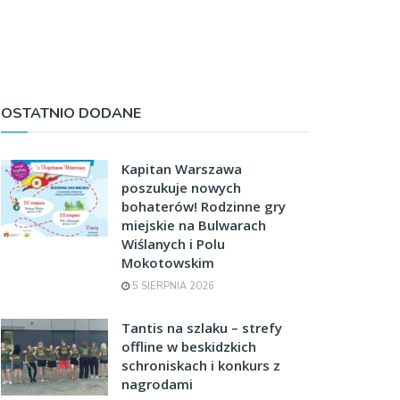
OSTATNIO DODANE
Kapitan Warszawa
poszukuje nowych
bohaterów! Rodzinne gry
miejskie na Bulwarach
Wiślanych i Polu
Mokotowskim
5 SIERPNIA 2026
Tantis na szlaku – strefy
offline w beskidzkich
schroniskach i konkurs z
nagrodami