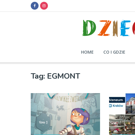
HOME
CO I GDZIE
Tag:
EGMONT