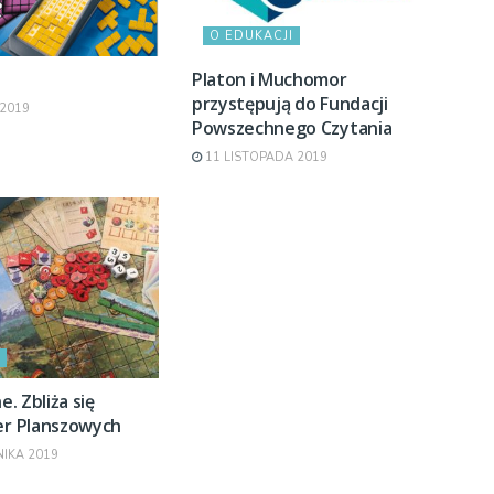
O EDUKACJI
Platon i Muchomor
przystępują do Fundacji
2019
Powszechnego Czytania
11 LISTOPADA 2019
e. Zbliża się
ier Planszowych
NIKA 2019