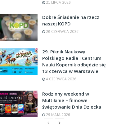
21 LIPCA 2026
Dobre Śniadanie na rzecz
naszej KOPD
28 CZERWCA 2026
29. Piknik Naukowy
Polskiego Radia i Centrum
Nauki Kopernik odbędzie się
13 czerwca w Warszawie
4 CZERWCA 2026
Rodzinny weekend w
Multikinie – filmowe
świętowanie Dnia Dziecka
29 MAJA 2026