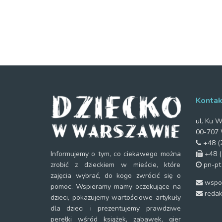
Kontak
ul. Ku W
00-707 
+48 (2
+48 (
Informujemy o tym, co ciekawego można
pn-pt
zrobić z dzieckiem w mieście, które
zajęcia wybrać, do kogo zwrócić się o
wspol
pomoc. Wspieramy mamy oczekujące na
redak
dzieci, pokazujemy wartościowe artykuły
dla dzieci i prezentujemy prawdziwe
perełki wśród książek, zabawek, gier