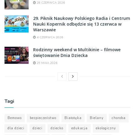
28 CZERWCA 2026
29. Piknik Naukowy Polskiego Radia i Centrum
Nauki Kopernik odbędzie się 13 czerwca w
Warszawie
4 CZERWCA 2026
Rodzinny weekend w Multikinie – filmowe
świętowanie Dnia Dziecka
29 MAJA 2026
Tagi
Bemowo
bezpieczeństwo
Białołęka
Bielany
choroba
dla dzieci
dzieci
dziecko
edukacja
ekologiczny