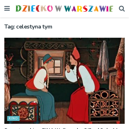
Tag:
celestyna tym
KINO