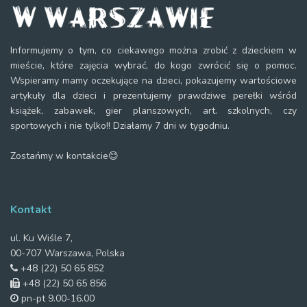
Informujemy o tym, co ciekawego można zrobić z dzieckiem w
mieście, które zajęcia wybrać, do kogo zwrócić się o pomoc.
Wspieramy mamy oczekujące na dzieci, pokazujemy wartościowe
artykuły dla dzieci i prezentujemy prawdziwe perełki wśród
książek, zabawek, gier planszowych, art. szkolnych, czy
sportowych i nie tylko!! Działamy 7 dni w tygodniu.
Zostańmy w kontakcie😊
Kontakt
ul. Ku Wiśle 7,
00-707 Warszawa, Polska
+48 (22) 50 65 852
+48 (22) 50 65 856
pn-pt 9.00-16.00