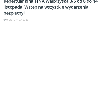
Repertuar kina FINA Wałbrzyska 3/5 od 8 do 14
listopada. Wstęp na wszystkie wydarzenia
bezpłatny!
8 LISTOPADA 2019