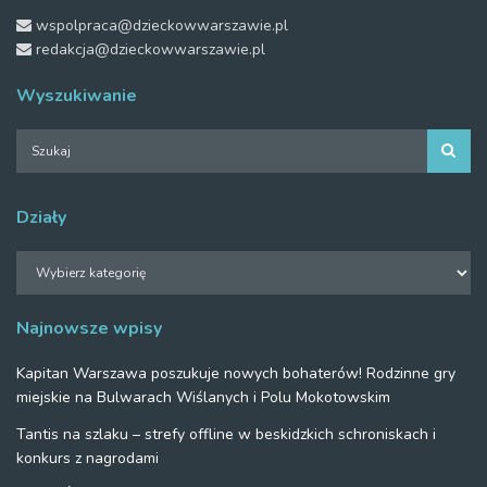
wspolpraca@dzieckowwarszawie.pl
redakcja@dzieckowwarszawie.pl
Wyszukiwanie
Działy
Działy
Najnowsze wpisy
Kapitan Warszawa poszukuje nowych bohaterów! Rodzinne gry
miejskie na Bulwarach Wiślanych i Polu Mokotowskim
Tantis na szlaku – strefy offline w beskidzkich schroniskach i
konkurs z nagrodami