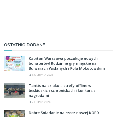
OSTATNIO DODANE
Kapitan Warszawa poszukuje nowych
bohaterów! Rodzinne gry miejskie na
Bulwarach Wiślanych i Polu Mokotowskim
5 SIERPNIA 2026
Tantis na szlaku – strefy offline w
beskidzkich schroniskach i konkurs z
nagrodami
21 LIPCA 2026
Dobre Śniadanie na rzecz naszej KOPD