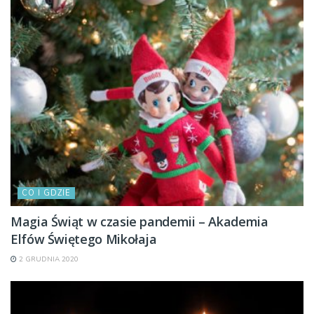
CO I GDZIE
Magia Świąt w czasie pandemii – Akademia
Elfów Świętego Mikołaja
2 GRUDNIA 2020