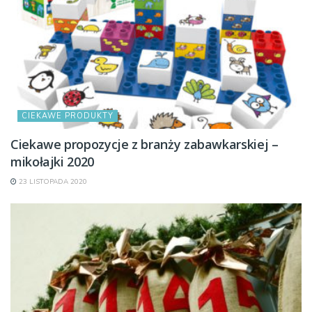
CIEKAWE PRODUKTY
Ciekawe propozycje z branży zabawkarskiej –
mikołajki 2020
23 LISTOPADA 2020