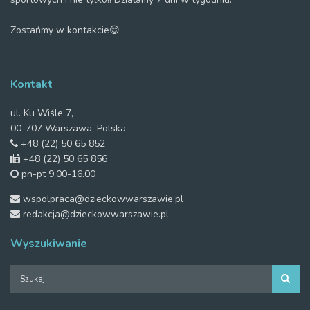
Zostańmy w kontakcie😊
Kontakt
ul. Ku Wiśle 7,
00-707 Warszawa, Polska
+48 (22) 50 65 852
+48 (22) 50 65 856
pn-pt 9.00-16.00
wspolpraca@dzieckowwarszawie.pl
redakcja@dzieckowwarszawie.pl
Wyszukiwanie