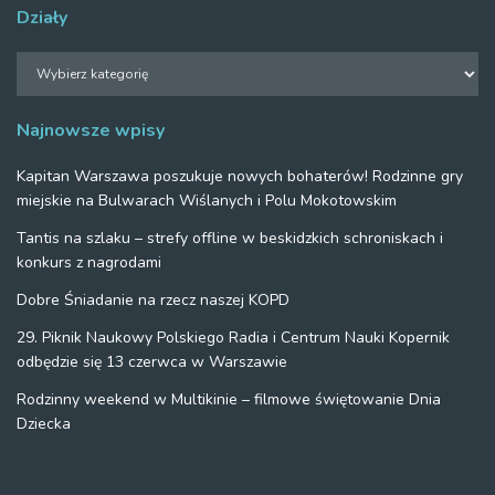
Działy
Działy
Najnowsze wpisy
Kapitan Warszawa poszukuje nowych bohaterów! Rodzinne gry
miejskie na Bulwarach Wiślanych i Polu Mokotowskim
Tantis na szlaku – strefy offline w beskidzkich schroniskach i
konkurs z nagrodami
Dobre Śniadanie na rzecz naszej KOPD
29. Piknik Naukowy Polskiego Radia i Centrum Nauki Kopernik
odbędzie się 13 czerwca w Warszawie
Rodzinny weekend w Multikinie – filmowe świętowanie Dnia
Dziecka