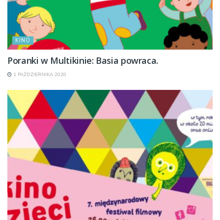
KINO
Poranki w Multikinie: Basia powraca.
1 PAŹDZIERNIKA 2020