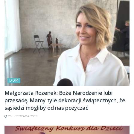
DOM
Małgorzata Rozenek: Boże Narodzenie lubi
przesadę. Mamy tyle dekoracji świątecznych, że
sąsiedzi mogliby od nas pożyczać
29 LISTOPADA 2019