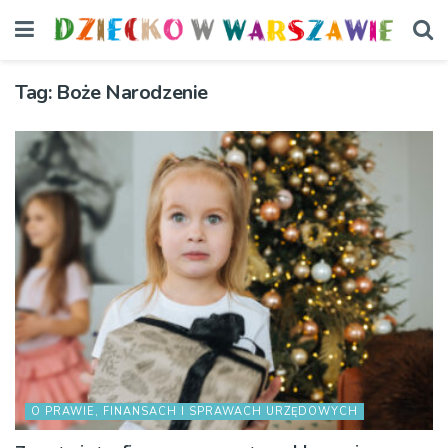
Tag:
Boże Narodzenie
O PRAWIE, FINANSACH I SPRAWACH URZĘDOWYCH