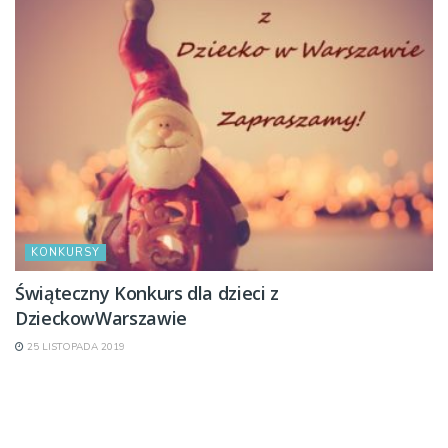
KONKURSY
Świąteczny Konkurs dla dzieci z
DzieckowWarszawie
25 LISTOPADA 2019