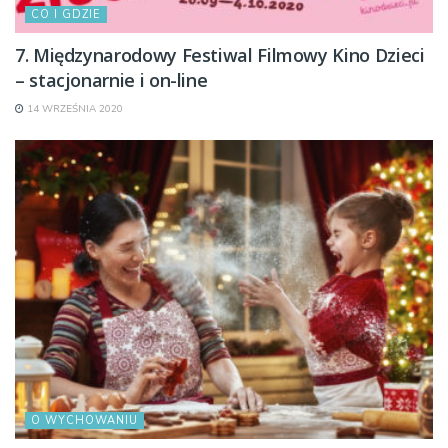
CO I GDZIE
7. Międzynarodowy Festiwal Filmowy Kino Dzieci
– stacjonarnie i on-line
14 WRZEŚNIA 2020
O WYCHOWANIU