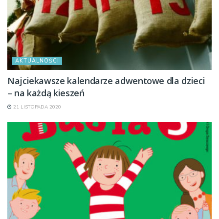
AKTUALNOŚCI
Najciekawsze kalendarze adwentowe dla dzieci
– na każdą kieszeń
21 LISTOPADA 2020