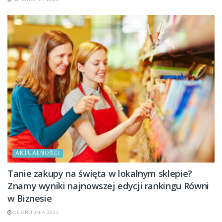
AKTUALNOŚCI
Tanie zakupy na święta w lokalnym sklepie?
Znamy wyniki najnowszej edycji rankingu Równi
w Biznesie
16 GRUDNIA 2021