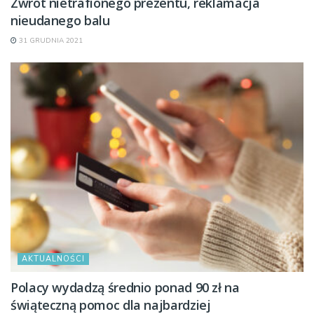
Zwrot nietrafionego prezentu, reklamacja
nieudanego balu
31 GRUDNIA 2021
AKTUALNOŚCI
Polacy wydadzą średnio ponad 90 zł na
świąteczną pomoc dla najbardziej