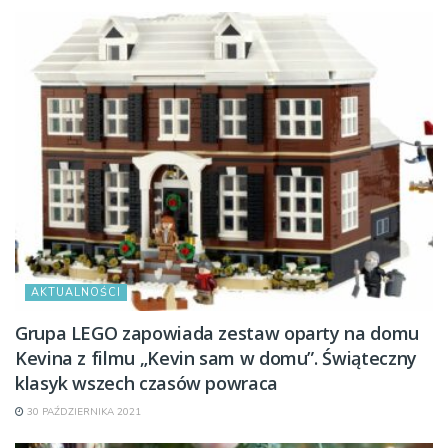
AKTUALNOŚCI
Grupa LEGO zapowiada zestaw oparty na domu
Kevina z filmu „Kevin sam w domu”. Świąteczny
klasyk wszech czasów powraca
30 PAŹDZIERNIKA 2021