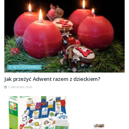
O WYCHOWANIU
Jak przeżyć Adwent razem z dzieckiem?
1 GRUDNIA 2020