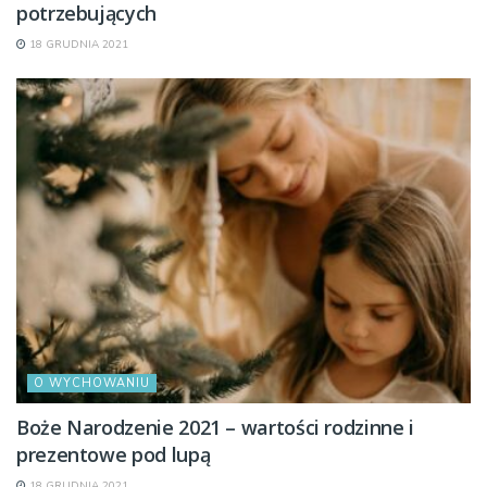
potrzebujących
18 GRUDNIA 2021
O WYCHOWANIU
Boże Narodzenie 2021 – wartości rodzinne i
prezentowe pod lupą
18 GRUDNIA 2021