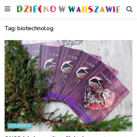
Tag:
biotechnolog
KULINARIA