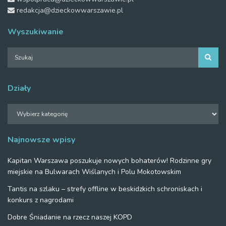
redakcja@dzieckowwarszawie.pl
Wyszukiwanie
Działy
Działy
Najnowsze wpisy
Kapitan Warszawa poszukuje nowych bohaterów! Rodzinne gry
miejskie na Bulwarach Wiślanych i Polu Mokotowskim
Tantis na szlaku – strefy offline w beskidzkich schroniskach i
konkurs z nagrodami
Dobre Śniadanie na rzecz naszej KOPD