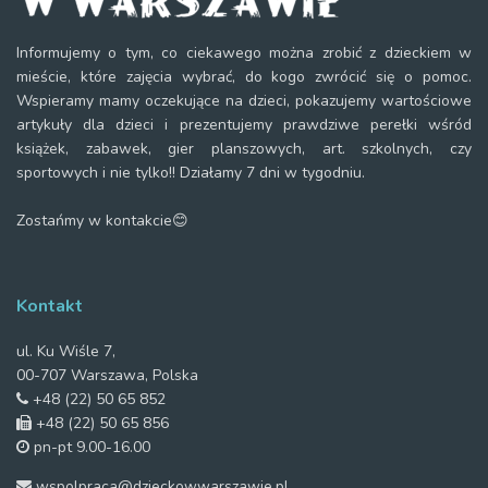
Informujemy o tym, co ciekawego można zrobić z dzieckiem w
mieście, które zajęcia wybrać, do kogo zwrócić się o pomoc.
Wspieramy mamy oczekujące na dzieci, pokazujemy wartościowe
artykuły dla dzieci i prezentujemy prawdziwe perełki wśród
książek, zabawek, gier planszowych, art. szkolnych, czy
sportowych i nie tylko!! Działamy 7 dni w tygodniu.
Zostańmy w kontakcie😊
Kontakt
ul. Ku Wiśle 7,
00-707 Warszawa, Polska
+48 (22) 50 65 852
+48 (22) 50 65 856
pn-pt 9.00-16.00
wspolpraca@dzieckowwarszawie.pl