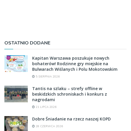
OSTATNIO DODANE
Kapitan Warszawa poszukuje nowych
bohaterów! Rodzinne gry miejskie na
Bulwarach Wiślanych i Polu Mokotowskim
5 SIERPNIA 2026
Tantis na szlaku – strefy offline w
beskidzkich schroniskach i konkurs z
nagrodami
21 LIPCA 2026
Dobre Śniadanie na rzecz naszej KOPD
28 CZERWCA 2026