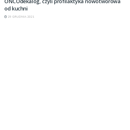
ONCOdekalog, czyli profilaktyka nowotworowa
od kuchni
29 GRUDNIA 2021