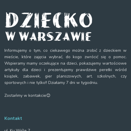
Informujemy o tym, co ciekawego można zrobić z dzieckiem w
mieście, które zajęcia wybrać, do kogo zwrócić się o pomoc.
Wspieramy mamy oczekujące na dzieci, pokazujemy wartościowe
artykuły dla dzieci i prezentujemy prawdziwe perełki wśród
książek, zabawek, gier planszowych, art. szkolnych, czy
sportowych i nie tylko!! Działamy 7 dni w tygodniu.
Zostańmy w kontakcie😊
Kontakt
ul. Ku Wiśle 7,