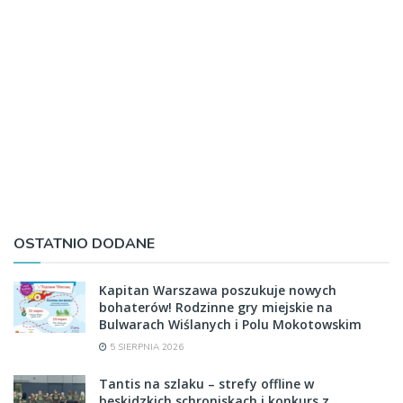
OSTATNIO DODANE
Kapitan Warszawa poszukuje nowych
bohaterów! Rodzinne gry miejskie na
Bulwarach Wiślanych i Polu Mokotowskim
5 SIERPNIA 2026
Tantis na szlaku – strefy offline w
beskidzkich schroniskach i konkurs z