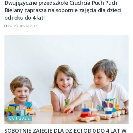
Dwujęzyczne przedszkole Ciuchcia Puch Puch
Bielany zaprasza na sobotnie zajęcia dla dzieci
od roku do 4 lat!
24 LISTOPADA 2017
CO I GDZIE
SOBOTNIE ZAJĘCIE DLA DZIECI OD 0 DO 4 LAT W