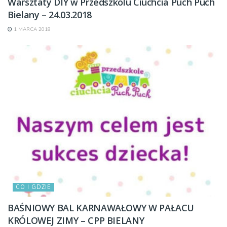
Warsztaty DIY w Przedszkolu Ciuchcia Puch Puch
Bielany – 24.03.2018
1 MARCA 2018
CO I GDZIE
BAŚNIOWY BAL KARNAWAŁOWY W PAŁACU
KRÓLOWEJ ZIMY – CPP BIELANY