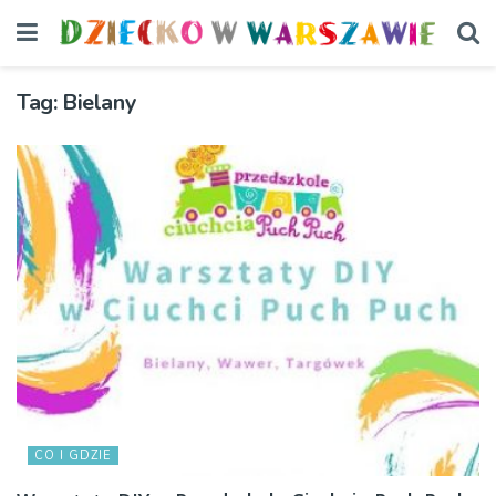
Tag:
Bielany
CO I GDZIE