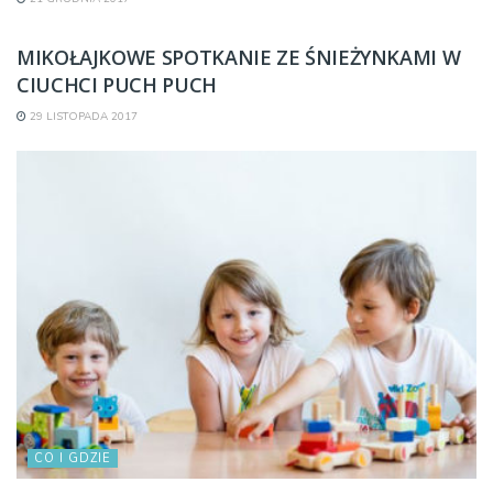
CO I GDZIE
MIKOŁAJKOWE SPOTKANIE ZE ŚNIEŻYNKAMI W
CIUCHCI PUCH PUCH
29 LISTOPADA 2017
CO I GDZIE