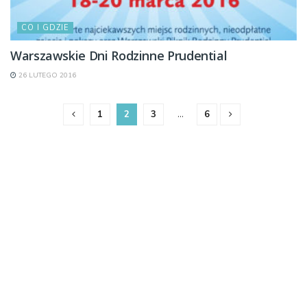
CO I GDZIE
Warszawskie Dni Rodzinne Prudential
26 LUTEGO 2016
1
2
3
…
6