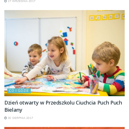
27 WRZEŚNIA 2017
CO I GDZIE
Dzień otwarty w Przedszkolu Ciuchcia Puch Puch
Bielany
30 SIERPNIA 2017