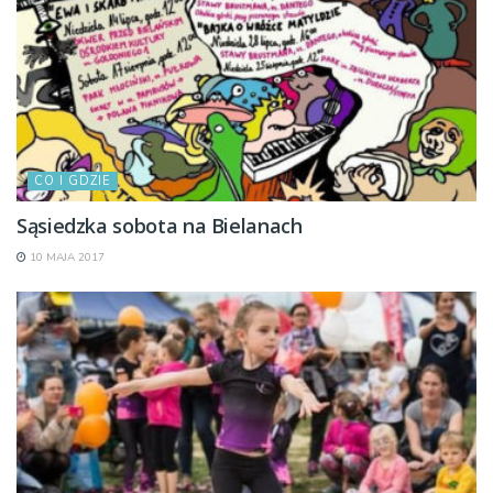
CO I GDZIE
Sąsiedzka sobota na Bielanach
10 MAJA 2017