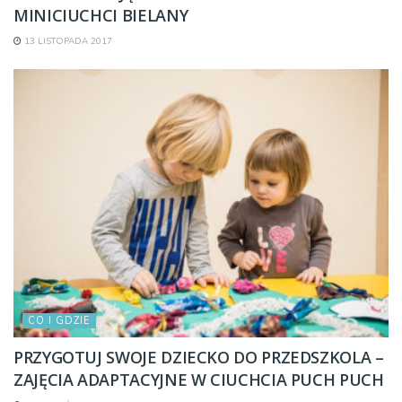
MINICIUCHCI BIELANY
13 LISTOPADA 2017
CO I GDZIE
PRZYGOTUJ SWOJE DZIECKO DO PRZEDSZKOLA –
ZAJĘCIA ADAPTACYJNE W CIUCHCIA PUCH PUCH