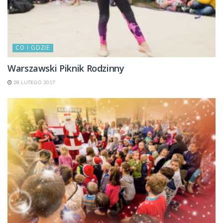
CO I GDZIE
Warszawski Piknik Rodzinny
28 LUTEGO 2017