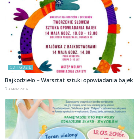
CO I GDZIE
Bajkodzieło – Warsztat sztuki opowiadania bajek
4 MAJA 2016