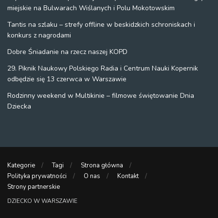
miejskie na Bulwarach Wiślanych i Polu Mokotowskim
Tantis na szlaku – strefy offline w beskidzkich schroniskach i
konkurs z nagrodami
Dobre Śniadanie na rzecz naszej KOPD
29. Piknik Naukowy Polskiego Radia i Centrum Nauki Kopernik
odbędzie się 13 czerwca w Warszawie
Rodzinny weekend w Multikinie – filmowe świętowanie Dnia
Dziecka
Kategorie
Tagi
Strona główna
Polityka prywatności
O nas
Kontakt
Strony partnerskie
DZIECKO W WARSZAWIE