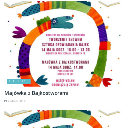
CO I GDZIE
Majówka z Bajkostworami
4 MAJA 2016