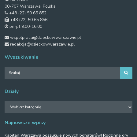
00-707 Warszawa, Polska
+48 (22) 50 65 852
+48 (22) 50 65 856
pn-pt 9.00-16.00
wspolpraca@dzieckowwarszawie.pl
redakcja@dzieckowwarszawie.pl
Wyszukiwanie
Działy
Działy
Najnowsze wpisy
Kapitan Warszawa poszukuje nowych bohaterów! Rodzinne gry