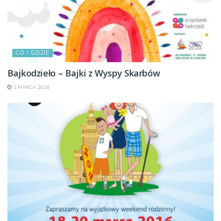
CO I GDZIE
Bajkodzieło – Bajki z Wyspy Skarbów
1 MARCA 2016