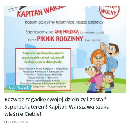
CO I GDZIE
Rozwiąż zagadkę swojej dzielnicy i zostań
Superbohaterem! Kapitan Warszawa szuka
właśnie Ciebie!
24 MAJA 2016