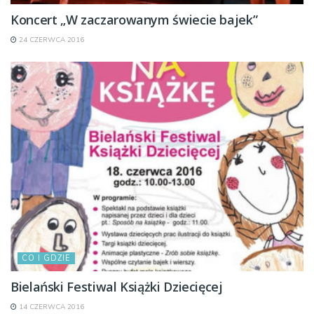
Koncert „W zaczarowanym świecie bajek”
24 CZERWCA 2016
CO I GDZIE
Bielański Festiwal Książki Dziecięcej
14 CZERWCA 2016