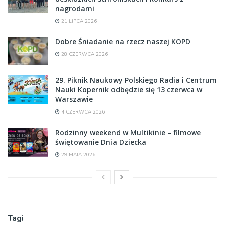
nagrodami
21 LIPCA 2026
Dobre Śniadanie na rzecz naszej KOPD
28 CZERWCA 2026
29. Piknik Naukowy Polskiego Radia i Centrum
Nauki Kopernik odbędzie się 13 czerwca w
Warszawie
4 CZERWCA 2026
Rodzinny weekend w Multikinie – filmowe
świętowanie Dnia Dziecka
29 MAJA 2026
Tagi