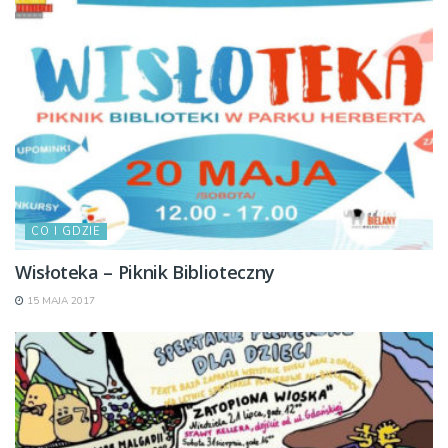
CO I GDZIE
Wisłoteka – Piknik Biblioteczny
15 MAJA 2017