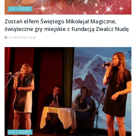
CO I GDZIE
Zostań elfem Świętego Mikołaja! Magiczne,
świąteczne gry miejskie z Fundacją Zwalcz Nudę
14 GRUDNIA 2016
CO I GDZIE