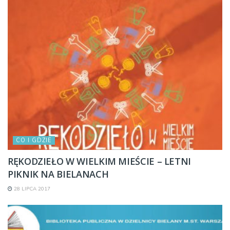
CO I GDZIE
RĘKODZIEŁO W WIELKIM MIEŚCIE – LETNI
PIKNIK NA BIELANACH
28 LIPCA 2017