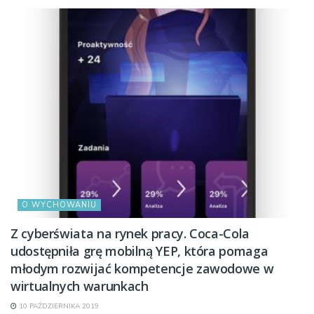
O WYCHOWANIU
Z cyberświata na rynek pracy. Coca-Cola
udostępniła grę mobilną YEP, która pomaga
młodym rozwijać kompetencje zawodowe w
wirtualnych warunkach
10 PAŹDZIERNIKA 2019