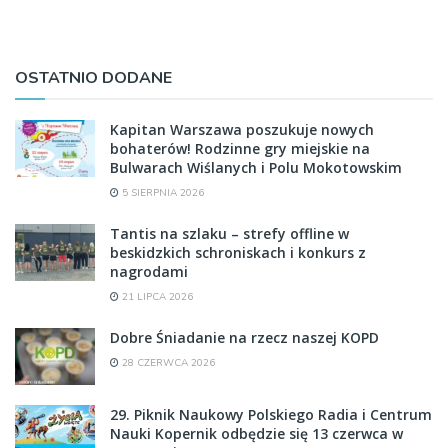
OSTATNIO DODANE
Kapitan Warszawa poszukuje nowych
bohaterów! Rodzinne gry miejskie na
Bulwarach Wiślanych i Polu Mokotowskim
5 SIERPNIA 2026
Tantis na szlaku – strefy offline w
beskidzkich schroniskach i konkurs z
nagrodami
21 LIPCA 2026
Dobre Śniadanie na rzecz naszej KOPD
28 CZERWCA 2026
29. Piknik Naukowy Polskiego Radia i Centrum
Nauki Kopernik odbędzie się 13 czerwca w