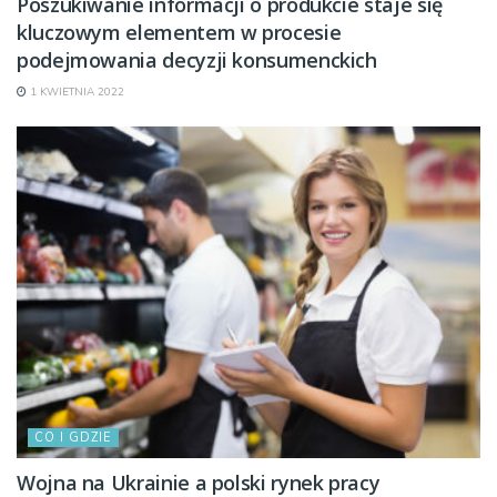
Poszukiwanie informacji o produkcie staje się
kluczowym elementem w procesie
podejmowania decyzji konsumenckich
1 KWIETNIA 2022
CO I GDZIE
Wojna na Ukrainie a polski rynek pracy