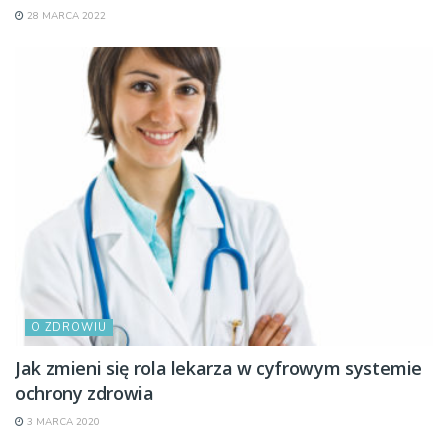
28 MARCA 2022
O ZDROWIU
Jak zmieni się rola lekarza w cyfrowym systemie
ochrony zdrowia
3 MARCA 2020