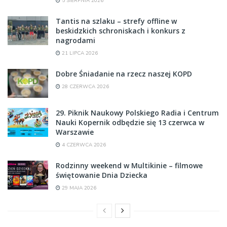
5 SIERPNIA 2026
Tantis na szlaku – strefy offline w
beskidzkich schroniskach i konkurs z
nagrodami
21 LIPCA 2026
Dobre Śniadanie na rzecz naszej KOPD
28 CZERWCA 2026
29. Piknik Naukowy Polskiego Radia i Centrum
Nauki Kopernik odbędzie się 13 czerwca w
Warszawie
4 CZERWCA 2026
Rodzinny weekend w Multikinie – filmowe
świętowanie Dnia Dziecka
29 MAJA 2026