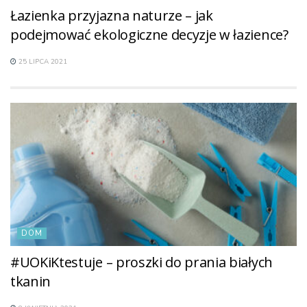
Łazienka przyjazna naturze – jak
podejmować ekologiczne decyzje w łazience?
25 LIPCA 2021
DOM
#UOKiKtestuje – proszki do prania białych
tkanin