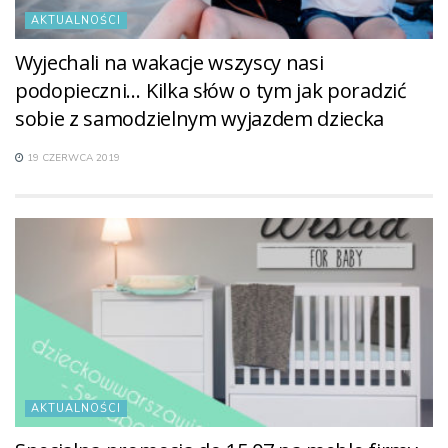
AKTUALNOŚCI
Wyjechali na wakacje wszyscy nasi
podopieczni… Kilka słów o tym jak poradzić
sobie z samodzielnym wyjazdem dziecka
19 CZERWCA 2019
AKTUALNOŚCI