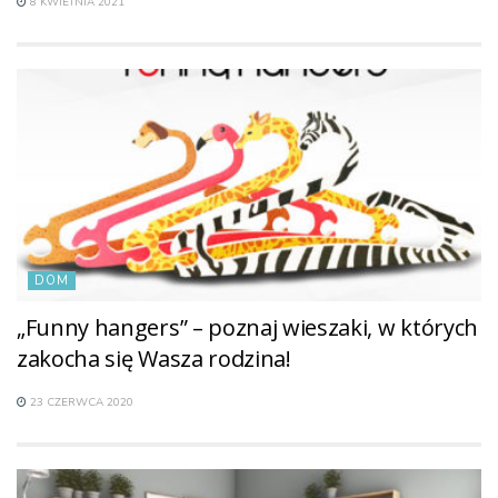
8 KWIETNIA 2021
DOM
„Funny hangers” – poznaj wieszaki, w których
zakocha się Wasza rodzina!
23 CZERWCA 2020