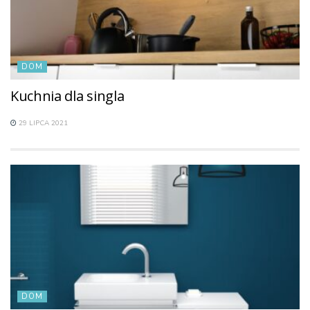
DOM
Kuchnia dla singla
29 LIPCA 2021
DOM