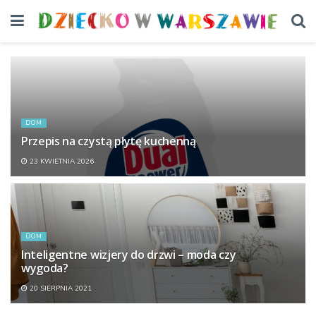
DOM
Przepis na czystą płytę kuchenną
23 KWIETNIA 2026
DOM
Inteligentne wizjery do drzwi – moda czy
wygoda?
20 SIERPNIA 2021