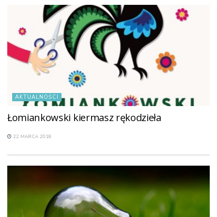
AKTUALNOŚCI
Łomiankowski kiermasz rękodzieła
22 MARCA 2018