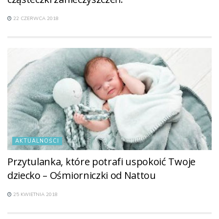
22 CZERWCA 2018
AKTUALNOŚCI
Przytulanka, które potrafi uspokoić Twoje
dziecko – Ośmiorniczki od Nattou
25 KWIETNIA 2018