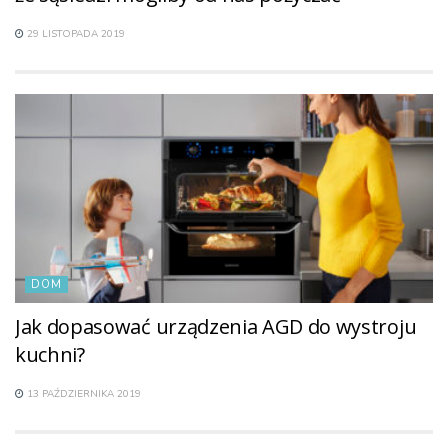
29 LISTOPADA 2019
DOM
Jak dopasować urządzenia AGD do wystroju
kuchni?
13 PAŹDZIERNIKA 2019