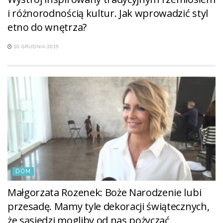
i różnorodnością kultur. Jak wprowadzić styl
etno do wnętrza?
10 GRUDNIA 2019
DOM
Małgorzata Rozenek: Boże Narodzenie lubi
przesadę. Mamy tyle dekoracji świątecznych,
że sąsiedzi mogliby od nas pożyczać