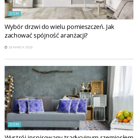
DOM
Wybór drzwi do wielu pomieszczeń. Jak
zachować spójność aranżacji?
16 MARCA 2020
DOM
Wystrój inspirowany tradycyjnym rzemiosłem