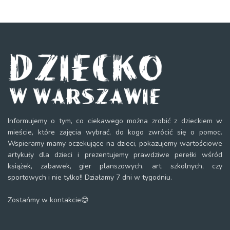
Informujemy o tym, co ciekawego można zrobić z dzieckiem w
mieście, które zajęcia wybrać, do kogo zwrócić się o pomoc.
Wspieramy mamy oczekujące na dzieci, pokazujemy wartościowe
artykuły dla dzieci i prezentujemy prawdziwe perełki wśród
książek, zabawek, gier planszowych, art. szkolnych, czy
sportowych i nie tylko!! Działamy 7 dni w tygodniu.
Zostańmy w kontakcie😊