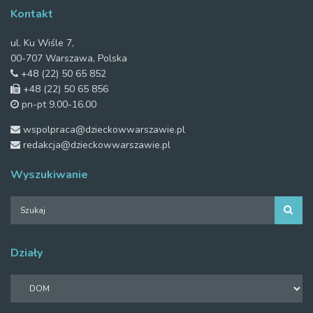
Kontakt
ul. Ku Wiśle 7,
00-707 Warszawa, Polska
+48 (22) 50 65 852
+48 (22) 50 65 856
pn-pt 9.00-16.00
wspolpraca@dzieckowwarszawie.pl
redakcja@dzieckowwarszawie.pl
Wyszukiwanie
Działy
Działy