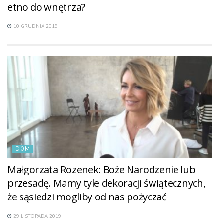
etno do wnętrza?
10 GRUDNIA 2019
DOM
Małgorzata Rozenek: Boże Narodzenie lubi
przesadę. Mamy tyle dekoracji świątecznych,
że sąsiedzi mogliby od nas pożyczać
29 LISTOPADA 2019