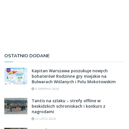
OSTATNIO DODANE
Kapitan Warszawa poszukuje nowych
bohaterów! Rodzinne gry miejskie na
Bulwarach Wiślanych i Polu Mokotowskim
5 SIERPNIA 2026
Tantis na szlaku – strefy offline w
beskidzkich schroniskach i konkurs z
nagrodami
21 LIPCA 2026