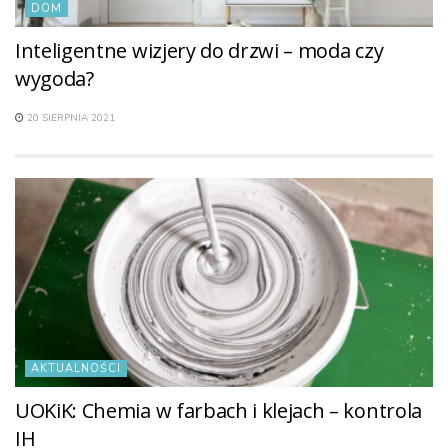
DOM
Inteligentne wizjery do drzwi – moda czy
wygoda?
20 SIERPNIA 2021
AKTUALNOŚCI
UOKiK: Chemia w farbach i klejach – kontrola
IH