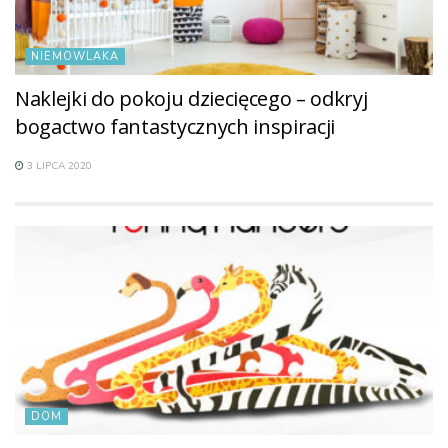
NIEMOWLAKA
Naklejki do pokoju dziecięcego – odkryj
bogactwo fantastycznych inspiracji
3 LIPCA 2020
DOM