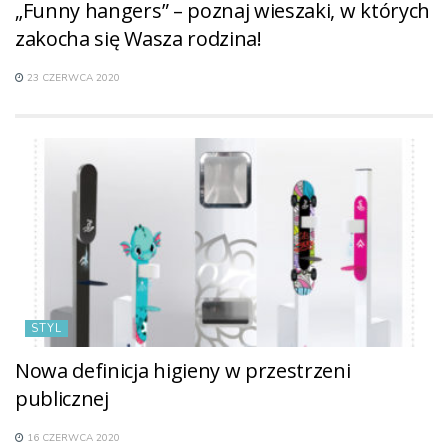
„Funny hangers” – poznaj wieszaki, w których
zakocha się Wasza rodzina!
23 CZERWCA 2020
STYL
Nowa definicja higieny w przestrzeni
publicznej
16 CZERWCA 2020