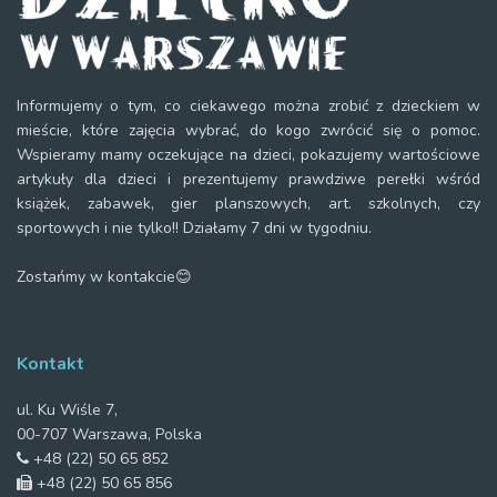
Informujemy o tym, co ciekawego można zrobić z dzieckiem w
mieście, które zajęcia wybrać, do kogo zwrócić się o pomoc.
Wspieramy mamy oczekujące na dzieci, pokazujemy wartościowe
artykuły dla dzieci i prezentujemy prawdziwe perełki wśród
książek, zabawek, gier planszowych, art. szkolnych, czy
sportowych i nie tylko!! Działamy 7 dni w tygodniu.
Zostańmy w kontakcie😊
Kontakt
ul. Ku Wiśle 7,
00-707 Warszawa, Polska
+48 (22) 50 65 852
+48 (22) 50 65 856