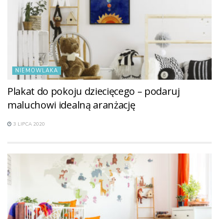
NIEMOWLAKA
Plakat do pokoju dziecięcego – podaruj
maluchowi idealną aranżację
3 LIPCA 2020