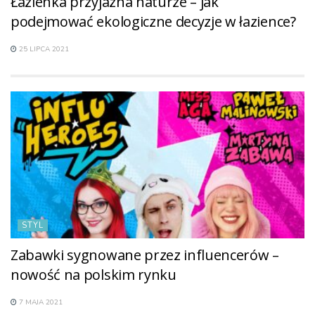
Łazienka przyjazna naturze – jak
podejmować ekologiczne decyzje w łazience?
25 LIPCA 2021
STYL
Zabawki sygnowane przez influencerów –
nowość na polskim rynku
7 MAJA 2021