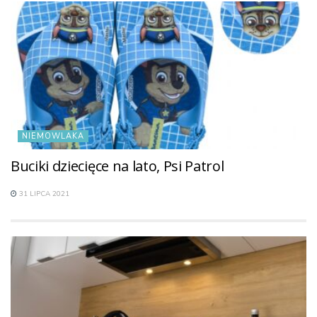
NIEMOWLAKA
Buciki dziecięce na lato, Psi Patrol
31 LIPCA 2021