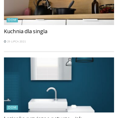
DOM
Kuchnia dla singla
29 LIPCA 2021
DOM