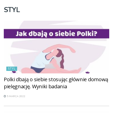
STYL
STYL
Polki dbają o siebie stosując głównie domową
pielęgnację. Wyniki badania
5 MARCA 2022