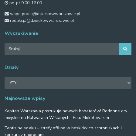
pn-pt 9.00-16.00
wspolpraca@dzieckowwarszawie.pl
redakcja@dzieckowwarszawie.pl
Wyszukiwanie
Działy
Działy
Najnowsze wpisy
Kapitan Warszawa poszukuje nowych bohaterów! Rodzinne gry
miejskie na Bulwarach Wiślanych i Polu Mokotowskim
Tantis na szlaku – strefy offline w beskidzkich schroniskach i
konkurs z nagrodami