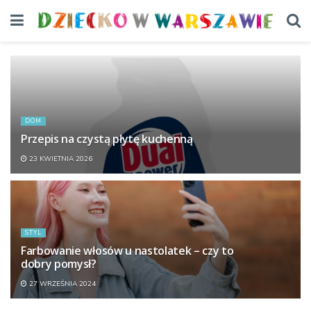
DOM
Przepis na czystą płytę kuchenną
23 KWIETNIA 2026
STYL
Farbowanie włosów u nastolatek – czy to
dobry pomysł?
27 WRZEŚNIA 2024