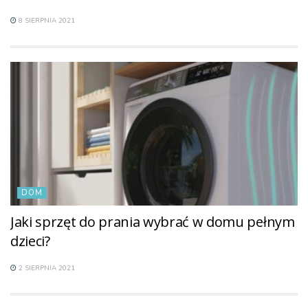
8 SIERPNIA 2021
DOM
Jaki sprzęt do prania wybrać w domu pełnym
dzieci?
2 SIERPNIA 2021