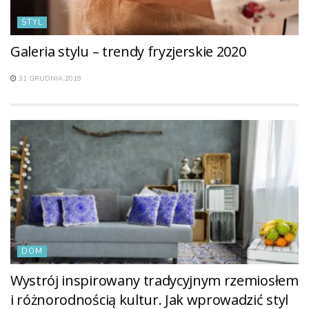
STYL
Galeria stylu – trendy fryzjerskie 2020
31 GRUDNIA 2019
DOM
Wystrój inspirowany tradycyjnym rzemiosłem
i różnorodnością kultur. Jak wprowadzić styl