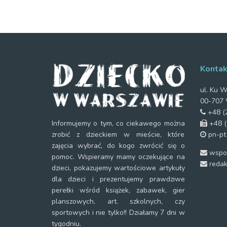
Kontak
ul. Ku W
00-707 
+48 (2
+48 (
Informujemy o tym, co ciekawego można
pn-pt
zrobić z dzieckiem w mieście, które
zajęcia wybrać, do kogo zwrócić się o
wspol
pomoc. Wspieramy mamy oczekujące na
redak
dzieci, pokazujemy wartościowe artykuły
dla dzieci i prezentujemy prawdziwe
perełki wśród książek, zabawek, gier
planszowych, art. szkolnych, czy
sportowych i nie tylko!! Działamy 7 dni w
tygodniu.