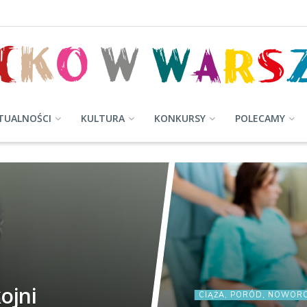
TUALNOŚCI
KULTURA
KONKURSY
POLECAMY
ojni
CIĄŻA, PORÓD, NOWOR