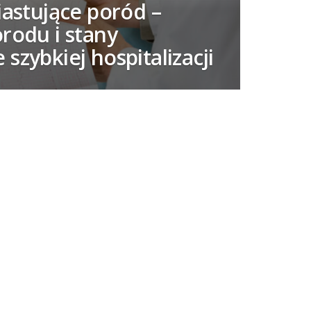
iastujące poród –
rodu i stany
szybkiej hospitalizacji