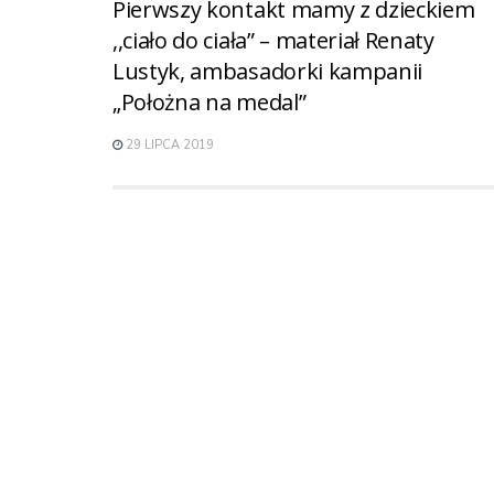
Pierwszy kontakt mamy z dzieckiem
,,ciało do ciała” – materiał Renaty
Lustyk, ambasadorki kampanii
„Położna na medal”
29 LIPCA 2019