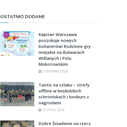
OSTATNIO DODANE
Kapitan Warszawa
poszukuje nowych
bohaterów! Rodzinne gry
miejskie na Bulwarach
Wiślanych i Polu
Mokotowskim
5 SIERPNIA 2026
Tantis na szlaku – strefy
offline w beskidzkich
schroniskach i konkurs z
nagrodami
21 LIPCA 2026
Dobre Śniadanie na rzecz