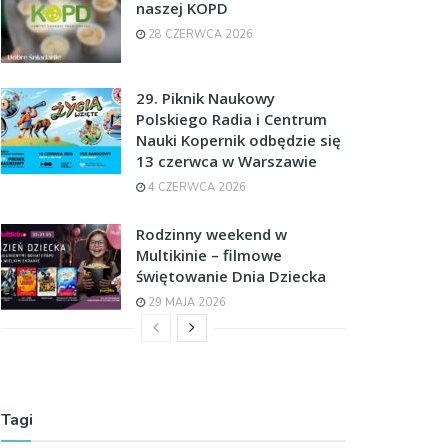
naszej KOPD
28 CZERWCA 2026
29. Piknik Naukowy
Polskiego Radia i Centrum
Nauki Kopernik odbędzie się
13 czerwca w Warszawie
4 CZERWCA 2026
Rodzinny weekend w
Multikinie – filmowe
świętowanie Dnia Dziecka
29 MAJA 2026
Tagi