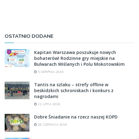
OSTATNIO DODANE
Kapitan Warszawa poszukuje nowych
bohaterów! Rodzinne gry miejskie na
Bulwarach Wiślanych i Polu Mokotowskim
5 SIERPNIA 2026
Tantis na szlaku – strefy offline w
beskidzkich schroniskach i konkurs z
nagrodami
21 LIPCA 2026
Dobre Śniadanie na rzecz naszej KOPD
28 CZERWCA 2026