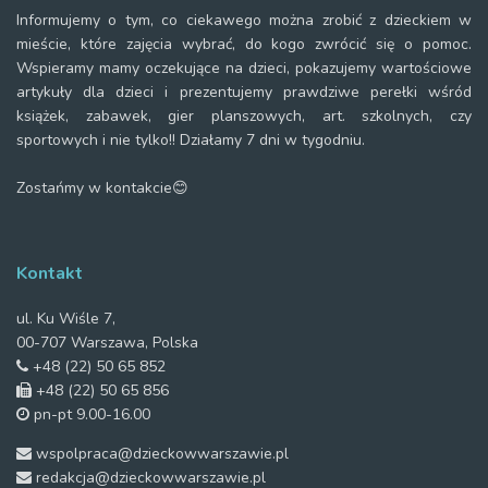
Informujemy o tym, co ciekawego można zrobić z dzieckiem w
mieście, które zajęcia wybrać, do kogo zwrócić się o pomoc.
Wspieramy mamy oczekujące na dzieci, pokazujemy wartościowe
artykuły dla dzieci i prezentujemy prawdziwe perełki wśród
książek, zabawek, gier planszowych, art. szkolnych, czy
sportowych i nie tylko!! Działamy 7 dni w tygodniu.
Zostańmy w kontakcie😊
Kontakt
ul. Ku Wiśle 7,
00-707 Warszawa, Polska
+48 (22) 50 65 852
+48 (22) 50 65 856
pn-pt 9.00-16.00
wspolpraca@dzieckowwarszawie.pl
redakcja@dzieckowwarszawie.pl