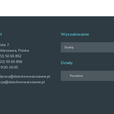
t
Wyszukiwanie
iśle 7,
Warszawa, Polska
2) 50 65 852
22) 50 65 856
Działy
 9.00-16.00
Działy
praca@dzieckowwarszawie.pl
cja@dzieckowwarszawie.pl