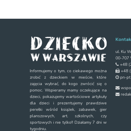
Kontak
ul. Ku W
00-707 
+48 (2
+48 (
Informujemy o tym, co ciekawego można
pn-pt
zrobić z dzieckiem w mieście, które
zajęcia wybrać, do kogo zwrócić się o
wspol
pomoc. Wspieramy mamy oczekujące na
redak
dzieci, pokazujemy wartościowe artykuły
dla dzieci i prezentujemy prawdziwe
perełki wśród książek, zabawek, gier
planszowych, art. szkolnych, czy
sportowych i nie tylko!! Działamy 7 dni w
tygodniu.