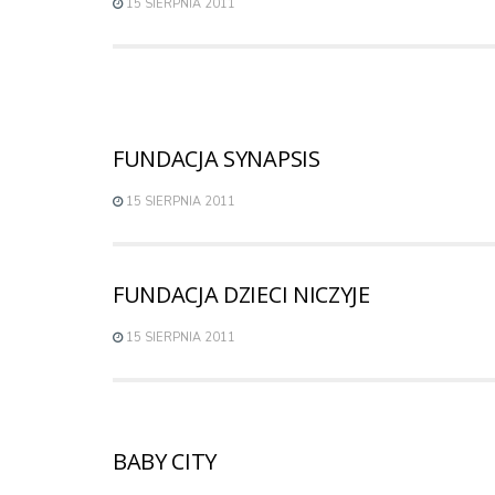
15 SIERPNIA 2011
FUNDACJA SYNAPSIS
15 SIERPNIA 2011
FUNDACJA DZIECI NICZYJE
15 SIERPNIA 2011
BABY CITY