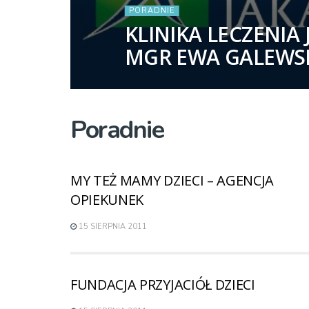
PORADNIE
KLINIKA LECZENIA 
MGR EWA GALEWS
Poradnie
MY TEŻ MAMY DZIECI – AGENCJA
OPIEKUNEK
15 SIERPNIA 2011
FUNDACJA PRZYJACIÓŁ DZIECI