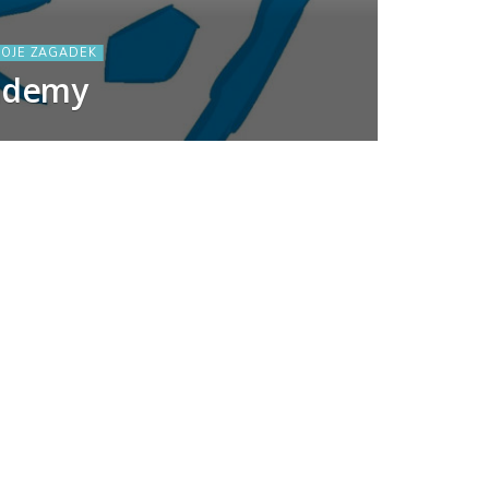
KOJE ZAGADEK
cademy