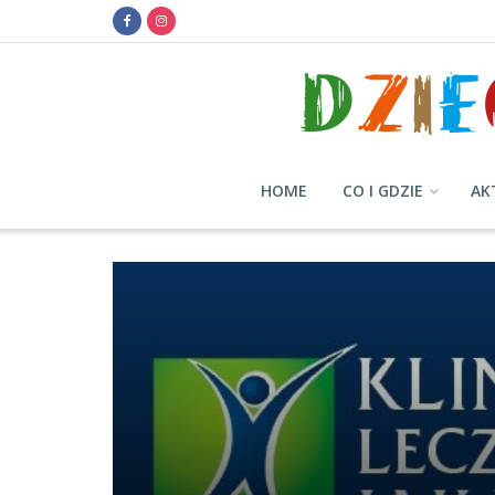
HOME
CO I GDZIE
AK