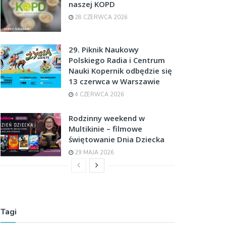
naszej KOPD
28 CZERWCA 2026
29. Piknik Naukowy
Polskiego Radia i Centrum
Nauki Kopernik odbędzie się
13 czerwca w Warszawie
4 CZERWCA 2026
Rodzinny weekend w
Multikinie – filmowe
świętowanie Dnia Dziecka
29 MAJA 2026
Tagi