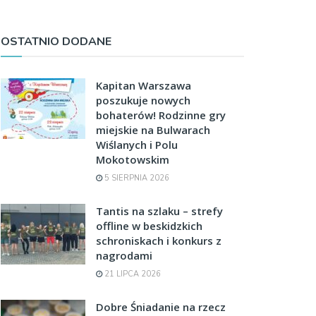
OSTATNIO DODANE
Kapitan Warszawa
poszukuje nowych
bohaterów! Rodzinne gry
miejskie na Bulwarach
Wiślanych i Polu
Mokotowskim
5 SIERPNIA 2026
Tantis na szlaku – strefy
offline w beskidzkich
schroniskach i konkurs z
nagrodami
21 LIPCA 2026
Dobre Śniadanie na rzecz