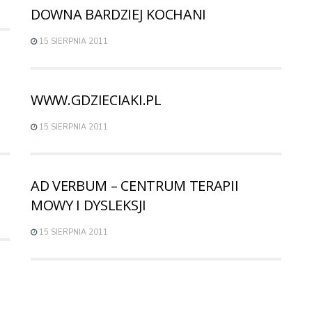
DOWNA BARDZIEJ KOCHANI
15 SIERPNIA 2011
WWW.GDZIECIAKI.PL
15 SIERPNIA 2011
AD VERBUM – CENTRUM TERAPII
MOWY I DYSLEKSJI
15 SIERPNIA 2011