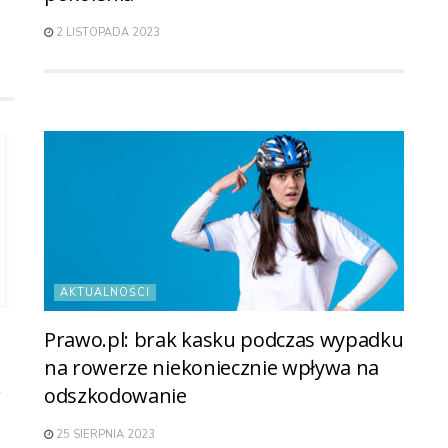
2 LISTOPADA 2023
AKTUALNOŚCI
Prawo.pl: brak kasku podczas wypadku
na rowerze niekoniecznie wpływa na
r
odszkodowanie
25 SIERPNIA 2023