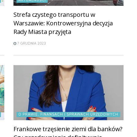
AKTUALNOŚCI
Strefa czystego transportu w
Warszawie: Kontrowersyjna decyzja
Rady Miasta przyjęta
7 GRUDNIA 2023
O PRAWIE, FINANSACH I SPRAWACH URZĘDOWYCH
Frankowe trzęsienie ziemi dla banków?