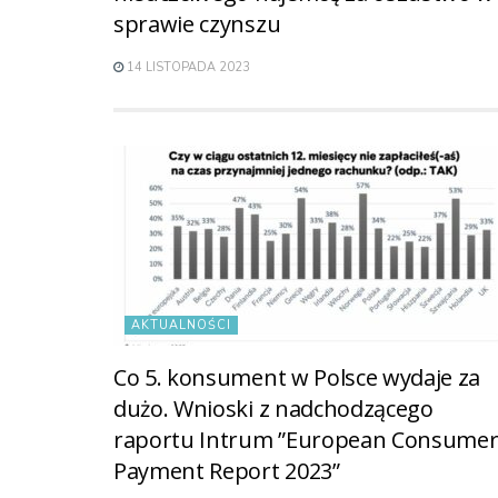
sprawie czynszu
14 LISTOPADA 2023
AKTUALNOŚCI
Co 5. konsument w Polsce wydaje za
dużo. Wnioski z nadchodzącego
raportu Intrum ”European Consume
Payment Report 2023”