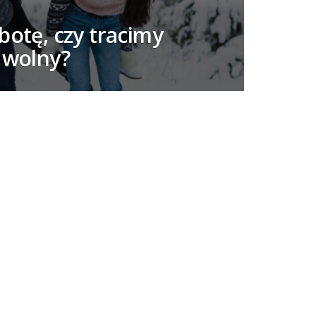
botę, czy tracimy
 wolny?