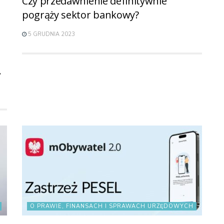
Czy przedawnienie definitywnie
pogrąży sektor bankowy?
5 GRUDNIA 2023
.
O PRAWIE, FINANSACH I SPRAWACH URZĘDOWYCH