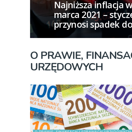
Najniższa inflacja 
marca 2021 – stycz
przynosi spadek d
O PRAWIE, FINANS
URZĘDOWYCH