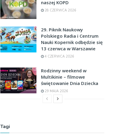
naszej KOPD
28 CZERWCA 2026
29. Piknik Naukowy
Polskiego Radia i Centrum
Nauki Kopernik odbędzie się
13 czerwca w Warszawie
4 CZERWCA 2026
Rodzinny weekend w
Multikinie – filmowe
świętowanie Dnia Dziecka
29 MAJA 2026
Tagi