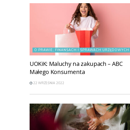
O PRAWIE, FINANSACH I SPRAWACH URZĘDOWYCH
UOKiK: Maluchy na zakupach – ABC
Małego Konsumenta
22 WRZEŚNIA 2022