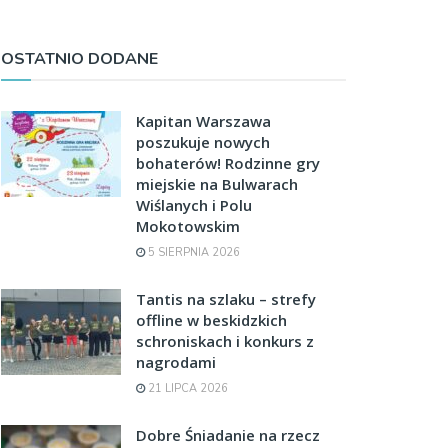
OSTATNIO DODANE
Kapitan Warszawa
poszukuje nowych
bohaterów! Rodzinne gry
miejskie na Bulwarach
Wiślanych i Polu
Mokotowskim
5 SIERPNIA 2026
Tantis na szlaku – strefy
offline w beskidzkich
schroniskach i konkurs z
nagrodami
21 LIPCA 2026
Dobre Śniadanie na rzecz