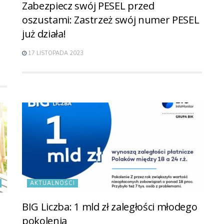
Zabezpiecz swój PESEL przed
oszustami: Zastrzeż swój numer PESEL
już działa!
17 LISTOPADA 2023
AKTUALNOŚCI
BIG Liczba: 1 mld zł zaległości młodego
pokolenia