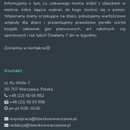
Informujemy o tym, co ciekawego można zrobić z dzieckiem w
mieście, które zajęcia wybrać, do kogo zwrócić się o pomoc.
Wspieramy mamy oczekujące na dzieci, pokazujemy wartościowe
artykuły dla dzieci i prezentujemy prawdziwe perełki wśród
książek, zabawek, gier planszowych, art. szkolnych, czy
sportowych i nie tylko!! Działamy 7 dni w tygodniu.
Zostańmy w kontakcie😊
Kontakt
ul. Ku Wiśle 7,
00-707 Warszawa, Polska
+48 (22) 50 65 852
+48 (22) 50 65 856
pn-pt 9.00-16.00
wspolpraca@dzieckowwarszawie.pl
redakcja@dzieckowwarszawie.pl