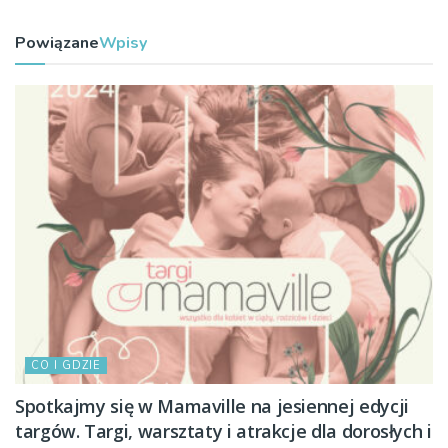
Powiązane
Wpisy
CO I GDZIE
Spotkajmy się w Mamaville na jesiennej edycji
targów. Targi, warsztaty i atrakcje dla dorosłych i