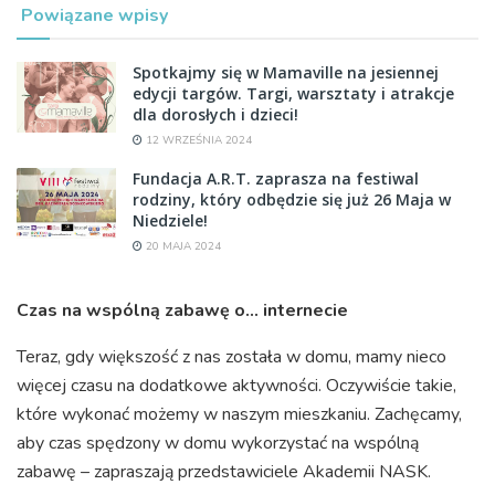
Powiązane wpisy
Spotkajmy się w Mamaville na jesiennej
edycji targów. Targi, warsztaty i atrakcje
dla dorosłych i dzieci!
12 WRZEŚNIA 2024
Fundacja A.R.T. zaprasza na festiwal
rodziny, który odbędzie się już 26 Maja w
Niedziele!
20 MAJA 2024
Czas na wspólną zabawę o… internecie
Teraz, gdy większość z nas została w domu, mamy nieco
więcej czasu na dodatkowe aktywności. Oczywiście takie,
które wykonać możemy w naszym mieszkaniu. Zachęcamy,
aby czas spędzony w domu wykorzystać na wspólną
zabawę – zapraszają przedstawiciele Akademii NASK.