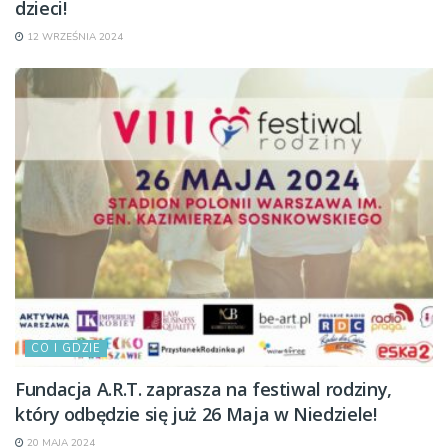
dzieci!
12 WRZEŚNIA 2024
CO I GDZIE
Fundacja A.R.T. zaprasza na festiwal rodziny,
który odbędzie się już 26 Maja w Niedziele!
20 MAJA 2024