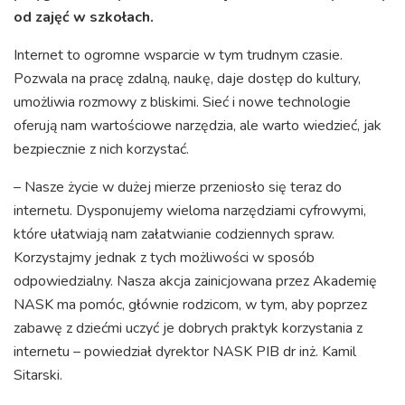
od zajęć w szkołach.
Internet to ogromne wsparcie w tym trudnym czasie.
Pozwala na pracę zdalną, naukę, daje dostęp do kultury,
umożliwia rozmowy z bliskimi. Sieć i nowe technologie
oferują nam wartościowe narzędzia, ale warto wiedzieć, jak
bezpiecznie z nich korzystać.
– Nasze życie w dużej mierze przeniosło się teraz do
internetu. Dysponujemy wieloma narzędziami cyfrowymi,
które ułatwiają nam załatwianie codziennych spraw.
Korzystajmy jednak z tych możliwości w sposób
odpowiedzialny. Nasza akcja zainicjowana przez Akademię
NASK ma pomóc, głównie rodzicom, w tym, aby poprzez
zabawę z dziećmi uczyć je dobrych praktyk korzystania z
internetu – powiedział dyrektor NASK PIB dr inż. Kamil
Sitarski.