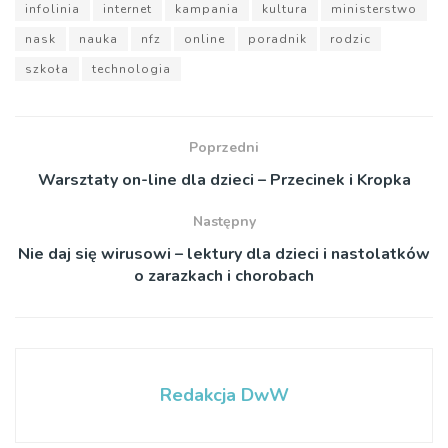
infolinia
internet
kampania
kultura
ministerstwo
nask
nauka
nfz
online
poradnik
rodzic
szkoła
technologia
Poprzedni
Warsztaty on-line dla dzieci – Przecinek i Kropka
Następny
Nie daj się wirusowi – lektury dla dzieci i nastolatków
o zarazkach i chorobach
Redakcja DwW