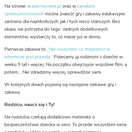
Na stronie
akademia.nask.pl
oraz w
kanałach
społecznościowych
można znaleźć gry i zabawy edukacyjne
zarówno dla najmłodszych, jak i tych nieco starszych. Bez
obaw, nie potrzeba do tego żadnych dodatkowych
elementów, wystarczy to, co macie już w domu.
Pierwsza zabawa to
„Nie wszystko, co znajdziesz w
Internecie jest prawdą”.
Polecamy ją rodzinom z dziećmi w
wieku 9 lat i więcej. Na początku obejrzyjcie wspólnie film, a
potem… Nie zdradzimy więcej, sprawdźcie sami.
W kolejnych dniach pojawią się następne ciekawe gry i
zabawy.
Rodzicu, naucz się i Ty!
Na rodziców czekają dodatkowo materiały o
bezpieczeństwie dziecka w sieci. To przede wszystkim seria