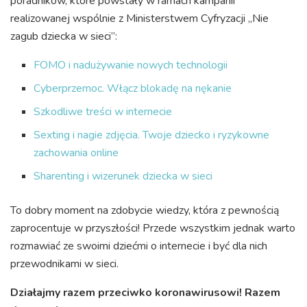
poradników, które powstały w ramach kampanii
realizowanej wspólnie z Ministerstwem Cyfryzacji „Nie
zagub dziecka w sieci”:
FOMO i nadużywanie nowych technologii
Cyberprzemoc. Włącz blokadę na nękanie
Szkodliwe treści w internecie
Sexting i nagie zdjęcia. Twoje dziecko i ryzykowne
zachowania online
Sharenting i wizerunek dziecka w sieci
To dobry moment na zdobycie wiedzy, która z pewnością
zaprocentuje w przyszłości! Przede wszystkim jednak warto
rozmawiać ze swoimi dziećmi o internecie i być dla nich
przewodnikami w sieci.
Działajmy razem przeciwko koronawirusowi! Razem