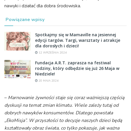
nawyki i działać dla dobra środowiska.
Powiązane wpisy
Spotkajmy się w Mamaville na jesiennej
edycji targów. Targi, warsztaty i atrakcje
dla dorosłych i dzieci!
12 WRZEŚNIA 2024
Fundacja A.R.T. zaprasza na festiwal
rodziny, który odbędzie się już 26 Maja w
Niedziele!
20 MAJA 2024
–
Marnowanie żywności staje się coraz ważniejszą częścią
dyskusji na temat zmian klimatu. Wiele zależy tutaj od
dobrych nawyków konsumentów. Dlatego powstała
„EkoMisja”. W przyszłości to decyzje naszych dzieci będą
kształtowały obraz świata, co tylko pokazuje, jak ważna