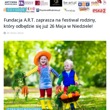
CO I GDZIE
Fundacja A.R.T. zaprasza na festiwal rodziny,
który odbędzie się już 26 Maja w Niedziele!
20 MAJA 2024
CZAS WOLNY/HOBBY