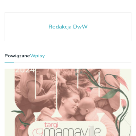
Redakcja DwW
Powiązane
Wpisy