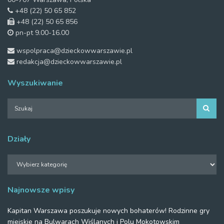
+48 (22) 50 65 852
+48 (22) 50 65 856
pn-pt 9.00-16.00
wspolpraca@dzieckowwarszawie.pl
redakcja@dzieckowwarszawie.pl
Wyszukiwanie
Działy
Działy
Najnowsze wpisy
Kapitan Warszawa poszukuje nowych bohaterów! Rodzinne gry
miejskie na Bulwarach Wiślanych i Polu Mokotowskim