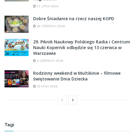
21 LIPCA 2026
Dobre Śniadanie na rzecz naszej KOPD
28 CZERWCA 2026
29. Piknik Naukowy Polskiego Radia i Centrum
Nauki Kopernik odbędzie się 13 czerwca w
Warszawie
4 CZERWCA 2026
Rodzinny weekend w Multikinie – filmowe
świętowanie Dnia Dziecka
29 MAJA 2026
Tagi