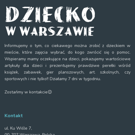
Informujemy o tym, co ciekawego można zrobić z dzieckiem w
mieście, które zajęcia wybrać, do kogo zwrócić się o pomoc.
Wspieramy mamy oczekujące na dzieci, pokazujemy wartościowe
artykuły dla dzieci i prezentujemy prawdziwe perełki wśród
książek, zabawek, gier planszowych, art. szkolnych, czy
sportowych i nie tylko!! Działamy 7 dni w tygodniu.
Zostańmy w kontakcie😊
Kontakt
ul. Ku Wiśle 7,
00-707 Warszawa, Polska