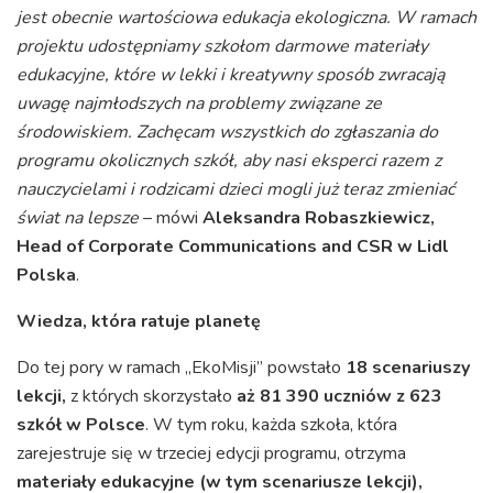
jest obecnie wartościowa edukacja ekologiczna. W ramach
projektu udostępniamy szkołom darmowe materiały
edukacyjne, które w lekki i kreatywny sposób zwracają
uwagę najmłodszych na problemy związane ze
środowiskiem. Zachęcam wszystkich do zgłaszania do
programu okolicznych szkół, aby nasi eksperci razem z
nauczycielami i rodzicami dzieci mogli już teraz zmieniać
świat na lepsze
– mówi
Aleksandra Robaszkiewicz,
Head of Corporate Communications and CSR w Lidl
Polska
.
Wiedza, która ratuje planetę
Do tej pory w ramach „EkoMisji” powstało
18 scenariuszy
lekcji,
z których skorzystało
aż 81 390 uczniów z 623
szkół w Polsce
. W tym roku, każda szkoła, która
zarejestruje się w trzeciej edycji programu, otrzyma
materiały edukacyjne (w tym scenariusze lekcji),