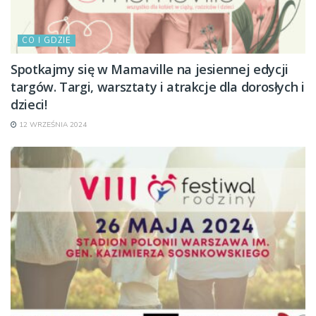
CO I GDZIE
Spotkajmy się w Mamaville na jesiennej edycji
targów. Targi, warsztaty i atrakcje dla dorosłych i
dzieci!
12 WRZEŚNIA 2024