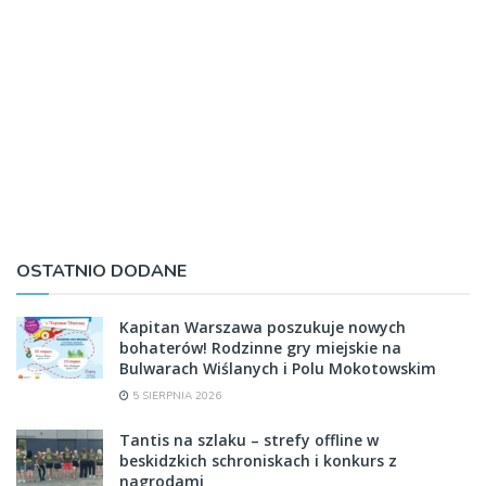
OSTATNIO DODANE
Kapitan Warszawa poszukuje nowych
bohaterów! Rodzinne gry miejskie na
Bulwarach Wiślanych i Polu Mokotowskim
5 SIERPNIA 2026
Tantis na szlaku – strefy offline w
beskidzkich schroniskach i konkurs z
nagrodami