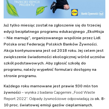
Już tylko miesiąc został na zgłoszenie się do trzeciej
edycji bezpłatnego programu edukacyjnego „EkoMisja
– Nie marnuję”, organizowanego wspólnie przez Lidl
Polska oraz Federację Polskich Banków Żywności.
Akcja kontynuowana jest od 2018 roku. Jej celem jest
zwiększenie świadomości ekologicznej wśród uczniów
szkół podstawowych. Aby zgłosić szkołę do
programu, należy wypełnić formularz dostępny na
stronie programu.
Każdego roku marnowane jest prawie 930 mln ton
żywności
– wynika z badania Capgemini „Food Waste
Report 2022”. Odpady żywnościowe odpowiadają za
ok. 8-
10 proc. światowej emisji gazów cieplarnianych
,