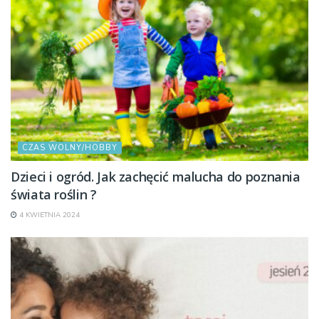
CZAS WOLNY/HOBBY
Dzieci i ogród. Jak zachęcić malucha do poznania
świata roślin ?
4 KWIETNIA 2024