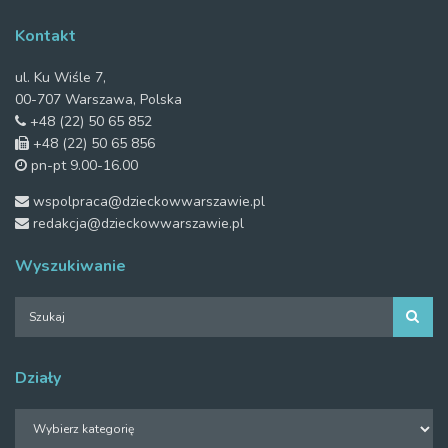
Kontakt
ul. Ku Wiśle 7,
00-707 Warszawa, Polska
+48 (22) 50 65 852
+48 (22) 50 65 856
pn-pt 9.00-16.00
wspolpraca@dzieckowwarszawie.pl
redakcja@dzieckowwarszawie.pl
Wyszukiwanie
Działy
Działy