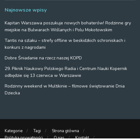
Najnowsze wpisy
Kapitan Warszawa poszukuje nowych bohaterów! Rodzinne gry
miejskie na Bulwarach Wiślanych i Polu Mokotowskim
Tantis na szlaku – strefy offline w beskidzkich schroniskach i
konkurs z nagrodami
Dobre Śniadanie na rzecz naszej KOPD
29. Piknik Naukowy Polskiego Radia i Centrum Nauki Kopernik
odbędzie się 13 czerwca w Warszawie
Rodzinny weekend w Multikinie – filmowe świętowanie Dnia
Dziecka
Kategorie
Tagi
Strona główna
Polityka prywatności
O nas
Kontakt