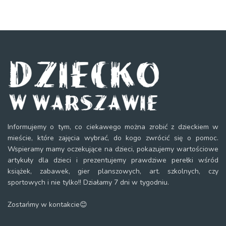
Informujemy o tym, co ciekawego można zrobić z dzieckiem w
mieście, które zajęcia wybrać, do kogo zwrócić się o pomoc.
Wspieramy mamy oczekujące na dzieci, pokazujemy wartościowe
artykuły dla dzieci i prezentujemy prawdziwe perełki wśród
książek, zabawek, gier planszowych, art. szkolnych, czy
sportowych i nie tylko!! Działamy 7 dni w tygodniu.
Zostańmy w kontakcie😊