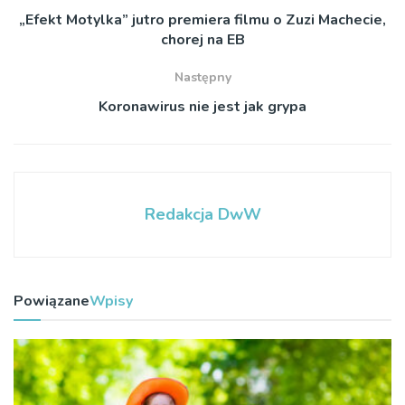
„Efekt Motylka” jutro premiera filmu o Zuzi Machecie,
chorej na EB
Następny
Koronawirus nie jest jak grypa
Redakcja DwW
Powiązane
Wpisy