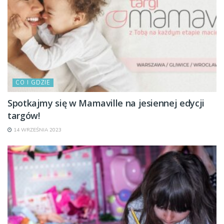
CO I GDZIE
Spotkajmy się w Mamaville na jesiennej edycji
targów!
14 WRZEŚNIA 2023