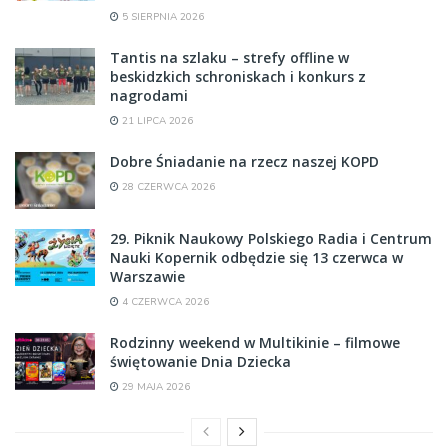
5 SIERPNIA 2026
Tantis na szlaku – strefy offline w
beskidzkich schroniskach i konkurs z
nagrodami
21 LIPCA 2026
Dobre Śniadanie na rzecz naszej KOPD
28 CZERWCA 2026
29. Piknik Naukowy Polskiego Radia i Centrum
Nauki Kopernik odbędzie się 13 czerwca w
Warszawie
4 CZERWCA 2026
Rodzinny weekend w Multikinie – filmowe
świętowanie Dnia Dziecka
29 MAJA 2026