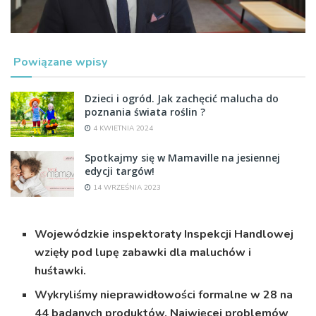
Powiązane wpisy
Dzieci i ogród. Jak zachęcić malucha do
poznania świata roślin ?
4 KWIETNIA 2024
Spotkajmy się w Mamaville na jesiennej
edycji targów!
14 WRZEŚNIA 2023
Wojewódzkie inspektoraty Inspekcji Handlowej
wzięły pod lupę zabawki dla maluchów i
huśtawki.
Wykryliśmy nieprawidłowości formalne w 28 na
44 badanych produktów. Najwięcej problemów