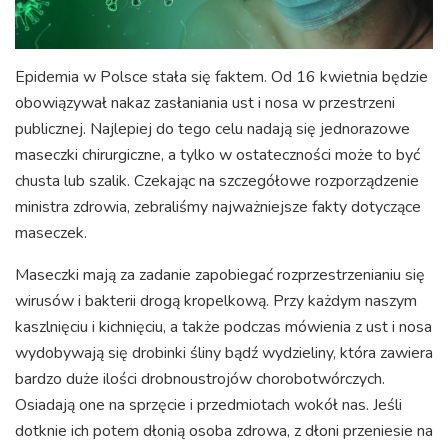
Epidemia w Polsce stała się faktem. Od 16 kwietnia będzie
obowiązywał nakaz zasłaniania ust i nosa w przestrzeni
publicznej. Najlepiej do tego celu nadają się jednorazowe
maseczki chirurgiczne, a tylko w ostateczności może to być
chusta lub szalik. Czekając na szczegółowe rozporządzenie
ministra zdrowia, zebraliśmy najważniejsze fakty dotyczące
maseczek.
Maseczki mają za zadanie zapobiegać rozprzestrzenianiu się
wirusów i bakterii drogą kropelkową. Przy każdym naszym
kaszlnięciu i kichnięciu, a także podczas mówienia z ust i nosa
wydobywają się drobinki śliny bądź wydzieliny, która zawiera
bardzo duże ilości drobnoustrojów chorobotwórczych.
Osiadają one na sprzęcie i przedmiotach wokół nas. Jeśli
dotknie ich potem dłonią osoba zdrowa, z dłoni przeniesie na