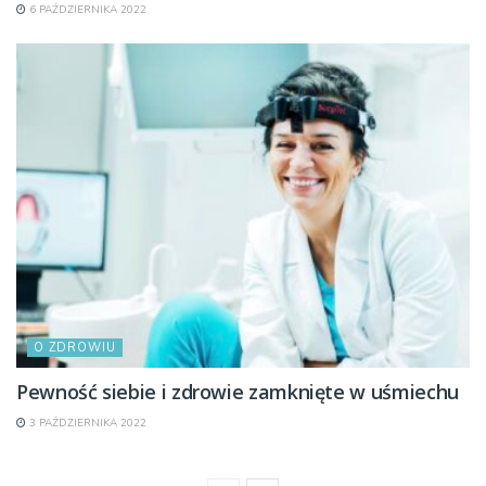
6 PAŹDZIERNIKA 2022
O ZDROWIU
Pewność siebie i zdrowie zamknięte w uśmiechu
3 PAŹDZIERNIKA 2022