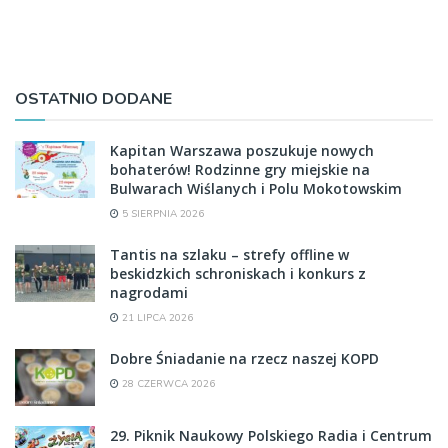
OSTATNIO DODANE
Kapitan Warszawa poszukuje nowych
bohaterów! Rodzinne gry miejskie na
Bulwarach Wiślanych i Polu Mokotowskim
5 SIERPNIA 2026
Tantis na szlaku – strefy offline w
beskidzkich schroniskach i konkurs z
nagrodami
21 LIPCA 2026
Dobre Śniadanie na rzecz naszej KOPD
28 CZERWCA 2026
29. Piknik Naukowy Polskiego Radia i Centrum