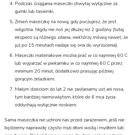
Podczas ściągania maseczki chwytaj wyłącznie za
gumki lub tasiemki.
Zmień maseczkę na nową, gdy poczujesz, że jest
wilgotna. Nigdy nie noś jej dłużej niż 2 godziny (tutaj
eksperci są różnego zdania, niektórzy mówią nawet, że
już po 15 minutach nadaje się ona do wyrzucenia).
Maseczki materiałowe można prać w co najmniej 60 C
lub wyparzać w piekarniku w co najmniej 60 C przez
minimum 20 minut, dodatkowo prasując później
gorącym żelazkiem.
Małym dzieciom do lat 2 nie zasłaniamy ust ani nosa,
tym bardziej niemowlętom, które do 6 mca życia
oddychają wyłącznie noskiem.
Sama maseczka nie uchroni nas przed zarażeniem, jeśli nie
będziemy naprawdę często myli dłoni wodą i mydłem lub