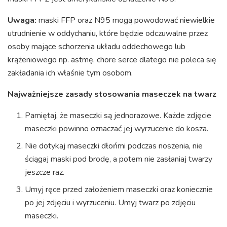
Uwaga:
maski FFP oraz N95 mogą powodować niewielkie
utrudnienie w oddychaniu, które będzie odczuwalne przez
osoby mające schorzenia układu oddechowego lub
krążeniowego np. astmę, chore serce dlatego nie poleca się
zakładania ich właśnie tym osobom.
Najważniejsze zasady stosowania maseczek na twarz
Pamiętaj, że maseczki są jednorazowe. Każde zdjęcie
maseczki powinno oznaczać jej wyrzucenie do kosza.
Nie dotykaj maseczki dłońmi podczas noszenia, nie
ściągaj maski pod brodę, a potem nie zasłaniaj twarzy
jeszcze raz.
Umyj ręce przed założeniem maseczki oraz koniecznie
po jej zdjęciu i wyrzuceniu. Umyj twarz po zdjęciu
maseczki.