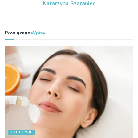
Katarzyna Szaraniec
Powiązane
Wpisy
O ZDROWIU