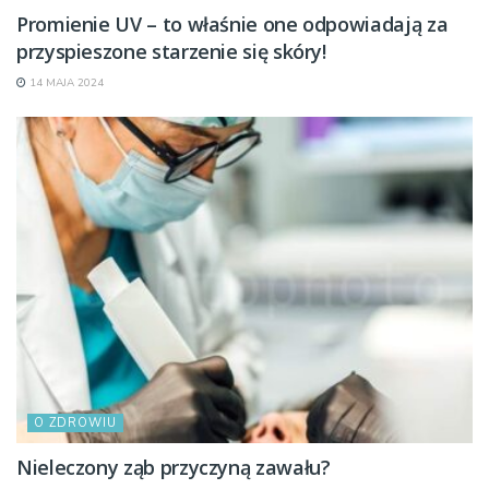
Promienie UV – to właśnie one odpowiadają za
przyspieszone starzenie się skóry!
14 MAJA 2024
O ZDROWIU
Nieleczony ząb przyczyną zawału?