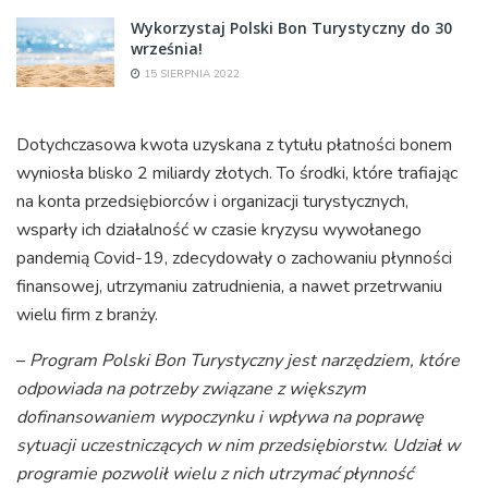
Wykorzystaj Polski Bon Turystyczny do 30
września!
15 SIERPNIA 2022
Dotychczasowa kwota uzyskana z tytułu płatności bonem
wyniosła blisko 2 miliardy złotych. To środki, które trafiając
na konta przedsiębiorców i organizacji turystycznych,
wsparły ich działalność w czasie kryzysu wywołanego
pandemią Covid-19, zdecydowały o zachowaniu płynności
finansowej, utrzymaniu zatrudnienia, a nawet przetrwaniu
wielu firm z branży.
–
Program Polski Bon Turystyczny jest narzędziem, które
odpowiada na potrzeby związane z większym
dofinansowaniem wypoczynku i wpływa na poprawę
sytuacji
uczestniczących w nim przedsiębiorstw. Udział w
programie pozwolił wielu z nich utrzymać płynność