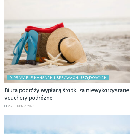
O PRAWIE, FINANSACH I SPRAWACH URZĘDOWYCH
Biura podróży wypłacą środki za niewykorzystane
vouchery podróżne
25 SIERPNIA 2022