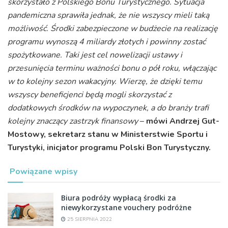
skorzystało z Polskiego Bonu Turystycznego. Sytuacja
pandemiczna sprawiła jednak, że nie wszyscy mieli taką
możliwość. Środki zabezpieczone w budżecie na realizację
programu wynoszą 4 miliardy złotych i powinny zostać
spożytkowane. Taki jest cel nowelizacji ustawy i
przesunięcia terminu ważności bonu o pół roku, włączając
w to kolejny sezon wakacyjny. Wierzę, że dzięki temu
wszyscy beneficjenci będą mogli skorzystać z
dodatkowych środków na wypoczynek, a do branży trafi
kolejny znaczący zastrzyk finansowy
–
mówi Andrzej Gut-
Mostowy,
sekretarz stanu w Ministerstwie Sportu i
Turystyki,
inicjator programu Polski Bon Turystyczny.
Powiązane wpisy
Biura podróży wypłacą środki za
niewykorzystane vouchery podróżne
25 SIERPNIA 2022