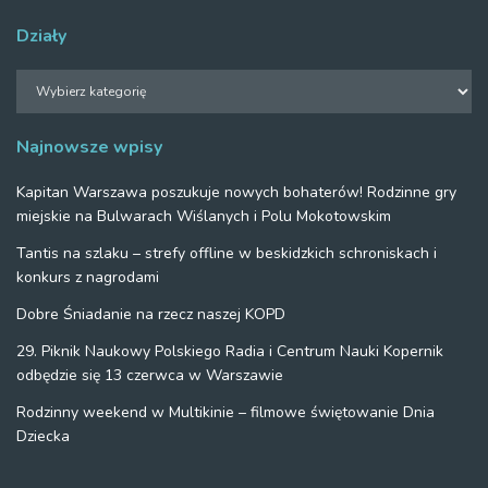
Działy
Działy
Najnowsze wpisy
Kapitan Warszawa poszukuje nowych bohaterów! Rodzinne gry
miejskie na Bulwarach Wiślanych i Polu Mokotowskim
Tantis na szlaku – strefy offline w beskidzkich schroniskach i
konkurs z nagrodami
Dobre Śniadanie na rzecz naszej KOPD
29. Piknik Naukowy Polskiego Radia i Centrum Nauki Kopernik
odbędzie się 13 czerwca w Warszawie
Rodzinny weekend w Multikinie – filmowe świętowanie Dnia
Dziecka