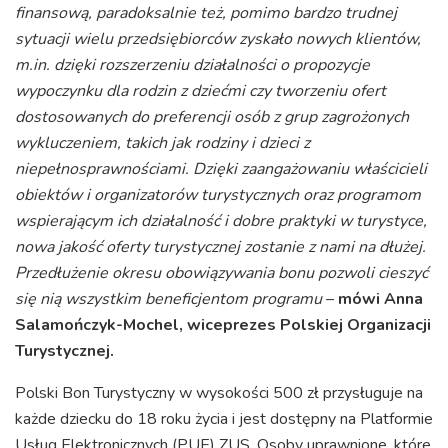
finansową, paradoksalnie też, pomimo bardzo trudnej
sytuacji wielu przedsiębiorców zyskało nowych klientów,
m.in. dzięki rozszerzeniu działalności o propozycje
wypoczynku dla rodzin z dziećmi czy tworzeniu ofert
dostosowanych do preferencji osób z grup zagrożonych
wykluczeniem, takich jak rodziny i dzieci z
niepełnosprawnościami. Dzięki zaangażowaniu właścicieli
obiektów i organizatorów turystycznych oraz programom
wspierającym ich działalność i dobre praktyki w turystyce,
nowa jakość oferty turystycznej zostanie z nami na dłużej.
Przedłużenie okresu obowiązywania bonu pozwoli cieszyć
się nią wszystkim beneficjentom programu
–
mówi Anna
Salamończyk-Mochel, wiceprezes Polskiej Organizacji
Turystycznej.
Polski Bon Turystyczny w wysokości 500 zł przysługuje na
każde dziecku do 18 roku życia i jest dostępny na Platformie
Usług Elektronicznych (PUE) ZUS. Osoby uprawnione, które