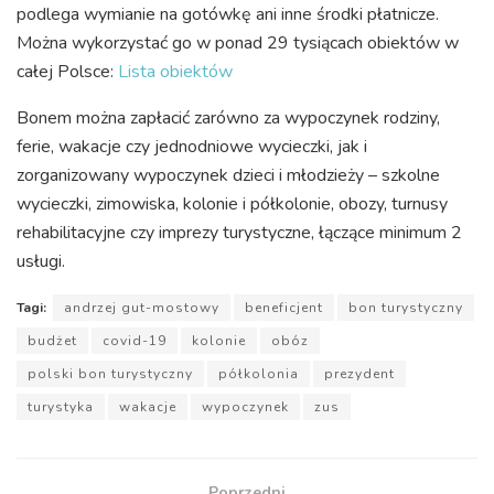
podlega wymianie na gotówkę ani inne środki płatnicze.
Można wykorzystać go w ponad 29 tysiącach obiektów w
całej Polsce:
Lista obiektów
Bonem można zapłacić zarówno za wypoczynek rodziny,
ferie, wakacje czy jednodniowe wycieczki, jak i
zorganizowany wypoczynek dzieci i młodzieży – szkolne
wycieczki, zimowiska, kolonie i półkolonie, obozy, turnusy
rehabilitacyjne czy imprezy turystyczne, łączące minimum 2
usługi.
Tagi:
andrzej gut-mostowy
beneficjent
bon turystyczny
budżet
covid-19
kolonie
obóz
polski bon turystyczny
półkolonia
prezydent
turystyka
wakacje
wypoczynek
zus
Poprzedni