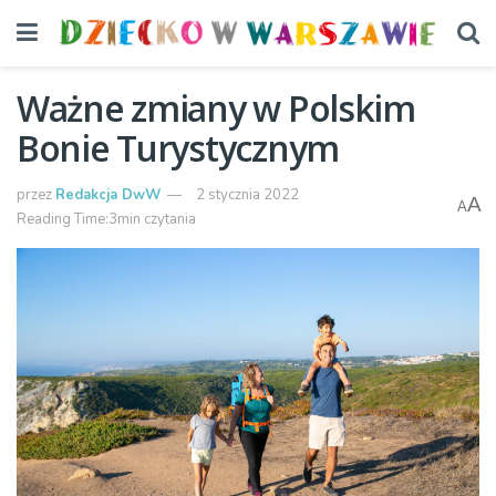
Ważne zmiany w Polskim
Bonie Turystycznym
przez
Redakcja DwW
2 stycznia 2022
A
A
Reading Time:3min czytania