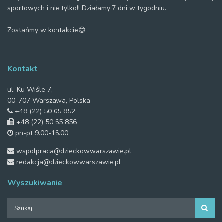
sportowych i nie tylko!! Działamy 7 dni w tygodniu.
Zostańmy w kontakcie😊
Kontakt
ul. Ku Wiśle 7,
00-707 Warszawa, Polska
+48 (22) 50 65 852
+48 (22) 50 65 856
pn-pt 9.00-16.00
wspolpraca@dzieckowwarszawie.pl
redakcja@dzieckowwarszawie.pl
Wyszukiwanie