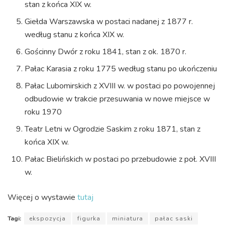
stan z końca XIX w.
Giełda Warszawska w postaci nadanej z 1877 r.
według stanu z końca XIX w.
Gościnny Dwór z roku 1841, stan z ok. 1870 r.
Pałac Karasia z roku 1775 według stanu po ukończeniu
Pałac Lubomirskich z XVIII w. w postaci po powojennej
odbudowie w trakcie przesuwania w nowe miejsce w
roku 1970
Teatr Letni w Ogrodzie Saskim z roku 1871, stan z
końca XIX w.
Pałac Bielińskich w postaci po przebudowie z poł. XVIII
w.
Więcej o wystawie
tutaj
Tagi:
ekspozycja
figurka
miniatura
pałac saski