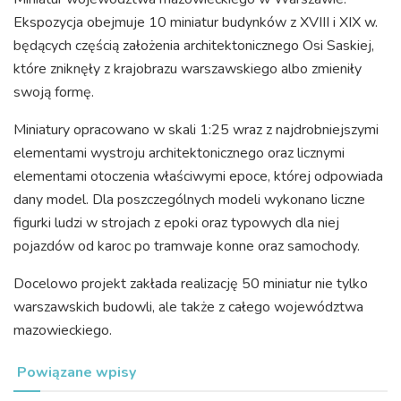
Ekspozycja obejmuje 10 miniatur budynków z XVIII i XIX w.
będących częścią założenia architektonicznego Osi Saskiej,
które zniknęły z krajobrazu warszawskiego albo zmieniły
swoją formę.
Miniatury opracowano w skali 1:25 wraz z najdrobniejszymi
elementami wystroju architektonicznego oraz licznymi
elementami otoczenia właściwymi epoce, której odpowiada
dany model. Dla poszczególnych modeli wykonano liczne
figurki ludzi w strojach z epoki oraz typowych dla niej
pojazdów od karoc po tramwaje konne oraz samochody.
Docelowo projekt zakłada realizację 50 miniatur nie tylko
warszawskich budowli, ale także z całego województwa
mazowieckiego.
Powiązane wpisy