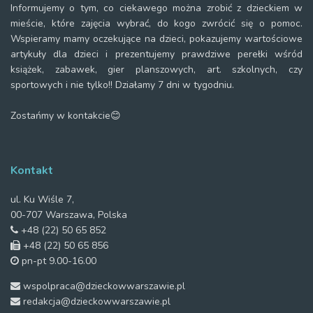
Informujemy o tym, co ciekawego można zrobić z dzieckiem w
mieście, które zajęcia wybrać, do kogo zwrócić się o pomoc.
Wspieramy mamy oczekujące na dzieci, pokazujemy wartościowe
artykuły dla dzieci i prezentujemy prawdziwe perełki wśród
książek, zabawek, gier planszowych, art. szkolnych, czy
sportowych i nie tylko!! Działamy 7 dni w tygodniu.
Zostańmy w kontakcie😊
Kontakt
ul. Ku Wiśle 7,
00-707 Warszawa, Polska
+48 (22) 50 65 852
+48 (22) 50 65 856
pn-pt 9.00-16.00
wspolpraca@dzieckowwarszawie.pl
redakcja@dzieckowwarszawie.pl