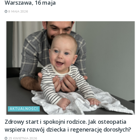
Warszawa, 16 maja
8 MAJA 2026
AKTUALNOŚCI
Zdrowy start i spokojni rodzice. Jak osteopatia
wspiera rozwój dziecka i regenerację dorosłych?
29 KWIETNIA 2026