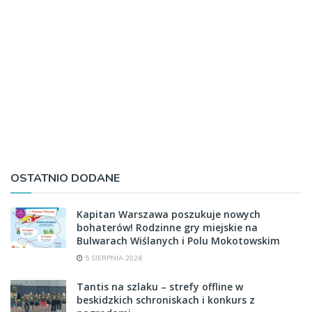
OSTATNIO DODANE
Kapitan Warszawa poszukuje nowych
bohaterów! Rodzinne gry miejskie na
Bulwarach Wiślanych i Polu Mokotowskim
5 SIERPNIA 2026
Tantis na szlaku – strefy offline w
beskidzkich schroniskach i konkurs z