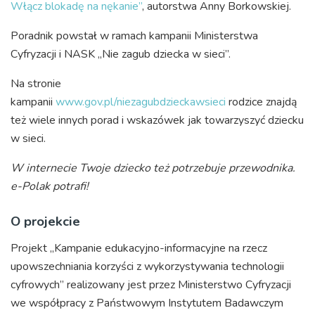
Włącz blokadę na nękanie”
, autorstwa Anny Borkowskiej.
Poradnik powstał w ramach kampanii Ministerstwa
Cyfryzacji i NASK „Nie zagub dziecka w sieci”.
Na stronie
kampanii
www.gov.pl/niezagubdzieckawsieci
rodzice znajdą
też wiele innych porad i wskazówek jak towarzyszyć dziecku
w sieci.
W internecie Twoje dziecko też potrzebuje przewodnika.
e-Polak potrafi!
O projekcie
Projekt „Kampanie edukacyjno-informacyjne na rzecz
upowszechniania korzyści z wykorzystywania technologii
cyfrowych” realizowany jest przez Ministerstwo Cyfryzacji
we współpracy z Państwowym Instytutem Badawczym