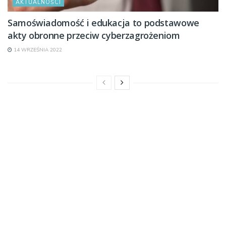
AKTUALNOŚCI
Samoświadomość i edukacja to podstawowe
akty obronne przeciw cyberzagrożeniom
14 WRZEŚNIA 2022