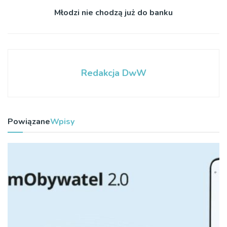
Młodzi nie chodzą już do banku
Redakcja DwW
Powiązane
Wpisy