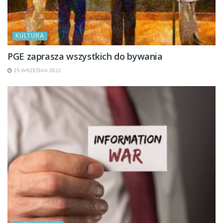
KULTURA
PGE zaprasza wszystkich do bywania
15 WRZEŚNIA 2022