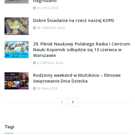
nagrodami
21 LIPCA 2026
Dobre Śniadanie na rzecz naszej KOPD
28 CZERWCA 2026
29. Piknik Naukowy Polskiego Radia i Centrum
Nauki Kopernik odbędzie się 13 czerwca w
Warszawie
4 CZERWCA 2026
Rodzinny weekend w Multikinie – filmowe
świętowanie Dnia Dziecka
29 MAJA 2026
Tagi