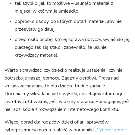
tak szybko, jak to możliwe – usunęło materiał z
miejsca, w którym je umieściło,
poprosiło osoby, do których dotarł materiał, aby nie
przesyłały go dalej,
przeprosiło osobę, której sprawa dotyczy, wyjaśniło jej,
dlaczego tak się stało i zapewniło, że usunie
krzywdzący materiał.
Warto sprawdzać, czy dziecko realizuje ustalenia i czy nie
potrzebuje naszej pomocy. Bądźmy cierpliwi. Praca nad
zmianą zachowania to dla dziecka trudne zadanie.
Doceniajmy wkładane w to wysiłki, udzielajmy informacji
zwrotnych. Chwalmy, jeśli widzimy starania. Pomagajmy, jeśli
nie radzi sobie z rozwiązaniem internetowego konfliktu.
Więcej porad dla rodziców dzieci ofiar i sprawców
cyberprzemocy można znaleźć w poradniku
„Cyberprzemoc.