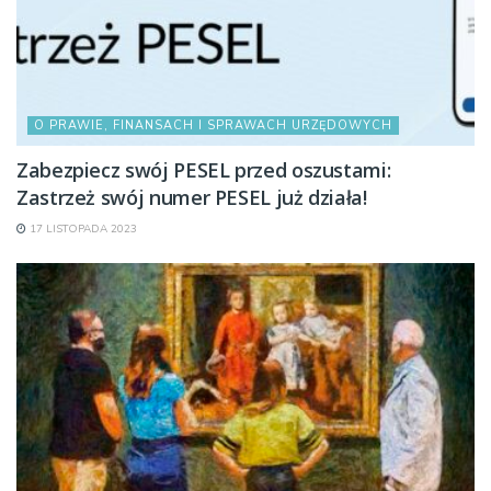
O PRAWIE, FINANSACH I SPRAWACH URZĘDOWYCH
Zabezpiecz swój PESEL przed oszustami:
Zastrzeż swój numer PESEL już działa!
17 LISTOPADA 2023