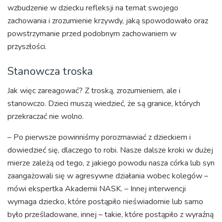
wzbudzenie w dziecku refleksji na temat swojego
zachowania i zrozumienie krzywdy, jaką spowodowało oraz
powstrzymanie przed podobnym zachowaniem w
przyszłości.
Stanowcza troska
Jak więc zareagować? Z troską, zrozumieniem, ale i
stanowczo. Dzieci muszą wiedzieć, że są granice, których
przekraczać nie wolno.
– Po pierwsze powinniśmy porozmawiać z dzieckiem i
dowiedzieć się, dlaczego to robi. Nasze dalsze kroki w dużej
mierze zależą od tego, z jakiego powodu nasza córka lub syn
zaangażowali się w agresywne działania wobec kolegów –
mówi ekspertka Akademii NASK. – Innej interwencji
wymaga dziecko, które postąpiło nieświadomie lub samo
było prześladowane, innej – takie, które postąpiło z wyraźną