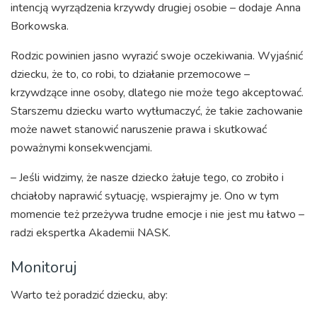
intencją wyrządzenia krzywdy drugiej osobie – dodaje Anna
Borkowska.
Rodzic powinien jasno wyrazić swoje oczekiwania. Wyjaśnić
dziecku, że to, co robi, to działanie przemocowe –
krzywdzące inne osoby, dlatego nie może tego akceptować.
Starszemu dziecku warto wytłumaczyć, że takie zachowanie
może nawet stanowić naruszenie prawa i skutkować
poważnymi konsekwencjami.
– Jeśli widzimy, że nasze dziecko żałuje tego, co zrobiło i
chciałoby naprawić sytuację, wspierajmy je. Ono w tym
momencie też przeżywa trudne emocje i nie jest mu łatwo –
radzi ekspertka Akademii NASK.
Monitoruj
Warto też poradzić dziecku, aby: