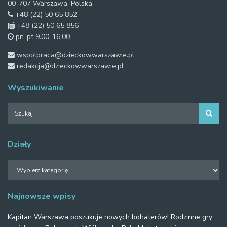
00-707 Warszawa, Polska
+48 (22) 50 65 852
+48 (22) 50 65 856
pn-pt 9.00-16.00
wspolpraca@dzieckowwarszawie.pl
redakcja@dzieckowwarszawie.pl
Wyszukiwanie
Działy
Działy
Najnowsze wpisy
Kapitan Warszawa poszukuje nowych bohaterów! Rodzinne gry