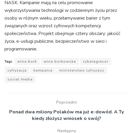
NASK. Kampanie mają na celu promowanie
wykorzystywania technologii w codziennym życiu przez
osoby w różnym wieku, przełamywanie barier z tym
związanych oraz wzrost cyfrowych kompetencji
społeczeństwa. Projekt obejmuje cztery obszary: jakość
życia, e-usługi publiczne, bezpieczeństwo w sieci i
programowanie.
Tagi:
anna bork
anna borkowska
cyberagresor
cyfryzacja
kampania
ministerstwo cyfryzacji
social media
Poprzedni
Ponad dwa miliony Polaków ma już e-dowód. A Ty
kiedy złożysz wniosek o swój?
Następny