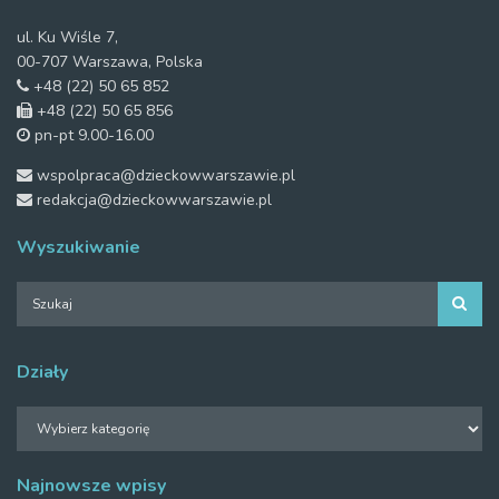
ul. Ku Wiśle 7,
00-707 Warszawa, Polska
+48 (22) 50 65 852
+48 (22) 50 65 856
pn-pt 9.00-16.00
wspolpraca@dzieckowwarszawie.pl
redakcja@dzieckowwarszawie.pl
Wyszukiwanie
Działy
Działy
Najnowsze wpisy