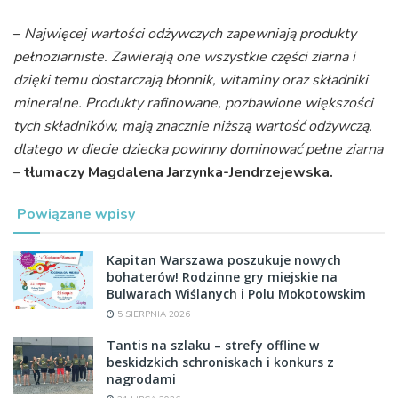
–
Najwięcej wartości odżywczych zapewniają produkty
pełnoziarniste. Zawierają one wszystkie części ziarna i
dzięki temu dostarczają błonnik, witaminy oraz składniki
mineralne. Produkty rafinowane, pozbawione większości
tych składników, mają znacznie niższą wartość odżywczą,
dlatego w diecie dziecka powinny dominować pełne ziarna
–
tłumaczy Magdalena Jarzynka-Jendrzejewska.
Powiązane wpisy
Kapitan Warszawa poszukuje nowych
bohaterów! Rodzinne gry miejskie na
Bulwarach Wiślanych i Polu Mokotowskim
5 SIERPNIA 2026
Tantis na szlaku – strefy offline w
beskidzkich schroniskach i konkurs z
nagrodami