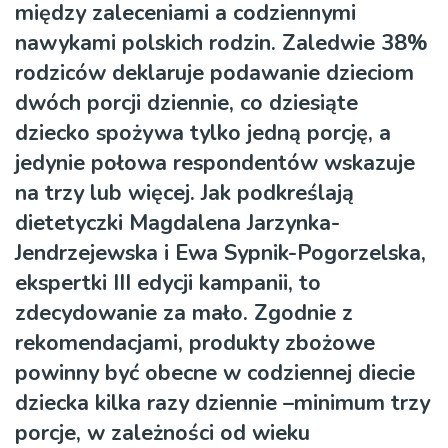
między zaleceniami a codziennymi
nawykami polskich rodzin. Zaledwie 38%
rodziców deklaruje podawanie dzieciom
dwóch porcji dziennie, co dziesiąte
dziecko spożywa tylko jedną porcję, a
jedynie połowa respondentów wskazuje
na trzy lub więcej. Jak podkreślają
dietetyczki Magdalena Jarzynka-
Jendrzejewska i Ewa Sypnik-Pogorzelska,
ekspertki III edycji kampanii, to
zdecydowanie za mało. Zgodnie z
rekomendacjami, produkty zbożowe
powinny być obecne w codziennej diecie
dziecka kilka razy dziennie –minimum trzy
porcje, w zależności od wieku