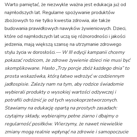
Warto pamiętać, że niezwykle ważna jest edukacja już od
najmłodszych lat. Regularne spożywanie produktów
zbożowych to nie tylko kwestia zdrowia, ale także
budowania prawidłowych nawyków żywieniowych. Dzieci,
które od najmłodszych lat uczą się różnorodności i jakości
jedzenia, mają większą szansę na utrzymanie zdrowego
stylu życia w dorosłości.
— W III edycji kampanii chcemy
pokazać rodzicom, że zdrowe żywienie dzieci nie musi być
skomplikowane. Hasło „Trzy porcje zbóż każdego dnia” to
prosta wskazówka, którą łatwo wdrożyć w codziennym
jadłospisie. Zależy nam na tym, aby rodzice świadomie
wybierali produkty o wysokiej wartości odżywczej i
potrafili odróżnić je od tych wysokoprzetworzonych.
Stawiamy na edukację opartą na prostych zasadach:
czytajmy składy, wybierajmy pełne ziarno i dbajmy o
regularność posiłków. Wierzymy, że nawet niewielkie
zmiany mogą realnie wpłynąć na zdrowie i samopoczucie