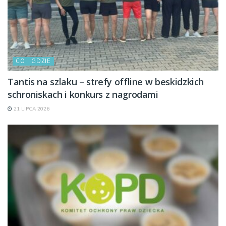
CO I GDZIE
Tantis na szlaku – strefy offline w beskidzkich
schroniskach i konkurs z nagrodami
21 LIPCA 2026