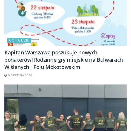
CO I GDZIE
Kapitan Warszawa poszukuje nowych
bohaterów! Rodzinne gry miejskie na Bulwarach
Wiślanych i Polu Mokotowskim
5 SIERPNIA 2026