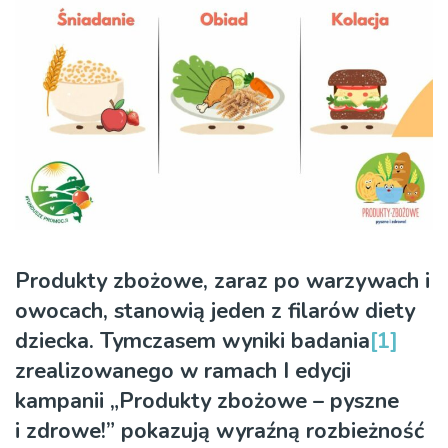
Produkty zbożowe, zaraz po warzywach i
owocach, stanowią jeden z filarów diety
dziecka.
Tymczasem wyniki badania
[1]
zrealizowanego w ramach I edycji
kampanii „Produkty zbożowe – pyszne
i zdrowe!”
pokazują wyraźną rozbieżność