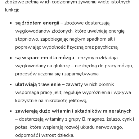
zbożowe pełnią w ich codziennym żywieniu wiele istotnych
funkcji:
są źródłem energii
– zbożowe dostarczają
węglowodanów złożonych, które uwalniają energię
stopniowo, zapobiegając nagłym spadkom sił i
poprawiając wydolność fizyczną oraz psychiczną,
są wsparciem dla mózgu
–enzymy rozkładają
węglowodany na glukozę – niezbędną do pracy mózgu,
procesów uczenia się i zapamiętywania,
ułatwiają trawienie
– zawarty w nich błonnik
wspomaga pracę jelit, reguluje wypróżnienia i wpływa
korzystnie na mikrobiotę jelitową,
zawierają dużo witamin i składników mineralnych
– dostarczają witaminy z grupy B, magnez, żelazo, cynk i
potas, które wspierają rozwój układu nerwowego,
odporność i wzrost dziecka.