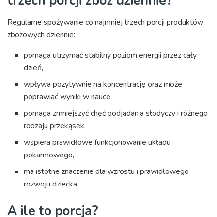
trzech porcji zbóż dziennie?
Regularne spożywanie co najmniej trzech porcji produktów
zbożowych dziennie:
pomaga utrzymać stabilny poziom energii przez cały
dzień,
wpływa pozytywnie na koncentrację oraz może
poprawiać wyniki w nauce,
pomaga zmniejszyć chęć podjadania słodyczy i różnego
rodzaju przekąsek,
wspiera prawidłowe funkcjonowanie układu
pokarmowego,
ma istotne znaczenie dla wzrostu i prawidłowego
rozwoju dziecka.
A ile to porcja?