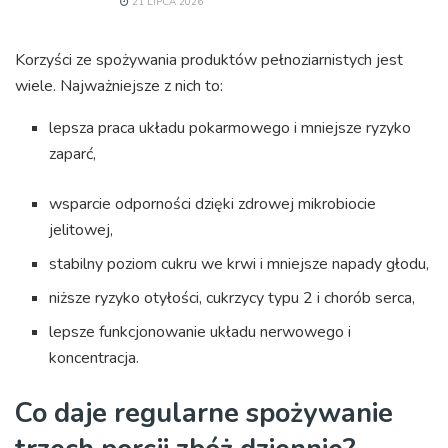
21 LIPCA 2026
Korzyści ze spożywania produktów pełnoziarnistych jest
wiele. Najważniejsze z nich to:
lepsza praca układu pokarmowego i mniejsze ryzyko
zaparć,
wsparcie odporności dzięki zdrowej mikrobiocie
jelitowej,
stabilny poziom cukru we krwi i mniejsze napady głodu,
niższe ryzyko otyłości, cukrzycy typu 2 i chorób serca,
lepsze funkcjonowanie układu nerwowego i
koncentracja.
Co daje regularne spożywanie