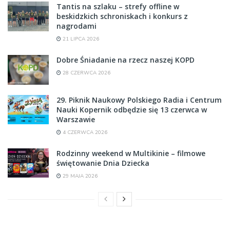
Tantis na szlaku – strefy offline w
beskidzkich schroniskach i konkurs z
nagrodami
21 LIPCA 2026
Dobre Śniadanie na rzecz naszej KOPD
28 CZERWCA 2026
29. Piknik Naukowy Polskiego Radia i Centrum
Nauki Kopernik odbędzie się 13 czerwca w
Warszawie
4 CZERWCA 2026
Rodzinny weekend w Multikinie – filmowe
świętowanie Dnia Dziecka
29 MAJA 2026