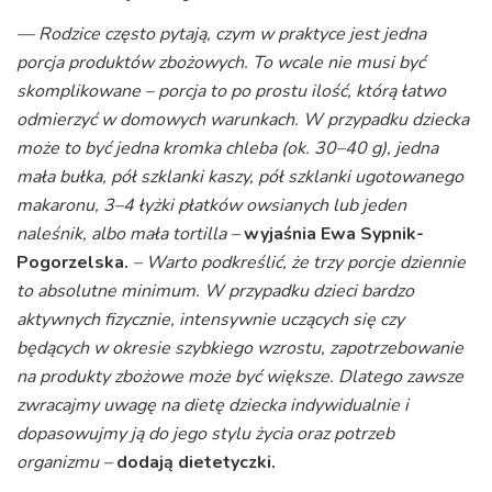
—
Rodzice często pytają, czym w praktyce jest jedna
porcja produktów zbożowych. To wcale nie musi być
skomplikowane – porcja to po prostu ilość, którą łatwo
odmierzyć w domowych warunkach. W przypadku dziecka
może to być jedna kromka chleba (ok. 30–40 g), jedna
mała bułka, pół szklanki kaszy, pół szklanki ugotowanego
makaronu, 3–4 łyżki płatków owsianych lub jeden
naleśnik, albo mała tortilla –
wyjaśnia Ewa Sypnik-
Pogorzelska.
– Warto podkreślić, że trzy porcje dziennie
to absolutne minimum. W przypadku dzieci bardzo
aktywnych fizycznie, intensywnie uczących się czy
będących w okresie szybkiego wzrostu, zapotrzebowanie
na produkty zbożowe może być większe. Dlatego zawsze
zwracajmy uwagę na dietę dziecka indywidualnie i
dopasowujmy ją do jego stylu życia oraz potrzeb
organizmu –
dodają dietetyczki.