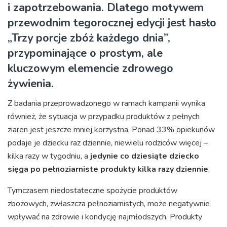
i zapotrzebowania. Dlatego motywem
przewodnim tegorocznej edycji jest hasło
„Trzy porcje zbóż każdego dnia”,
przypominające o prostym, ale
kluczowym elemencie zdrowego
żywienia.
Z badania przeprowadzonego w ramach kampanii wynika
również, że sytuacja w przypadku produktów z pełnych
ziaren jest jeszcze mniej korzystna. Ponad 33% opiekunów
podaje je dziecku raz dziennie, niewielu rodziców więcej –
kilka razy w tygodniu, a
jedynie
co dziesiąte dziecko
sięga po pełnoziarniste produkty kilka razy dziennie
.
Tymczasem niedostateczne spożycie produktów
zbożowych, zwłaszcza pełnoziarnistych, może negatywnie
wpływać na zdrowie i kondycję najmłodszych. Produkty