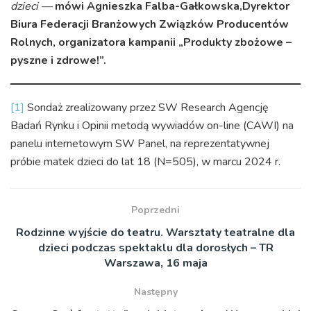
dzieci —
mówi Agnieszka Falba-Gałkowska,Dyrektor
Biura Federacji Branżowych Związków Producentów
Rolnych, organizatora kampanii „Produkty zbożowe –
pyszne i zdrowe!”.
[1]
Sondaż zrealizowany przez SW Research Agencję
Badań Rynku i Opinii metodą wywiadów on-line (CAWI) na
panelu internetowym SW Panel, na reprezentatywnej
próbie matek dzieci do lat 18 (N=505), w marcu 2024 r.
Poprzedni
Rodzinne wyjście do teatru. Warsztaty teatralne dla
dzieci podczas spektaklu dla dorosłych – TR
Warszawa, 16 maja
Następny