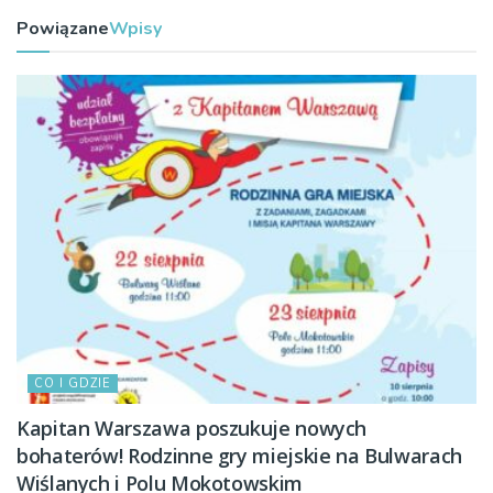
Powiązane
Wpisy
CO I GDZIE
Kapitan Warszawa poszukuje nowych
bohaterów! Rodzinne gry miejskie na Bulwarach
Wiślanych i Polu Mokotowskim