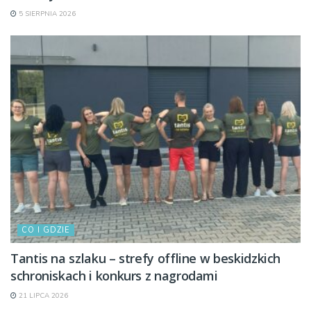
5 SIERPNIA 2026
CO I GDZIE
Tantis na szlaku – strefy offline w beskidzkich
schroniskach i konkurs z nagrodami
21 LIPCA 2026