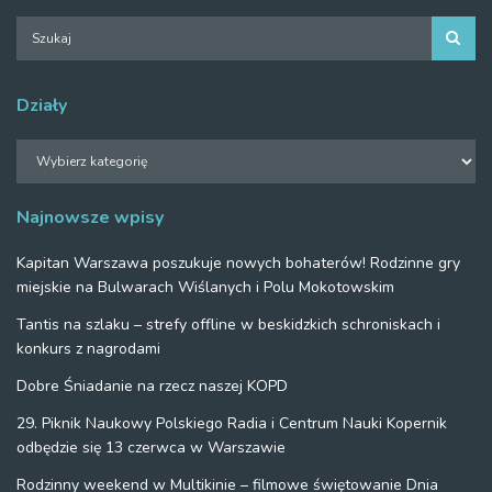
Działy
Działy
Najnowsze wpisy
Kapitan Warszawa poszukuje nowych bohaterów! Rodzinne gry
miejskie na Bulwarach Wiślanych i Polu Mokotowskim
Tantis na szlaku – strefy offline w beskidzkich schroniskach i
konkurs z nagrodami
Dobre Śniadanie na rzecz naszej KOPD
29. Piknik Naukowy Polskiego Radia i Centrum Nauki Kopernik
odbędzie się 13 czerwca w Warszawie
Rodzinny weekend w Multikinie – filmowe świętowanie Dnia