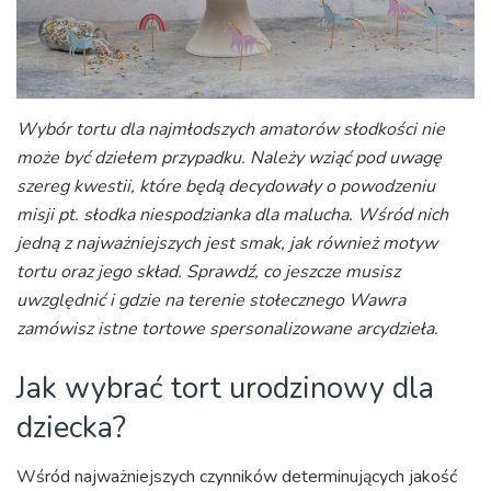
Wybór tortu dla najmłodszych amatorów słodkości nie
może być dziełem przypadku. Należy wziąć pod uwagę
szereg kwestii, które będą decydowały o powodzeniu
misji pt. słodka niespodzianka dla malucha. Wśród nich
jedną z najważniejszych jest smak, jak również motyw
tortu oraz jego skład. Sprawdź, co jeszcze musisz
uwzględnić i gdzie na terenie stołecznego Wawra
zamówisz istne tortowe spersonalizowane arcydzieła.
Jak wybrać tort urodzinowy dla
dziecka?
Wśród najważniejszych czynników determinujących jakość