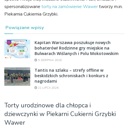
spersonalizowane
torty na zamówienie Wawer
tworzy m.in.
Piekarnia Cukiernia Grzybki.
Powiązane wpisy
Kapitan Warszawa poszukuje nowych
bohaterów! Rodzinne gry miejskie na
Bulwarach Wiślanych i Polu Mokotowskim
5 SIERPNIA 2026
Tantis na szlaku – strefy offline w
beskidzkich schroniskach i konkurs z
nagrodami
21 LIPCA 2026
Torty urodzinowe dla chłopca i
dziewczynki w Piekarni Cukierni Grzybki
Wawer