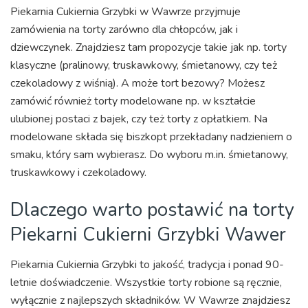
Piekarnia Cukiernia Grzybki w Wawrze przyjmuje
zamówienia na torty zarówno dla chłopców, jak i
dziewczynek. Znajdziesz tam propozycje takie jak np. torty
klasyczne (pralinowy, truskawkowy, śmietanowy, czy też
czekoladowy z wiśnią). A może tort bezowy? Możesz
zamówić również torty modelowane np. w kształcie
ulubionej postaci z bajek, czy też torty z opłatkiem. Na
modelowane składa się biszkopt przekładany nadzieniem o
smaku, który sam wybierasz. Do wyboru m.in. śmietanowy,
truskawkowy i czekoladowy.
Dlaczego warto postawić na torty
Piekarni Cukierni Grzybki Wawer
Piekarnia Cukiernia Grzybki to jakość, tradycja i ponad 90-
letnie doświadczenie. Wszystkie torty robione są ręcznie,
wyłącznie z najlepszych składników. W Wawrze znajdziesz