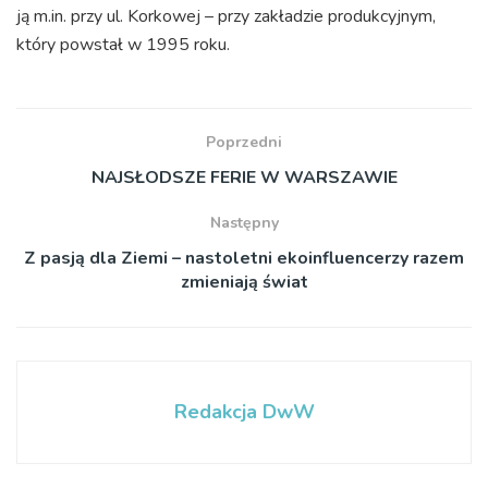
ją m.in. przy ul. Korkowej – przy zakładzie produkcyjnym,
który powstał w 1995 roku.
Poprzedni
NAJSŁODSZE FERIE W WARSZAWIE
Następny
Z pasją dla Ziemi – nastoletni ekoinfluencerzy razem
zmieniają świat
Redakcja DwW