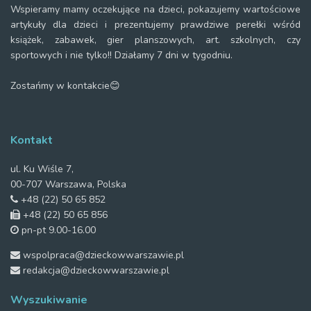
Wspieramy mamy oczekujące na dzieci, pokazujemy wartościowe
artykuły dla dzieci i prezentujemy prawdziwe perełki wśród
książek, zabawek, gier planszowych, art. szkolnych, czy
sportowych i nie tylko!! Działamy 7 dni w tygodniu.
Zostańmy w kontakcie😊
Kontakt
ul. Ku Wiśle 7,
00-707 Warszawa, Polska
+48 (22) 50 65 852
+48 (22) 50 65 856
pn-pt 9.00-16.00
wspolpraca@dzieckowwarszawie.pl
redakcja@dzieckowwarszawie.pl
Wyszukiwanie