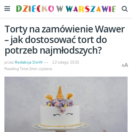
Torty na zamówienie Wawer
– jak dostosować tort do
potrzeb najmłodszych?
przez
Redakcja DwW
22 lutego 2025
A
A
Reading Time:2min czytania