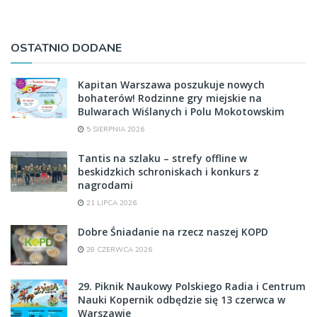
OSTATNIO DODANE
Kapitan Warszawa poszukuje nowych
bohaterów! Rodzinne gry miejskie na
Bulwarach Wiślanych i Polu Mokotowskim
5 SIERPNIA 2026
Tantis na szlaku – strefy offline w
beskidzkich schroniskach i konkurs z
nagrodami
21 LIPCA 2026
Dobre Śniadanie na rzecz naszej KOPD
28 CZERWCA 2026
29. Piknik Naukowy Polskiego Radia i Centrum
Nauki Kopernik odbędzie się 13 czerwca w
Warszawie