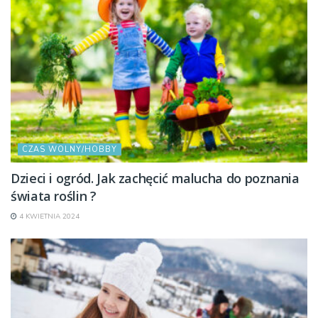
CZAS WOLNY/HOBBY
Dzieci i ogród. Jak zachęcić malucha do poznania
świata roślin ?
4 KWIETNIA 2024