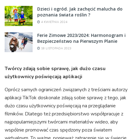
Dzieci i ogród. Jak zachęcić malucha do
poznania świata roślin ?
4 KWIETNIA 2024
Ferie Zimowe 2023/2024: Harmonogram i
Bezpieczeństwo na Pierwszym Planie
18 LISTOPADA 2023
Twórcy zdają sobie sprawę, jak dużo czasu
użytkownicy poświęcają aplikacji
Oprócz samych ograniczeń związanych z treściami autorzy
aplikacji TikTok doskonale zdają sobie sprawę z tego, jak
dużo czasu użytkownicy poświęcają na przeglądanie
filmików. Dlatego też przedsiębiorstwo współpracuje z
najpopularniejszymi twórcami materiałów wideo, aby
wspólnie promować czas spędzony poza światem
wirtualnym. To ważne, ponieważ zatracenie się w świecie