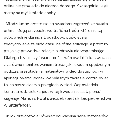
online nie prowadzi do niczego dobrego. Szczególnie, jeśli
mamy na myśli młode osoby.
“Młodzi ludzie często nie są świadomi zagrożeń ze świata
online. Mogą przypadkowo trafić na treści, które nie są
odpowiednie dla nich. Dodatkowo poświęcają
zdecydowanie za dużo czasu na różne aplikacje, a przez to
psują się prawdziwe relacje, o zdrowiu nie wspominając.
Dlatego też cieszy świadomość twórców TikToka związana
z zarówno monitorowaniem treści, jak i czasem spędzonym
podczas przeglądania materiałów wideo dostępnych w
aplikacji. Warto jednak we własnym zakresie kontrolować
to, co nasze dziecko przegląda w sieci. Odpowiednia
kontrola rodzicielska jest w tej kwestii niezastąpiona.” –
sugeruje
Mariusz Politowicz
, ekspert ds. bezpieczeństwa
w Bitdefender.
TikTok przygotował również edukacyjną serię materiałów