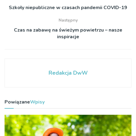
Szkoły niepubliczne w czasach pandemii COVID-19
Następny
Czas na zabawę na świeżym powietrzu – nasze
inspiracje
Redakcja DwW
Powiązane
Wpisy