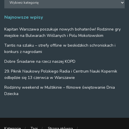
Najnowsze wpisy
Kapitan Warszawa poszukuje nowych bohaterów! Rodzinne gry
miejskie na Bulwarach Wiślanych i Polu Mokotowskim
Tantis na szlaku – strefy offline w beskidzkich schroniskach i
konkurs z nagrodami
Dobre Śniadanie na rzecz naszej KOPD
29. Piknik Naukowy Polskiego Radia i Centrum Nauki Kopernik
odbędzie się 13 czerwca w Warszawie
Rodzinny weekend w Multikinie – filmowe świętowanie Dnia
Dziecka
Kategorie
Tagi
Strona główna