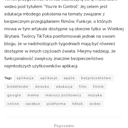
wideo pod tytułem “You’re In Control”. Jej celem jest
edukacja młodego pokolenia na tematy związane z
bezpiecznym przeglądaniem filmów. Funkcje, o których
mowa w tym artykule dostępne są obecnie tylko w Wielkiej
Brytanii. Twórcy TikToka poinformowali jednak na swoim
blogu, że w nadchodzących tygodniach mają być również
dostępne w innych częściach świata. Miejmy nadzieję, że
funkcjonalność zwiększy znacznie bezpieczeństwo
najmłodszych użytkowników aplikacji.
Tagi:
aplikacja
aplikacje
apple
bezpieczeństwo
bitdefender
dziecko
edukacja
film
filmik
google
mama
mariusz politowicz
muzyka
online
opiekun
platforma
tiktok
wideo
Poprzedni