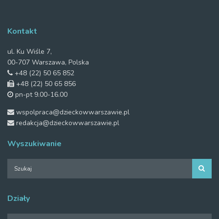
Kontakt
ul. Ku Wiśle 7,
00-707 Warszawa, Polska
+48 (22) 50 65 852
+48 (22) 50 65 856
pn-pt 9.00-16.00
wspolpraca@dzieckowwarszawie.pl
redakcja@dzieckowwarszawie.pl
Wyszukiwanie
Działy
Działy