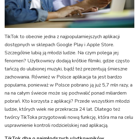
TikTok to obecnie jedna z najpopularniejszych aplikacji
dostępnych w sklepach Google Play i Apple Store.
Szczególnie lubią ją młodzi ludzie. Na czym polega jej
fenomen? Użytkownicy dodają krótkie filmiki, gdzie często
tańczą do ulubionej muzyki, bądź też prezentują śmieszne
zachowania. Również w Polsce aplikacja ta jest bardzo
popularna, ponieważ w Polsce pobrano ją już 5,7 mln razy, a
na na całym świecie może się pochwalić ponad miliardem
pobrań. Kto korzysta z aplikacji? Przede wszystkim młodzi
ludzie, których wiek nie przekracza 24 lat. Dlatego też
twórcy TikToka przygotowali nową funkcję, która ma na celu
usprawnienie kontroli rodzicielskiej nad aplikacją.
TikTok dba o najmłodszych użytkowników