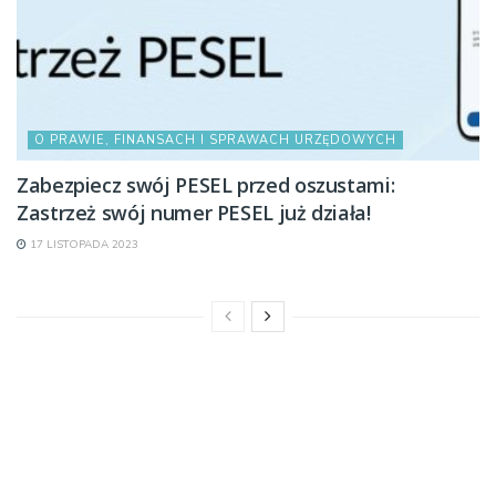
O PRAWIE, FINANSACH I SPRAWACH URZĘDOWYCH
Zabezpiecz swój PESEL przed oszustami:
Zastrzeż swój numer PESEL już działa!
17 LISTOPADA 2023