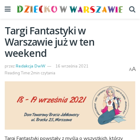
Targi Fantastyki w
Warszawie już w ten
weekend
przez
Redakcja DwW
16 września 2021
A
A
Reading Time:2min czytania
Targi Fantastyki powstały z myślą o wszystkich, którzy