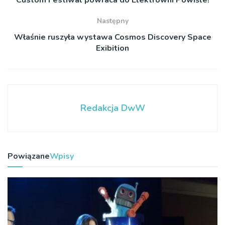
Następny
Właśnie ruszyła wystawa Cosmos Discovery Space
Exibition
Redakcja DwW
Powiązane
Wpisy