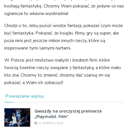
kochają fantastykę. Chcemy Wam pokazać, że jedyne co nas
ogranicza to własna wyobraźnia!
Chodzi o to, żeby puścić wodze fantazji, pokazać czym może
być fantastyka. Pokazać, że książki, filmy, gry są super, ale
poza nimi jest jeszcze milion innych rzeczy, które są
inspirowane tymi samymi nurtami.
W Polsce jest mnóstwo małych i średnich firm, które
tworzą świetne rzeczy związane z fantastyką, a które mało
kto zna. Chcemy to zmienić, chcemy dać szansę im się
pokazać, a Wam ich zobaczyć!
Powiązane wpisy
Gwiazdy na uroczystej premierze
„Playmobil. Film”
21 SIERPNIA 2019