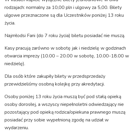
rodzajach: normalny za 10,00 pln i ulgowy za 5,00. Bilety
ulgowe przeznaczone są dla Uczestników poniżej 13 roku
życia.
Najmłodsi Fani (do 7 roku życia) biletu posiadać nie muszą.
Kasy pracują zarówno w sobotę jak i niedzielę w godzinach
otwarcia imprezy (10.00 – 20.00 w sobotę, 10.00-18.00 w
niedzielę).
Dla osób które zakupiły bilety w przedsprzedaży
przewidzieliśmy osobną kolejkę przy akredytacji.
Osoby poniżej 13 roku życia muszą być pod stałą opieką
osoby dorosłej, a wszyscy niepełnoletni odwiedzający nie
pozostający pod opieką rodzica/opiekuna prawnego muszą
posiadać przy sobie wypełnioną zgodę na udział w
wydarzeniu.