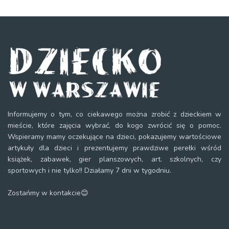
Informujemy o tym, co ciekawego można zrobić z dzieckiem w
mieście, które zajęcia wybrać, do kogo zwrócić się o pomoc.
Wspieramy mamy oczekujące na dzieci, pokazujemy wartościowe
artykuły dla dzieci i prezentujemy prawdziwe perełki wśród
książek, zabawek, gier planszowych, art. szkolnych, czy
sportowych i nie tylko!! Działamy 7 dni w tygodniu.
Zostańmy w kontakcie😊