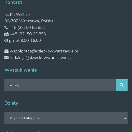
Kontakt
ul. Ku Wiśle 7,
00-707 Warszawa, Polska
+48 (22) 50 65 852
+48 (22) 50 65 856
pn-pt 9.00-16.00
wspolpraca@dzieckowwarszawie.pl
redakcja@dzieckowwarszawie.pl
Wyszukiwanie
Działy
Działy