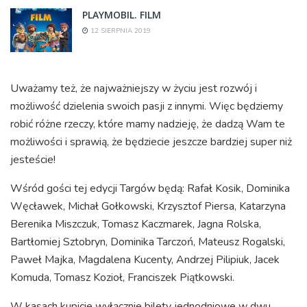
PLAYMOBIL. FILM
12 SIERPNIA 2019
Uważamy też, że najważniejszy w życiu jest rozwój i
możliwość dzielenia swoich pasji z innymi. Więc będziemy
robić różne rzeczy, które mamy nadzieję, że dadzą Wam te
możliwości i sprawią, że będziecie jeszcze bardziej super niż
jesteście!
Wśród gości tej edycji Targów będą: Rafał Kosik, Dominika
Węcławek, Michał Gołkowski, Krzysztof Piersa, Katarzyna
Berenika Miszczuk, Tomasz Kaczmarek, Jagna Rolska,
Bartłomiej Sztobryn, Dominika Tarczoń, Mateusz Rogalski,
Paweł Majka, Magdalena Kucenty, Andrzej Pilipiuk, Jacek
Komuda, Tomasz Kozioł, Franciszek Piątkowski.
W kasach kupicie wyłącznie bilety jednodniowe w dwu