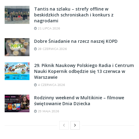
Tantis na szlaku – strefy offline w
beskidzkich schroniskach i konkurs z
nagrodami
21 LIPCA 2026
Dobre Śniadanie na rzecz naszej KOPD
28 CZERWCA 2026
29. Piknik Naukowy Polskiego Radia i Centrum
Nauki Kopernik odbędzie się 13 czerwca w
Warszawie
4 CZERWCA 2026
Rodzinny weekend w Multikinie – filmowe
świętowanie Dnia Dziecka
29 MAJA 2026