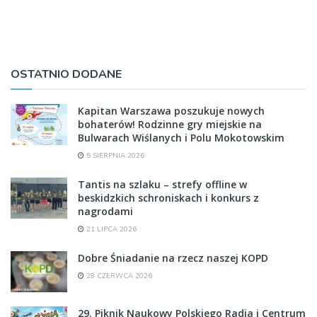
OSTATNIO DODANE
Kapitan Warszawa poszukuje nowych
bohaterów! Rodzinne gry miejskie na
Bulwarach Wiślanych i Polu Mokotowskim
5 SIERPNIA 2026
Tantis na szlaku – strefy offline w
beskidzkich schroniskach i konkurs z
nagrodami
21 LIPCA 2026
Dobre Śniadanie na rzecz naszej KOPD
28 CZERWCA 2026
29. Piknik Naukowy Polskiego Radia i Centrum