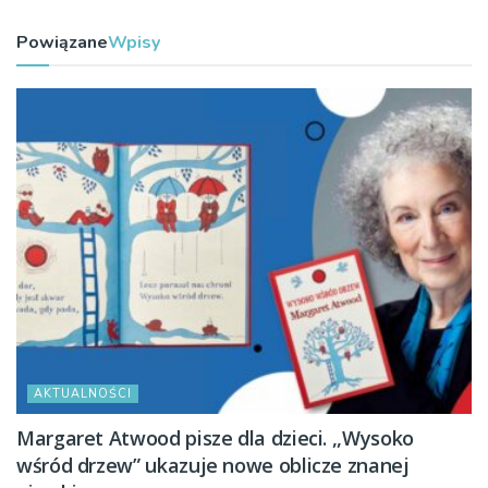
Powiązane
Wpisy
AKTUALNOŚCI
Margaret Atwood pisze dla dzieci. ,,Wysoko
wśród drzew” ukazuje nowe oblicze znanej