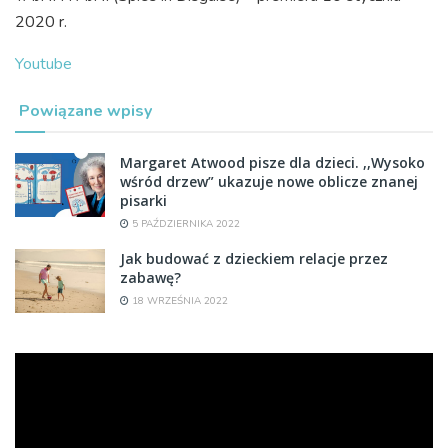
2020 r.
Youtube
Powiązane wpisy
Margaret Atwood pisze dla dzieci. ,,Wysoko
wśród drzew” ukazuje nowe oblicze znanej
pisarki
5 PAŹDZIERNIKA 2022
Jak budować z dzieckiem relacje przez
zabawę?
18 WRZEŚNIA 2022