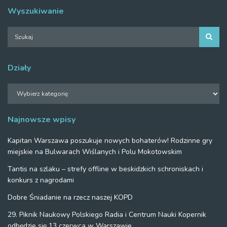
Wyszukiwanie
Działy
Działy
Najnowsze wpisy
Kapitan Warszawa poszukuje nowych bohaterów! Rodzinne gry
miejskie na Bulwarach Wiślanych i Polu Mokotowskim
Tantis na szlaku – strefy offline w beskidzkich schroniskach i
konkurs z nagrodami
Dobre Śniadanie na rzecz naszej KOPD
29. Piknik Naukowy Polskiego Radia i Centrum Nauki Kopernik
odbędzie się 13 czerwca w Warszawie