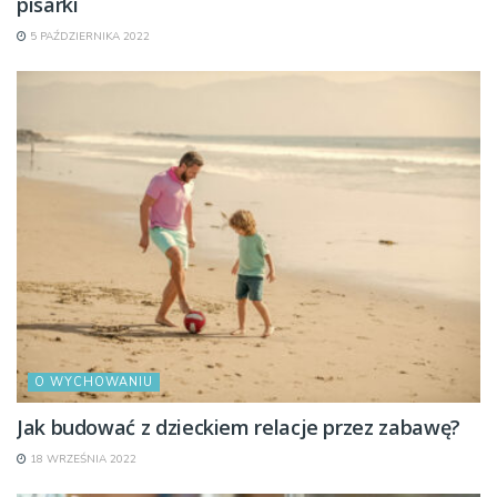
pisarki
5 PAŹDZIERNIKA 2022
O WYCHOWANIU
Jak budować z dzieckiem relacje przez zabawę?
18 WRZEŚNIA 2022