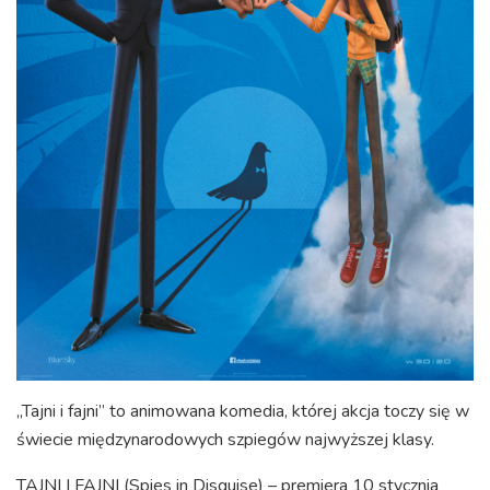
„Tajni i fajni” to animowana komedia, której akcja toczy się w
świecie międzynarodowych szpiegów najwyższej klasy.
TAJNI I FAJNI (Spies in Disguise) – premiera 10 stycznia