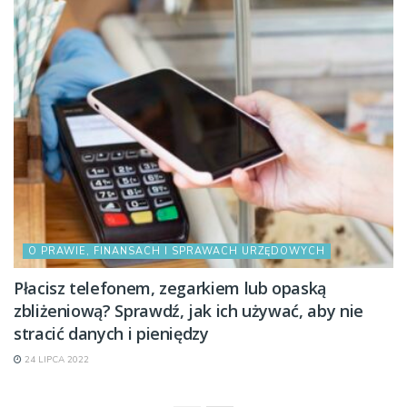
O PRAWIE, FINANSACH I SPRAWACH URZĘDOWYCH
Płacisz telefonem, zegarkiem lub opaską
zbliżeniową? Sprawdź, jak ich używać, aby nie
stracić danych i pieniędzy
24 LIPCA 2022