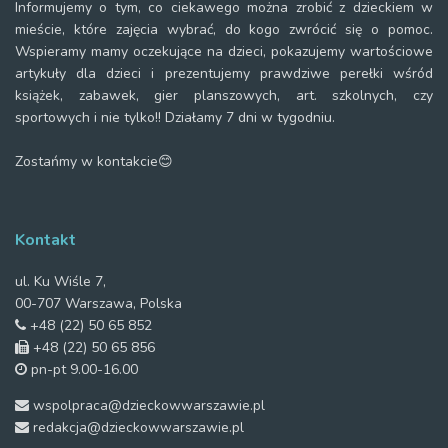
Informujemy o tym, co ciekawego można zrobić z dzieckiem w
mieście, które zajęcia wybrać, do kogo zwrócić się o pomoc.
Wspieramy mamy oczekujące na dzieci, pokazujemy wartościowe
artykuły dla dzieci i prezentujemy prawdziwe perełki wśród
książek, zabawek, gier planszowych, art. szkolnych, czy
sportowych i nie tylko!! Działamy 7 dni w tygodniu.
Zostańmy w kontakcie😊
Kontakt
ul. Ku Wiśle 7,
00-707 Warszawa, Polska
+48 (22) 50 65 852
+48 (22) 50 65 856
pn-pt 9.00-16.00
wspolpraca@dzieckowwarszawie.pl
redakcja@dzieckowwarszawie.pl