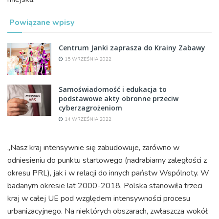
Powiązane wpisy
Centrum Janki zaprasza do Krainy Zabawy
15 WRZEŚNIA 2022
Samoświadomość i edukacja to
podstawowe akty obronne przeciw
cyberzagrożeniom
14 WRZEŚNIA 2022
„Nasz kraj intensywnie się zabudowuje, zarówno w
odniesieniu do punktu startowego (nadrabiamy zaległości z
okresu PRL), jak i w relacji do innych państw Wspólnoty. W
badanym okresie lat 2000-2018, Polska stanowiła trzeci
kraj w całej UE pod względem intensywności procesu
urbanizacyjnego. Na niektórych obszarach, zwłaszcza wokół