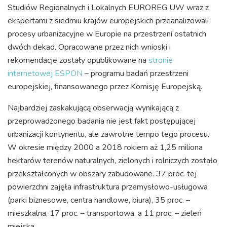
Studiów Regionalnych i Lokalnych EUROREG UW wraz z
ekspertami z siedmiu krajów europejskich przeanalizowali
procesy urbanizacyjne w Europie na przestrzeni ostatnich
dwóch dekad. Opracowane przez nich wnioski i
rekomendacje zostały opublikowane na
stronie
internetowej ESPON
– programu badań przestrzeni
europejskiej, finansowanego przez Komisję Europejską.
Najbardziej zaskakującą obserwacją wynikającą z
przeprowadzonego badania nie jest fakt postępującej
urbanizacji kontynentu, ale zawrotne tempo tego procesu.
W okresie między 2000 a 2018 rokiem aż 1,25 miliona
hektarów terenów naturalnych, zielonych i rolniczych zostało
przekształconych w obszary zabudowane. 37 proc. tej
powierzchni zajęła infrastruktura przemysłowo-usługowa
(parki biznesowe, centra handlowe, biura), 35 proc. –
mieszkalna, 17 proc. – transportowa, a 11 proc. – zieleń
miejska.