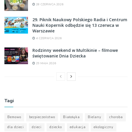
28 CZERWCA 2026
29. Piknik Naukowy Polskiego Radia i Centrum
Nauki Kopernik odbędzie się 13 czerwca w
Warszawie
4 CZERWCA 2026
Rodzinny weekend w Multikinie – filmowe
świętowanie Dnia Dziecka
29 MAJA 2026
Tagi
Bemowo
bezpieczeństwo
Białołęka
Bielany
choroba
dla dzieci
dzieci
dziecko
edukacja
ekologiczny