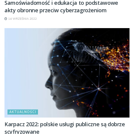
Samoświadomość i edukacja to podstawowe
akty obronne przeciw cyberzagrożeniom
14 WRZEŚNIA 2022
AKTUALNOŚCI
Karpacz 2022: polskie usługi publiczne są dobrze
scyfryzowane