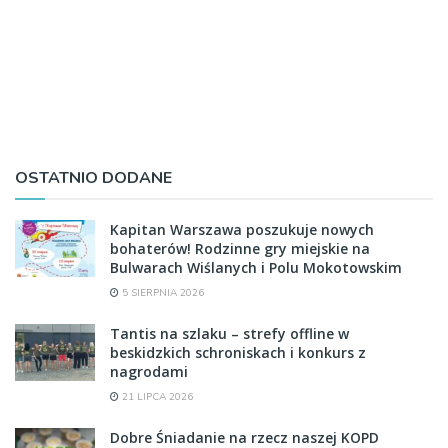
OSTATNIO DODANE
Kapitan Warszawa poszukuje nowych
bohaterów! Rodzinne gry miejskie na
Bulwarach Wiślanych i Polu Mokotowskim
5 SIERPNIA 2026
Tantis na szlaku – strefy offline w
beskidzkich schroniskach i konkurs z
nagrodami
21 LIPCA 2026
Dobre Śniadanie na rzecz naszej KOPD