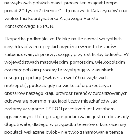
największych polskich miast, proces ten osiągał tempo
ponad 20 tys. m2 dziennie” – tłumaczy dr Katarzyna Wojnar,
wieloletnia koordynatorka Krajowego Punktu
Kontaktowego ESPON.
Ekspertka podkreśla, że Polskę na tle niemal wszystkich
innych krajów europejskich wyróżnia wzrost obszarów
zurbanizowanych przewyższający przyrost liczby ludności. W
województwach mazowieckim, pomorskim, wielkopolskim
czy małopolskim procesy te występują w warunkach
rosnącej populacji (zwłaszcza wokół największych
metropolii), podczas gdy na większości pozostałych
obszarów naszego kraju przyrost terenów zurbanizowanych
odbywa się pomimo malejącej liczby mieszkańców. Jak
czytamy w raporcie ESPON przestrzeń jest zasobem
ograniczonym, którego zagospodarowanie jest co do zasady
długotrwałe, dlatego w przypadku terenów o kurczącej się
populacji wskazane byłoby nie tylko zahamowanie tempa