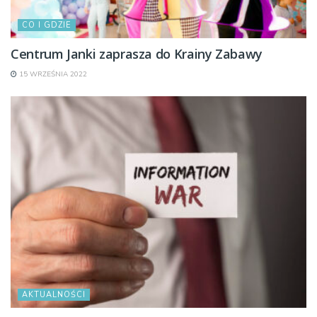
CO I GDZIE
Centrum Janki zaprasza do Krainy Zabawy
15 WRZEŚNIA 2022
AKTUALNOŚCI