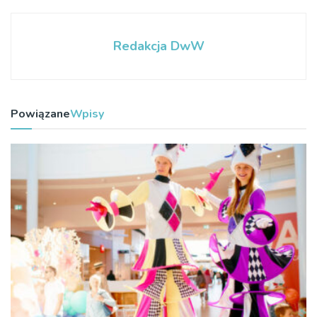
Redakcja DwW
Powiązane
Wpisy