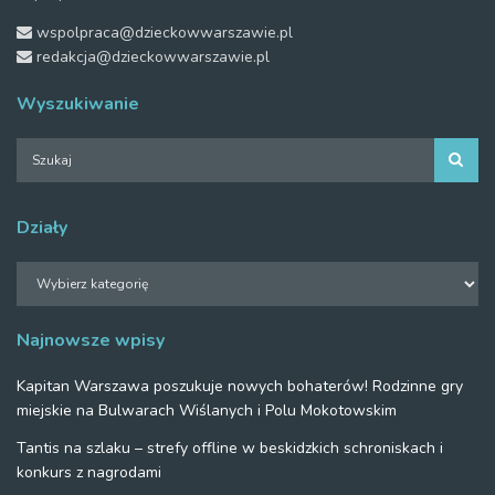
wspolpraca@dzieckowwarszawie.pl
redakcja@dzieckowwarszawie.pl
Wyszukiwanie
Działy
Działy
Najnowsze wpisy
Kapitan Warszawa poszukuje nowych bohaterów! Rodzinne gry
miejskie na Bulwarach Wiślanych i Polu Mokotowskim
Tantis na szlaku – strefy offline w beskidzkich schroniskach i
konkurs z nagrodami