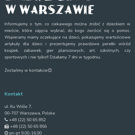
Informujemy o tym, co ciekawego można zrobić z dzieckiem w
mieście, które zajęcia wybrać, do kogo zwrócić się o pomoc.
Wspieramy mamy oczekujące na dzieci, pokazujemy wartościowe
artykuły dla dzieci i prezentujemy prawdziwe perełki wśród
książek, zabawek, gier planszowych, art. szkolnych, czy
sportowych i nie tylko!! Działamy 7 dni w tygodniu.
Zostańmy w kontakcie😊
Kontakt
ul. Ku Wiśle 7,
00-707 Warszawa, Polska
+48 (22) 50 65 852
+48 (22) 50 65 856
pn-pt 9.00-16.00