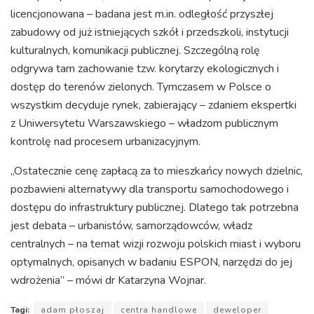
licencjonowana – badana jest m.in. odległość przyszłej
zabudowy od już istniejących szkół i przedszkoli, instytucji
kulturalnych, komunikacji publicznej. Szczególną rolę
odgrywa tam zachowanie tzw. korytarzy ekologicznych i
dostęp do terenów zielonych. Tymczasem w Polsce o
wszystkim decyduje rynek, zabierający – zdaniem ekspertki
z Uniwersytetu Warszawskiego – władzom publicznym
kontrolę nad procesem urbanizacyjnym.
„Ostatecznie cenę zapłacą za to mieszkańcy nowych dzielnic,
pozbawieni alternatywy dla transportu samochodowego i
dostępu do infrastruktury publicznej. Dlatego tak potrzebna
jest debata – urbanistów, samorządowców, władz
centralnych – na temat wizji rozwoju polskich miast i wyboru
optymalnych, opisanych w badaniu ESPON, narzędzi do jej
wdrożenia” – mówi dr Katarzyna Wojnar.
Tagi:
adam płoszaj
centra handlowe
deweloper