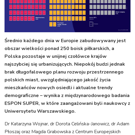
Średnio każdego dnia w Europie zabudowywany jest
obszar wielkości ponad 250 boisk piłkarskich, a
Polska pozostaje w unijnej czołówce krajów
najszybciej się urbanizujących. Niepokój budzi jednak
brak długofalowego planu rozwoju przestrzennego
polskich miast, uwzględniającego jakość życia
mieszkańców nowych osiedli i aktualne trendy
demograficzne – wynika z międzynarodowego badania
ESPON SUPER, w które zaangażowani byli naukowcy z
Uniwersytetu Warszawskiego.
Dr Katarzyna Wojnar, dr Dorota Celińska-Janowicz, dr Adam
Płoszaj oraz Magda Grabowska z Centrum Europejskich