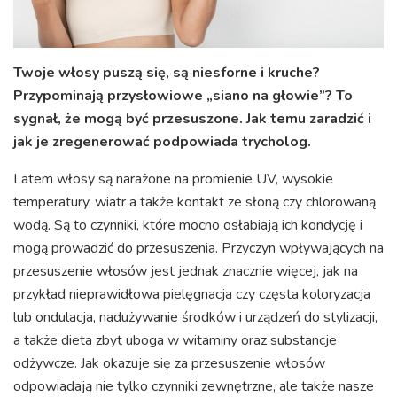
Twoje włosy puszą się, są niesforne i kruche?
Przypominają przysłowiowe „siano na głowie”? To
sygnał, że mogą być przesuszone. Jak temu zaradzić i
jak je zregenerować podpowiada trycholog.
Latem włosy są narażone na promienie UV, wysokie
temperatury, wiatr a także kontakt ze słoną czy chlorowaną
wodą. Są to czynniki, które mocno osłabiają ich kondycję i
mogą prowadzić do przesuszenia. Przyczyn wpływających na
przesuszenie włosów jest jednak znacznie więcej, jak na
przykład nieprawidłowa pielęgnacja czy częsta koloryzacja
lub ondulacja, nadużywanie środków i urządzeń do stylizacji,
a także dieta zbyt uboga w witaminy oraz substancje
odżywcze. Jak okazuje się za przesuszenie włosów
odpowiadają nie tylko czynniki zewnętrzne, ale także nasze