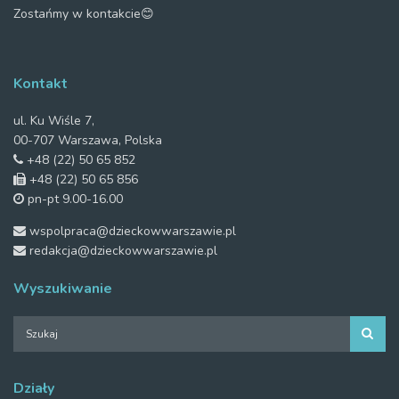
Zostańmy w kontakcie😊
Kontakt
ul. Ku Wiśle 7,
00-707 Warszawa, Polska
+48 (22) 50 65 852
+48 (22) 50 65 856
pn-pt 9.00-16.00
wspolpraca@dzieckowwarszawie.pl
redakcja@dzieckowwarszawie.pl
Wyszukiwanie
Działy