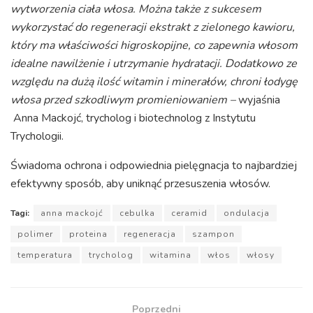
wytworzenia ciała włosa. Można także z sukcesem
wykorzystać do regeneracji
ekstrakt z zielonego kawioru,
który
ma właściwości higroskopijne, co zapewnia włosom
idealne nawilżenie i utrzymanie hydratacji. Dodatkowo ze
względu na dużą ilość witamin i minerałów, chroni łodygę
włosa przed szkodliwym promieniowaniem –
wyjaśnia
Anna Mackojć, trycholog i biotechnolog z Instytutu
Trychologii.
Świadoma ochrona i odpowiednia pielęgnacja to najbardziej
efektywny sposób, aby uniknąć przesuszenia włosów.
Tagi:
anna mackojć
cebulka
ceramid
ondulacja
polimer
proteina
regeneracja
szampon
temperatura
trycholog
witamina
włos
włosy
Poprzedni