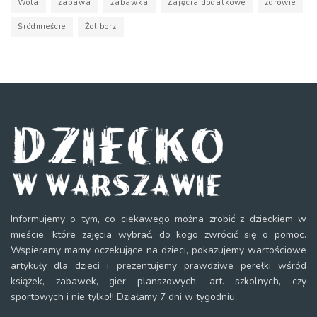
Wola
zabawa
zabawka
Zajęcia dodatkowe
zdrowie
Śródmieście
Żoliborz
Informujemy o tym, co ciekawego można zrobić z dzieckiem w
mieście, które zajęcia wybrać, do kogo zwrócić się o pomoc.
Wspieramy mamy oczekujące na dzieci, pokazujemy wartościowe
artykuły dla dzieci i prezentujemy prawdziwe perełki wśród
książek, zabawek, gier planszowych, art. szkolnych, czy
sportowych i nie tylko!! Działamy 7 dni w tygodniu.