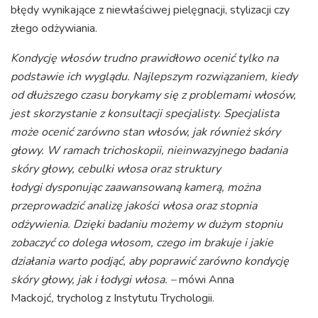
błędy wynikające z niewłaściwej pielęgnacji, stylizacji czy
złego odżywiania.
Kondycję włosów trudno prawidłowo ocenić tylko na
podstawie ich wyglądu. Najlepszym rozwiązaniem, kiedy
od dłuższego czasu borykamy się z problemami włosów,
jest skorzystanie z konsultacji specjalisty. Specjalista
może ocenić zarówno stan włosów, jak również skóry
głowy. W ramach trichoskopii,
nieinwazyjnego badania
skóry głowy, cebulki włosa oraz struktury
łodygi
dysponując zaawansowaną kamerą, można
przeprowadzić analizę jakości włosa oraz stopnia
odżywienia. Dzięki badaniu możemy w dużym stopniu
zobaczyć co dolega włosom, czego im brakuje i jakie
działania warto podjąć, aby poprawić zarówno kondycję
skóry głowy, jak i łodygi włosa. –
mówi Anna
Mackojć
,
trycholog z Instytutu Trychologii.