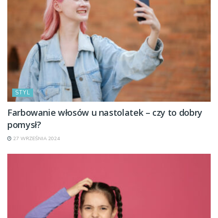
STYL
Farbowanie włosów u nastolatek – czy to dobry
pomysł?
27 WRZEŚNIA 2024