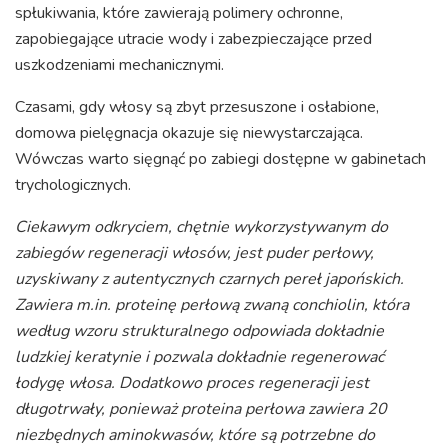
spłukiwania, które zawierają polimery ochronne,
zapobiegające utracie wody i zabezpieczające przed
uszkodzeniami mechanicznymi.
Czasami, gdy włosy są zbyt przesuszone i osłabione,
domowa pielęgnacja okazuje się niewystarczająca.
Wówczas warto sięgnąć po zabiegi dostępne w gabinetach
trychologicznych.
Ciekawym odkryciem, chętnie wykorzystywanym do
zabiegów regeneracji włosów, jest puder perłowy,
uzyskiwany z autentycznych czarnych pereł japońskich.
Zawiera m.in. proteinę perłową zwaną conchiolin, która
według wzoru strukturalnego odpowiada dokładnie
ludzkiej keratynie i pozwala dokładnie regenerować
łodygę włosa. Dodatkowo proces regeneracji jest
długotrwały, ponieważ proteina perłowa zawiera 20
niezbędnych aminokwasów, które są potrzebne do