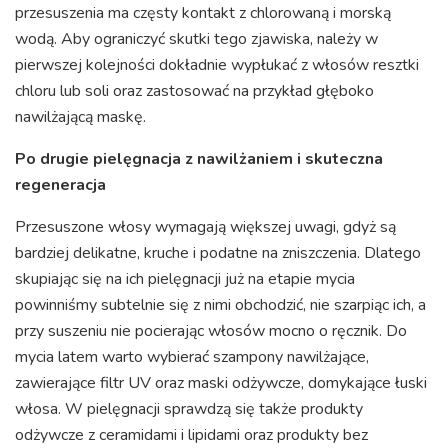
przesuszenia ma częsty kontakt z chlorowaną i morską
wodą. Aby ograniczyć skutki tego zjawiska, należy w
pierwszej kolejności dokładnie wypłukać z włosów resztki
chloru lub soli oraz zastosować na przykład głęboko
nawilżającą maskę.
Po drugie pielęgnacja z nawilżaniem i skuteczna
regeneracja
Przesuszone włosy wymagają większej uwagi, gdyż są
bardziej delikatne, kruche i podatne na zniszczenia. Dlatego
skupiając się na ich pielęgnacji już na etapie mycia
powinniśmy subtelnie się z nimi obchodzić, nie szarpiąc ich, a
przy suszeniu nie pocierając włosów mocno o ręcznik. Do
mycia latem warto wybierać szampony nawilżające,
zawierające filtr UV oraz maski odżywcze, domykające łuski
włosa. W pielęgnacji sprawdzą się także produkty
odżywcze z ceramidami i lipidami oraz produkty bez