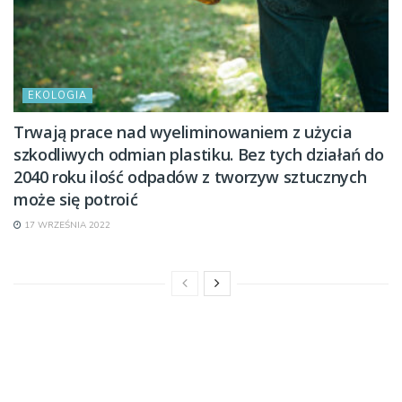
EKOLOGIA
Trwają prace nad wyeliminowaniem z użycia
szkodliwych odmian plastiku. Bez tych działań do
2040 roku ilość odpadów z tworzyw sztucznych
może się potroić
17 WRZEŚNIA 2022