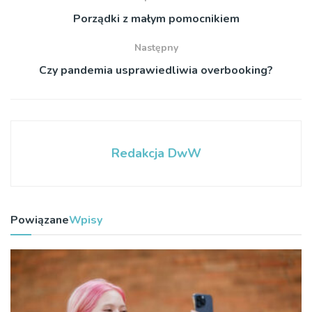
Porządki z małym pomocnikiem
Następny
Czy pandemia usprawiedliwia overbooking?
Redakcja DwW
Powiązane
Wpisy