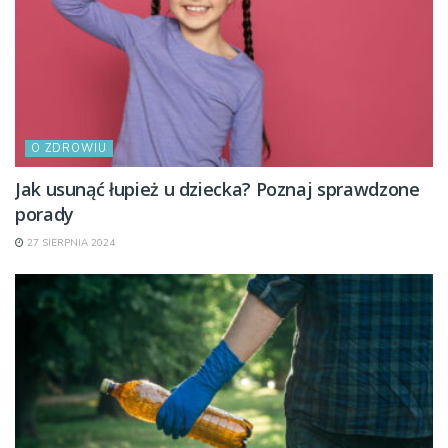
O ZDROWIU
Jak usunąć łupież u dziecka? Poznaj sprawdzone
porady
27 SIERPNIA 2024