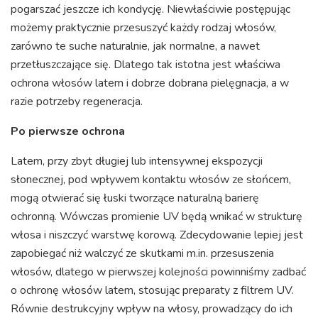
pogarszać jeszcze ich kondycję. Niewłaściwie postępując
możemy praktycznie przesuszyć każdy rodzaj włosów,
zarówno te suche naturalnie, jak normalne, a nawet
przetłuszczające się. Dlatego tak istotna jest właściwa
ochrona włosów latem i dobrze dobrana pielęgnacja, a w
razie potrzeby regeneracja.
Po pierwsze ochrona
Latem, przy zbyt długiej lub intensywnej ekspozycji
słonecznej, pod wpływem kontaktu włosów ze słońcem,
mogą otwierać się łuski tworzące naturalną barierę
ochronną. Wówczas promienie UV będą wnikać w strukturę
włosa i niszczyć warstwę korową. Zdecydowanie lepiej jest
zapobiegać niż walczyć ze skutkami m.in. przesuszenia
włosów, dlatego w pierwszej kolejności powinniśmy zadbać
o ochronę włosów latem, stosując preparaty z filtrem UV.
Równie destrukcyjny wpływ na włosy, prowadzący do ich