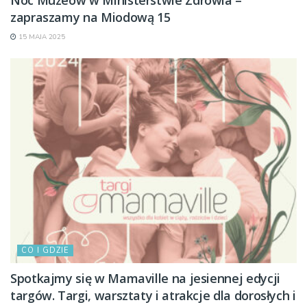
zapraszamy na Miodową 15
15 MAJA 2025
CO I GDZIE
Spotkajmy się w Mamaville na jesiennej edycji
targów. Targi, warsztaty i atrakcje dla dorosłych i