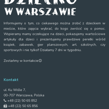
Informujemy o tym, co ciekawego można zrobić z dzieckiem w
mieście, które zajęcia wybrać, do kogo zwrócić się o pomoc.
Wspieramy mamy oczekujące na dzieci, pokazujemy wartościowe
artykuły dla dzieci i prezentujemy prawdziwe perełki wśród
książek, zabawek, gier planszowych, art. szkolnych, czy
sportowych i nie tylko!! Działamy 7 dni w tygodniu.
Zostańmy w kontakcie😊
Kontakt
ul. Ku Wiśle 7,
00-707 Warszawa, Polska
+48 (22) 50 65 852
+48 (22) 50 65 856