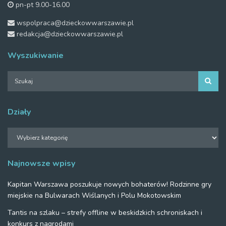
pn-pt 9.00-16.00
wspolpraca@dzieckowwarszawie.pl
redakcja@dzieckowwarszawie.pl
Wyszukiwanie
Działy
Działy
Najnowsze wpisy
Kapitan Warszawa poszukuje nowych bohaterów! Rodzinne gry
miejskie na Bulwarach Wiślanych i Polu Mokotowskim
Tantis na szlaku – strefy offline w beskidzkich schroniskach i
konkurs z nagrodami