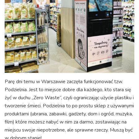
Parę dni temu w Warszawie zaczęła funkcjonować tzw.
Podzielnia. Jest to miejsce dobre dla każdego, kto stara się
żyć w duchu „Zero Waste”, czyli ograniczając użycie plastiku i
tworzenie śmieci. Podzielnia to po prostu sklep z używanymi
produktami (ubrania, zabawki, gadżety, dom i ogród, muzyka,
film) które możesz nabyć w nim za darmo, zostawiając na
miejscu swoje niepotrzebne, ale sprawne rzeczy. Muszą być
w dobrym stanie!