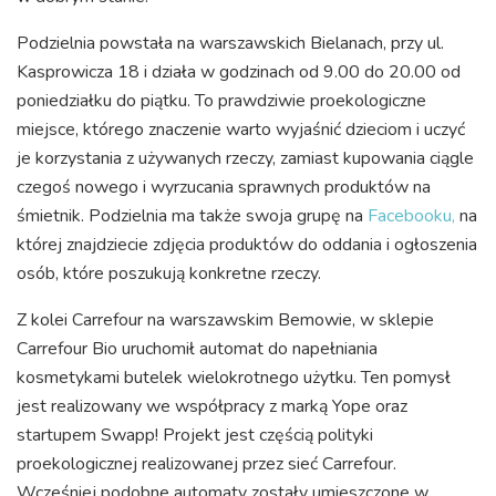
Podzielnia powstała na warszawskich Bielanach, przy ul.
Kasprowicza 18 i działa w godzinach od 9.00 do 20.00 od
poniedziałku do piątku. To prawdziwie proekologiczne
miejsce, którego znaczenie warto wyjaśnić dzieciom i uczyć
je korzystania z używanych rzeczy, zamiast kupowania ciągle
czegoś nowego i wyrzucania sprawnych produktów na
śmietnik. Podzielnia ma także swoja grupę na
Facebooku,
na
której znajdziecie zdjęcia produktów do oddania i ogłoszenia
osób, które poszukują konkretne rzeczy.
Z kolei Carrefour na warszawskim Bemowie, w sklepie
Carrefour Bio uruchomił automat do napełniania
kosmetykami butelek wielokrotnego użytku. Ten pomysł
jest realizowany we współpracy z marką Yope oraz
startupem Swapp! Projekt jest częścią polityki
proekologicznej realizowanej przez sieć Carrefour.
Wcześniej podobne automaty zostały umieszczone w