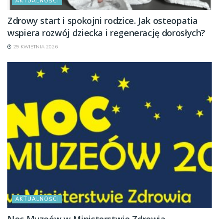
AKTUALNOŚCI
Zdrowy start i spokojni rodzice. Jak osteopatia
wspiera rozwój dziecka i regenerację dorosłych?
29 KWIETNIA 2026
AKTUALNOŚCI
Noc Muzeów w Ministerstwie Zdrowia –