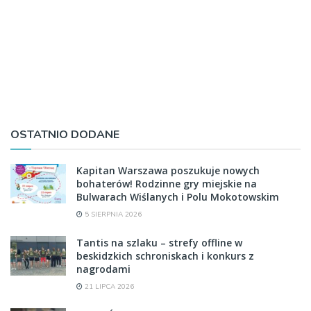
OSTATNIO DODANE
Kapitan Warszawa poszukuje nowych
bohaterów! Rodzinne gry miejskie na
Bulwarach Wiślanych i Polu Mokotowskim
5 SIERPNIA 2026
Tantis na szlaku – strefy offline w
beskidzkich schroniskach i konkurs z
nagrodami
21 LIPCA 2026