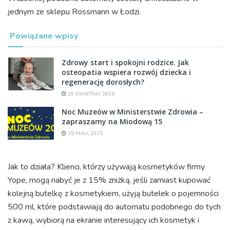
jednym ze sklepu Rossmann w Łodzi.
Powiązane wpisy
Zdrowy start i spokojni rodzice. Jak
osteopatia wspiera rozwój dziecka i
regenerację dorosłych?
29 KWIETNIA 2026
Noc Muzeów w Ministerstwie Zdrowia –
zapraszamy na Miodową 15
15 MAJA 2025
Jak to działa? Klienci, którzy używają kosmetyków firmy
Yope, mogą nabyć je z 15% zniżką, jeśli zamiast kupować
kolejną butelkę z kosmetykiem, użyją butelek o pojemności
500 ml, które podstawiają do automatu podobnego do tych
z kawą, wybiorą na ekranie interesujący ich kosmetyk i